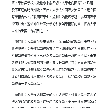
繁，學校與學校交流也愈來愈密切，大學走向國際化，已是一
股不可逆的時代潮流。因此，大學成立國際交流單位，建立國
際學術合作、招收國際學生、規劃外語授課學程、辦理國際學
術研討會、遴派師生赴國外參訪和參與學術研討會，將為大學
未來的重要工作項目之一。
優質化：大學競爭愈來愈激烈，邁向卓越的教學、研究、行
政與服務，提升整體學校教育品質，增加服務對象滿意度，並
形塑學校優質形象，已成為各大學經營重要課題。所以，未來
各校不能只依賴外部的評鑑，來提升學校品質；更重要的是逐
漸落實自我評鑑或建立學校內部品質保證機制，以利學校自我
改善和持續改進。當然，各校亦應進行「標竿學校」學習，讓
學校向一流大學邁進。
績效化：大學投入相當多的人力與經費，社會大眾一定想了
解大學的產能和產量。這些產能和產量，不只是建立在教師的