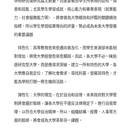
學術研究或研究論文數量，而是要看出學生所表現的認知、情
意和技能；尤其學生學習成就、核心能力和畢業表現（就業能
力、社會服務能力等），將會做為大學績效和評鑑的關鍵績效
指標，所以學生學習結果導向的評量，勢必成為未來大學發展
的重要議題
特色化：高等教育愈來愈邁向普及化，而學生來源卻未能相
對增加，將使大學經營愈來愈艱困。因此，各大學不必一昧追
逐研究型大學，而是應尋求突破，建立一所有特色的大學，各
大學應自我定位，了解社會需求，尋找利基，發展其特色，才
能為學校打開一條生機與活路。
彈性化：大學的理念，在於自治和自律，未來政府對大學管
制將會趨於鬆綁，讓各大學在不違反法律規定下，進行自我管
理，以符合大學自治精神。所以，組織結構、經費、人事等方
面的鬆綁，將會成為大學革新另一課題。