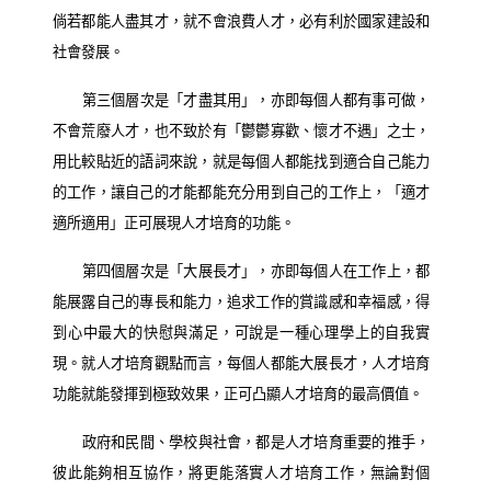
倘若都能人盡其才，就不會浪費人才，必有利於國家建設和
社會發展。
第三個層次是「才盡其用」，亦即每個人都有事可做，
不會荒廢人才，也不致於有「鬱鬱寡歡、懷才不遇」之士，
用比較貼近的語詞來說，就是每個人都能找到適合自己能力
的工作，讓自己的才能都能充分用到自己的工作上，「適才
適所適用」正可展現人才培育的功能。
第四個層次是「大展長才」，亦即每個人在工作上，都
能展露自己的專長和能力，追求工作的賞識感和幸福感，得
到心中最大的快慰與滿足，可說是一種心理學上的自我實
現。就人才培育觀點而言，每個人都能大展長才，人才培育
功能就能發揮到極致效果，正可凸顯人才培育的最高價值。
政府和民間、學校與社會，都是人才培育重要的推手，
彼此能夠相互協作，將更能落實人才培育工作，無論對個