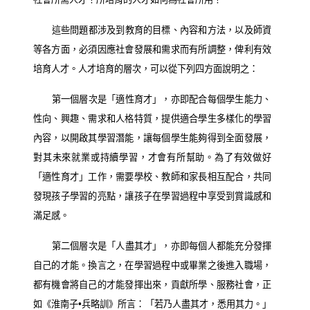
這些問題都涉及到教育的目標、內容和方法，以及師資
等各方面，必須因應社會發展和需求而有所調整，俾利有效
培育人才。人才培育的層次，可以從下列四方面說明之：
第一個層次是「適性育才」，亦即配合每個學生能力、
性向、興趣、需求和人格特質，提供適合學生多樣化的學習
內容，以開啟其學習潛能，讓每個學生能夠得到全面發展，
對其未來就業或持續學習，才會有所幫助。為了有效做好
「適性育才」工作，需要學校、教師和家長相互配合，共同
發現孩子學習的亮點，讓孩子在學習過程中享受到賞識感和
滿足感。
第二個層次是「人盡其才」，亦即每個人都能充分發揮
自己的才能。換言之，在學習過程中或畢業之後進入職場，
都有機會將自己的才能發揮出來，貢獻所學、服務社會，正
如《淮南子•兵略訓》所言：「若乃人盡其才，悉用其力。」