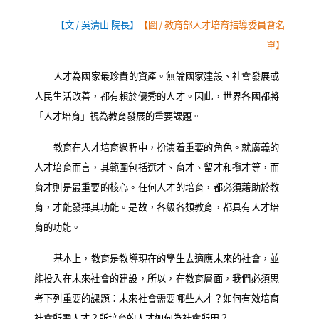
【文
/
吳清山 院長】
【圖
/
教育部人才培育指導委員會名
單】
人才為國家最珍貴的資產。無論國家建設、社會發展或
人民生活改善，都有賴於優秀的人才。因此，世界各國都將
「人才培育」視為教育發展的重要課題。
教育在人才培育過程中，扮演着重要的角色。就廣義的
人才培育而言，其範圍包括選才、育才、留才和攬才等，而
育才則是最重要的核心。任何人才的培育，都必須藉助於教
育，才能發揮其功能。是故，各級各類教育，都具有人才培
育的功能。
基本上，教育是教導現在的學生去適應未來的社會，並
能投入在未來社會的建設，所以，在教育層面，我們必須思
考下列重要的課題：未來社會需要哪些人才？如何有效培育
社會所需人才？所培育的人才如何為社會所用？