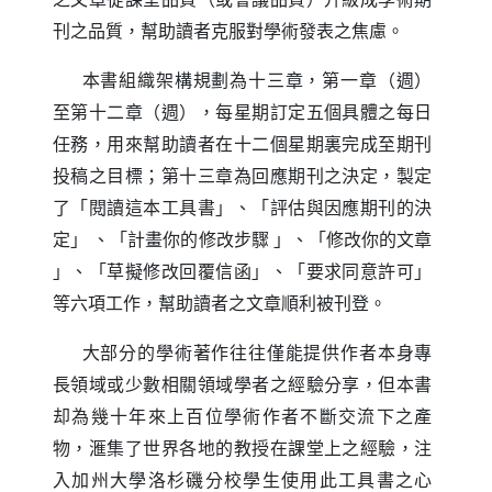
刊之品質，幫助讀者克服對學術發表之焦慮。
本書組織架構規劃為十三章，第一章（週）
至第十二章（週），每星期訂定五個具體之每日
任務，用來幫助讀者在十二個星期裏完成至期刊
投稿之目標；第十三章為回應期刊之決定，製定
了「閱讀這本工具書」、「評估與因應期刊的決
定」
、「計畫你的修改步驟
」、「修改你的文章
」、「草擬修改回覆信函」、「要求同意許可」
等六項工作，幫助讀者之文章順利被刊登。
大部分的學術著作往往僅能提供作者本身專
長領域或少數相關領域學者之經驗分享，但本書
却為幾十年來上百位學術作者不斷交流下之產
物，滙集了世界各地的教授在課堂上之經驗，注
入加州大學洛杉磯分校學生使用此工具書之心