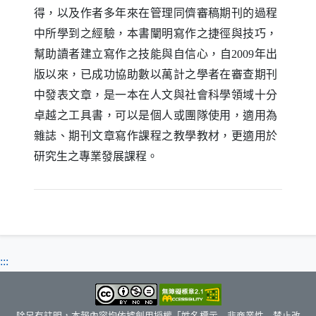
得，以及作者多年來在管理同儕審稿期刊的過程
中所學到之經驗，本書闡明寫作之捷徑與技巧，
幫助讀者建立寫作之技能與自信心，自
年出
2009
版以來，已成功協助數以萬計之學者在審查期刊
中發表文章，是一本在人文與社會科學領域十分
卓越之工具書，可以是個人或團隊使用，適用為
雜誌、期刊文章寫作課程之教學教材，更適用於
研究生之專業發展課程。
:::
除另有註明，本報內容均依據創用授權「姓名標示—非商業性—禁止改