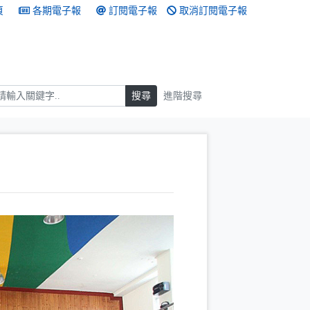
頁
各期電子報
訂閱電子報
取消訂閱電子報
搜尋
搜尋
進階搜尋