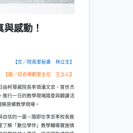
真與感動！
【文／院長室秘書 林立生】
【圖／綜合規劃室主任 王立心】
日由柯華葳院長率領潘文忠、曾世杰
，進行一日的教學現場踏查與觀課活
觀察原鄉教學現場。
與自信的一面，隨即在李忠孝校長進
室了解「數位學伴」教學輔導實施情