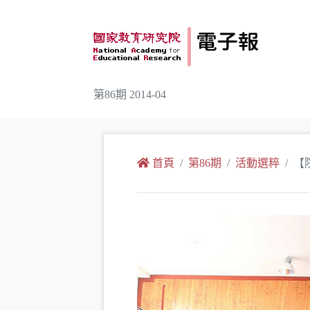
跳到主要內容
第86期 2014-04
:::
首頁
第86期
活動選粹
【