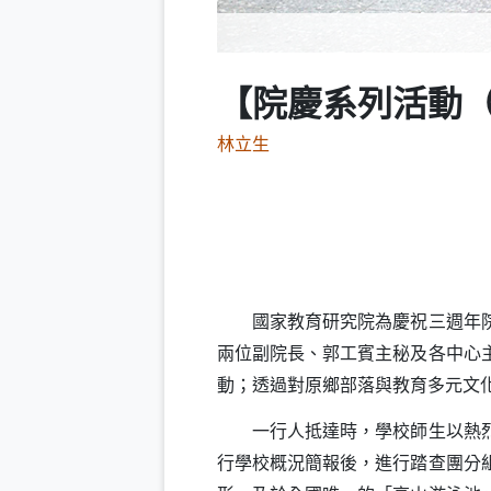
【院慶系列活動（
林立生
國家教育研究院為慶祝三週年院
兩位副院長、郭工賓主秘及各中心
動；透過對原鄉部落與教育多元文
一行人抵達時，學校師生以熱烈精
行學校概況簡報後，進行踏查團分