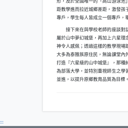
形，及於全國唯一的「高山游泳池
距教學進而拉近城鄉差距，激發孩
專戶，學生每人皆成立一個專戶，
接下來在與學校老師的座談對話中
屬於山中夢幻城堡，再加上六星理
神令人感佩；透過這樣的教學現場
大多為泰雅族原住民，無論課堂內
打造『六星級的山中城堡』，那種
為部落大學，並特別重視師生之學
並進，以提升原鄉教育品質為目標
:::