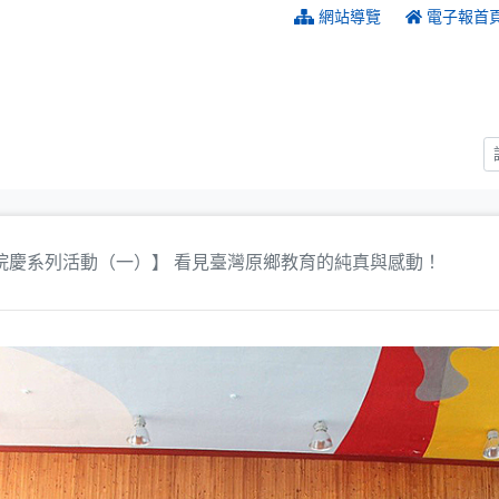
:::
網站導覽
電子報首
院慶系列活動（一）】 看見臺灣原鄉教育的純真與感動！