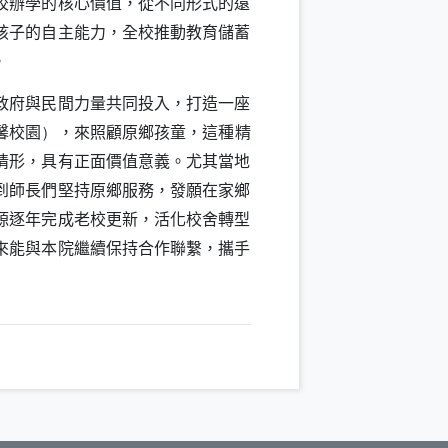
校辦學的核心價值，從不同形式的遠
孩子的自主能力，全校推動教育儲蓄
。
政府與民間力量共同投入，打造一座
馨校園
，來照顧原鄉孩童，這種精
）
情形，具有正面價值意義。尤其當地
到師長們堅持原鄉服務，發願在家鄉
源逐年完成老校更新，活化校舍轉型
來能與本院繼續保持合作聯繫，攜手