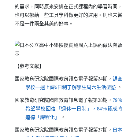
的需求，同時原來安排在正式課程內的學習時間，
也可以挪給一些工具學科做更好的運用。則也未嘗
不是一件兩全其美的好事。
【參考文獻
】
國家教育研究院國際教育訊息電子報第
24
期，
調查
（另開新視窗
學校一週上課6日制了解學生周六生活型態
。
國家教育研究院國際教育訊息電子報第
28
期，
79％
希望學校回復「週休一日制」，84％贊成將
（另開新視窗）
道德「課程化」
。
國家教育研究院國際教育訊息電子報第
37
期，
日本