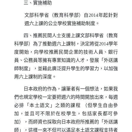
三、實施補助
文部科學省（教育科學部）自
2014
年起針對
週六上課的公立學校實施補助制度。
四、推薦民間人士支援上課文部科學省（教育
科學部）為了推動週六上課制，決定將從
2014
學年
度開始，向學校推薦民間企業的技術人員、銀行
員、公務員等擁有專業知識的人才，發展「外送講
師制度」，並藉此廣泛提升學生的學習力，以加強
周六上課制的深度。
日本政府的作為，讓筆者有一個想法，如果我
們也規定學校一定要把週六的時間開放出來，每週
必排「本土語文」之類的課程
（但學生自由參
加，並且可不限於在校學生，包括家長都可參
加），而師資也採取向日本政府所推薦的「外送講
師」，這樣一來不但可以滿足本土語文課程支持者