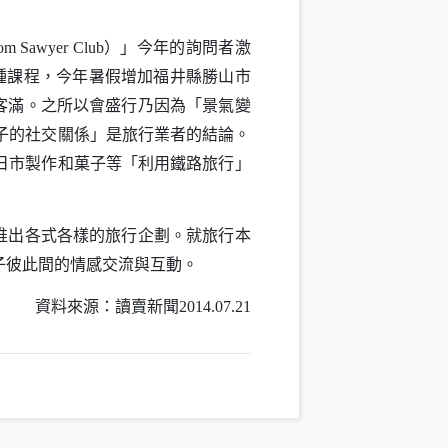
）」今年的詢問者激
om Sawyer Club
種課程，今年暑假增加福井縣勝山市
客滿。之所以會盛行乃因為「景氣變
子的社交關係」是旅行業者的結論。
日市製作和菓子等「利用鐵路旅行」
推出各式各樣的旅行企劃。就旅行本
子彼此間的情感交流與互動。
資料來源：讀賣新聞
2014.07.21