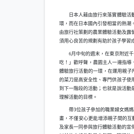
日本人藉由旅行來落實體驗活動早
環，而在日本國內引發相當的熱潮
由旅行社策劃的農業體驗活動及露
須用心良苦的規劃有助於孩子學習
月中旬的週末，在東京附近千
6
吃！」歡呼聲，農園主人一邊指導
體驗旅行活動的一環，在運用親子
的菜刀是高安全性、專門供孩子使
到下一階段的活動；也就是說活動
理解活動的目標。
帶3位孩子參加的職業婦女媽媽
畫，不僅安心更能增添親子間的互
及家長一同参與旅行體驗活動的宣