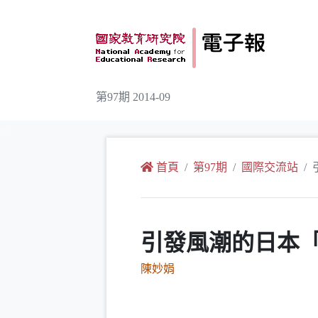
跳到主要內容
第97期 2014-09
:::
首頁
第97期
國際交流站
引發風潮的日本
陳妙娟