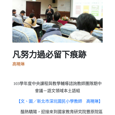
Previous
Next
凡努力過必留下痕跡
高曉琳
103
學年度中央課程與教學輔導諮詢教師團隊期中
會議－語文領域本土語組
【文、圖／新北市深坑國民小學教師
高曉琳】
醞熱驕陽，迎接來到國家教育研究院豐原院區