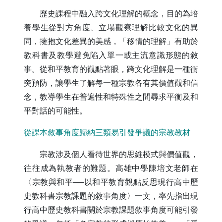
歷史課程中融入跨文化理解的概念，目的為培
養學生從對方角度、立場觀察理解比較文化的異
同，擁抱文化差異的美感，「移情的理解」有助於
教科書及教學避免陷入單一或主流意識形態的敘
事。從和平教育的觀點著眼，跨文化理解是一種衝
突預防，讓學生了解每一種宗教各有其價值觀和信
念，教導學生在普遍性和特殊性之間尋求平衡及和
平對話的可能性。
從課本敘事角度歸納三類易引發爭議的宗教教材
宗教涉及個人看待世界的思維模式與價值觀，
往往成為執教者的難題。高雄中學陳培文老師在
〈宗教與和平──以和平教育觀點反思現行高中歷
史教科書宗教課題的敘事角度〉一文，率先指出現
行高中歷史教科書關於宗教課題敘事角度可能引發