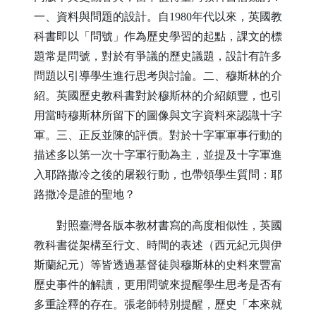
一、資料與問題的設計。自
1980
年代以來，英國教
科書即以「問號」作為歷史學習的起點，課文的標
題常是問號，對於有爭議的歷史議題，設計有許多
問題以引導學生進行思考與討論。二、穆斯林的介
紹。英國歷史教科書對於穆斯林的介紹頗豐，也引
用當時穆斯林所留下的圖像與文字資料來認識十字
軍。三、正反並陳的評價。對於十字軍軍事行動的
描述多以第一次十字軍行動為主，並提及十字軍進
入耶路撒冷之後的屠殺行動，也帶領學生質問：耶
路撒冷是誰的聖地？
對照臺灣各版本教材書寫的高度相似性，英國
教科書從架構至行文、時間的表述（西元紀元與伊
斯蘭紀元）等皆透過基督徒與穆斯林的史料來豐富
歷史事件的解讀，更用問號來提醒學生思考是否有
多重詮釋的存在。張老師特別提醒，歷史「本來就