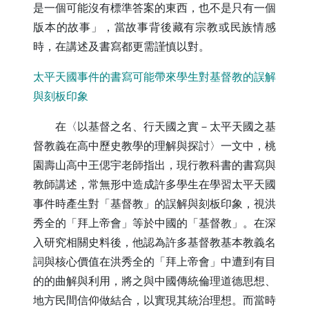
是一個可能沒有標準答案的東西，也不是只有一個
版本的故事」，當故事背後藏有宗教或民族情感
時，在講述及書寫都更需謹慎以對。
太平天國事件的書寫可能帶來學生對基督教的誤解
與刻板印象
在〈以基督之名、行天國之實－太平天國之基
督教義在高中歷史教學的理解與探討〉一文中，桃
園壽山高中王偲宇老師指出，現行教科書的書寫與
教師講述，常無形中造成許多學生在學習太平天國
事件時產生對「基督教」的誤解與刻板印象，視洪
秀全的「拜上帝會」等於中國的「基督教」。在深
入研究相關史料後，他認為許多基督教基本教義名
詞與核心價值在洪秀全的「拜上帝會」中遭到有目
的的曲解與利用，將之與中國傳統倫理道德思想、
地方民間信仰做結合，以實現其統治理想。而當時