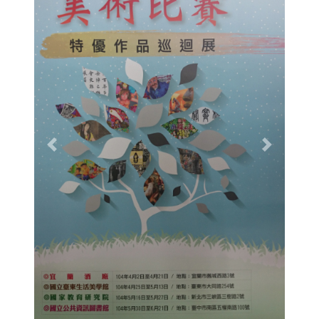
Previous
Next