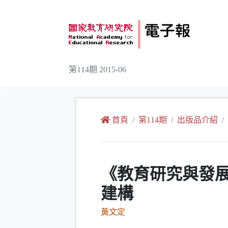
跳到主要內容
第114期 2015-06
:::
首頁
第114期
出版品介紹
《教育研究與發展
建構
黃文定