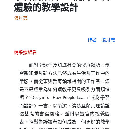
體驗的教學設計
張月霞
作者
張月霞
精采搶鮮看
面對全球化及知識社會的發展趨勢，學
習新知識及新方法已然成為生活及工作中的
常態。而從事與教育領域相關的工作者，您
是不是經常為如何讓教學更具吸引力而煩惱
呢？“
”《為學習
Design for How People Learn
而設計》一書，以簡潔、清楚且頗具理論證
據基礎的書寫風格，並附以豐富的視覺圖
表，輕鬆告訴讀者如何成為一個更好的教學