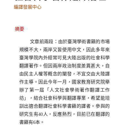
編譯發展中心
摘要
文章前兩段：由於臺灣學術書籍的市場
規模不大，兩岸又皆使用中文，因此多年來
臺灣學院內外經常可見大陸出版的社會科學
翻譯著作。但因兩岸政治制度差異甚大，自
由民主人權等概念的闡發，不宜交由大陸譯
作主導。因此今年一月，國家教育研究院舉
辦了第一屆「人文社會學術著作翻譯工作
坊」，結合社會科學與翻譯專業，希望能培
訓出適合翻譯社會科學書籍的譯者。參與的
研究生有
40
人，反應熱烈，目前已在翻譯的
書籍有
6
本。