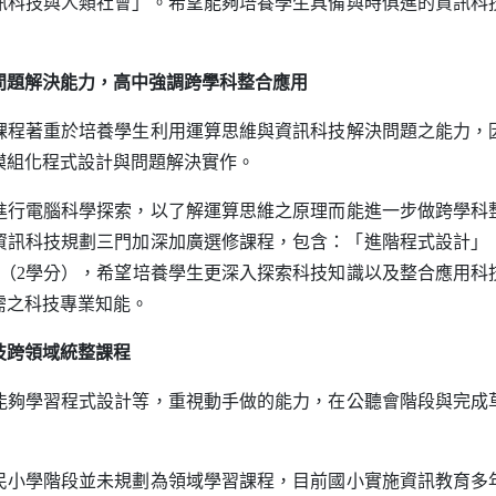
訊科技與人類社會」。希望能夠培養學生具備與時俱進的資訊科
問題解決能力，高中強調跨學科整合應用
著重於培養學生利用運算思維與資訊科技解決問題之能力，
模組化程式設計與問題解決實作。
電腦科學探索，以了解運算思維之原理而能進一步做跨學科
資訊科技規劃三門加深加廣選修課程，包含：「進階程式設計」
（
2
學分），希望培養學生更深入探索科技知識以及整合應用科
需之科技專業知能。
技跨領域統整課程
學習程式設計等，重視動手做的能力，在公聽會階段與完成
學階段並未規劃為領域學習課程，目前國小實施資訊教育多