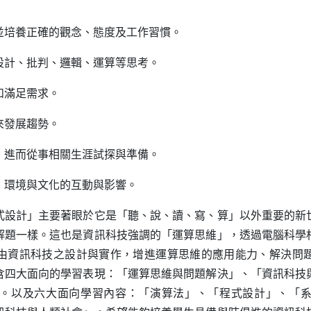
：
並培養正確的觀念、態度及工作習慣。
設計、批判、邏輯、運算等思考。
和滿足需求。
來發展趨勢。
，進而從事相關生涯試探與準備。
、環境與文化的互動與影響。
計」主要著眼於它是「聽、說、讀、寫、算」以外重要的新
解題一樣。這也是資訊科技強調的「運算思維」，透過電腦科學
由資訊科技之設計與實作，增進運算思維的應用能力、解決問
含四大面向的學習表現：「運算思維與問題解決」、「資訊科技
。以及六大面向學習內容：「演算法」、「程式設計」、「