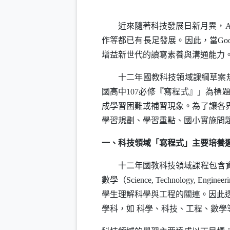
近來隨著科技發展日新月異，
A
作等都已有長足發展。因此，當
Goo
增益新世代的讀寫素養與溝通能力
十二年國教科技領域課綱草案規
國高中
107
必修『寫程式』」為標
成學習困難或補習現象。為了讓各
學習規劃、學習重點、國小實施問
一、科技領域「寫程式」主要培養
十二年國教科技領域課程包含資訊
數學（
Science, Technology, Engineer
學生理解科學與工程的關連。因此
學科，如
科學、科技、工程、數學