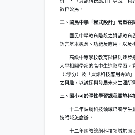
析」、「資訊科技應用」以及「資
數位公民。
二、國民中學「程式設計」著重在
國民中學教育階段之資訊教育課程
語言基本概念、功能及應用，以及
高級中等學校教育階段則逐步進行
大學相關學系的高中生進階學習，
（
2
學分）及「資訊科技應用專題」
之興趣，以試探與發展未來生涯所
三、國小可於彈性學習課程實施科
十二年課綱科技領域培養學生能夠
技領域怎麼辦？
十二年國教總綱科技領域於國民小