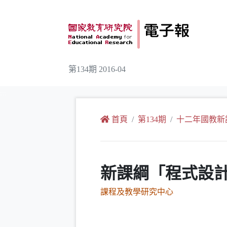
跳到主要內容
第134期 2016-04
:::
首頁
第134期
十二年國教新
新課綱「程式設
課程及教學研究中心