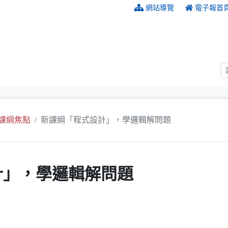
:::
網站導覽
電子報首
課綱焦點
新課綱「程式設計」，學邏輯解問題
計」，學邏輯解問題