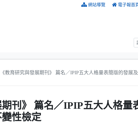
:::
網站導覽
電子報首
《教育研究與發展期刊》 篇名／IPIP五大人格量表簡版的發展
期刊》 篇名／IPIP五大人格
不變性檢定