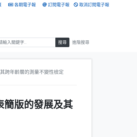
頁
各期電子報
訂閱電子報
取消訂閱電子報
搜尋
搜尋
進階搜尋
及其跨年齡層的測量不變性檢定
量表簡版的發展及其