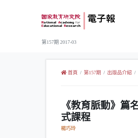
跳到主要內容
第157期 2017-03
:::
首頁
第157期
出版品介紹
《教育脈動》篇
式課程
楊巧玲