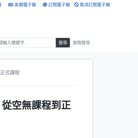
頁
各期電子報
訂閱電子報
取消訂閱電子報
搜尋
搜尋
進階搜尋
正式課程
？從空無課程到正