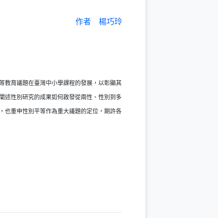
作者
楊巧玲
等教育議題在臺灣中小學課程的發展，以彰顯其
闡述性別研究的成果如何啟發從兩性、性別到多
，也重申性別平等作為重大議題的定位，期許各