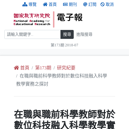
跳到主要內容
:::
導覽
首頁
期刊
訂閱
取消
搜尋
搜尋
進階搜尋
第173期 2018-07
:::
首頁
第173期
研究紀要
在職與職前科學教師對於數位科技融入科學
教學實務之探討
在職與職前科學教師對於
數位科技融入科學教學實