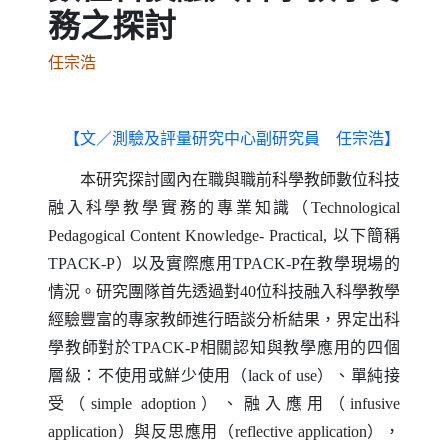
務之探討
任宗浩
【文／測驗及評量研究中心副研究員 任宗浩】
本研究探討國內在職與職前科學教師數位科技
融入科學教學實務的專業知識（
Technological
Pedagogical Content Knowledge- Practical
, 以下簡稱
TPACK-P
）以及實際應用
TPACK-P
在教學現場的
情況。研究團隊首先透過對40位科技融入科學教學
經驗豐富的專家教師進行晤談分析結果，界定出科
學教師對於
TPACK-P
相關認知與教學應用的四個
層級：不使用或鮮少使用（
lack of use
）、單純接
受（
simple adoption
）、融入應用（
infusive
application
）與反思應用（
reflective application
），