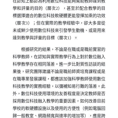
在認知上都認為利用數位科技能夠幫助教師達到教
學和評量的目的（層次2），甚至於配合教學的目
標選擇適合的數位科技軟硬體更能發揮加乘的功效
（層次3）；但在實際的教學經驗中，卻大多是從
未或鮮少使用數位科技來引發學生動機、或是用來
達到教學與評量的目標（層次1）。
根據研究的結果，不論是在職或是職前實習的
科學教師，在認知與實際教學行為上對於數位融入
科學教學存在相同落差。進一步比對質性訪談的結
果後，研究團隊建議不論是職前師資培育課程或是
在職專業發展課程，都應該加強科學教師使用數位
科技教學的實務經驗，以彌補知易行難的落差。此
外，數位科技使用環境的友善程度是決定教師是否
採用數位科技融入教學的重要因素，如何改善目前
學校的軟硬體設施以及使用的方便性（例如電腦回
歸一般教室、網路頻寬與速率的增加等），應是跨