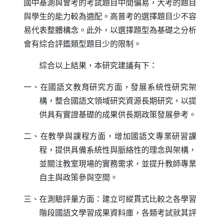
國中基測與會考的考試題目中間偏易，大考的題目
與學生的能力較為適配。高普考的選擇題目少不容
易代表整體構念。此外，以選擇題型為基礎之分析
會有綜合評鑑類型題目少的限制。
綜合以上結果，本研究建議有下：
一、在國語文教育研究方面，發展系統性研究架
構，整合國語文領域研究資源長期研究，以提
供具有實證基礎的成果供長期政策發展參考。
二、在教學與課程方面，增加國語文專業研習課
程，提供具備系統性與脈絡性的理念與架構，
並關注教室現場的實務需求，並提升教師專業
自主與政策參與空間。
三、在測驗評量方面：建立可縱貫式比較之各學習
階段國語文學習成果資料庫，各類考試就其評