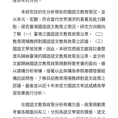
應思考的方向。
本研究目的在分析現有的國語文教育現況，並
以多元、宏觀、符合當代世界潮流的素養及能力觀
點，探究臺灣國語語文教育之現況。研究方向朝向
了解（一）臺灣之國語語文教育政策沿革，（二）
教育現場教師對國語語文教育政策之認識，（三）
國語文學習效果。因此，本研究透過文獻探討彙整
首先歸納臺灣的國語語文教育政策及沿革，並分析
文獻歸納國語文教育政策規劃時需考量的面向，據
以建構分析架構，接著以此架構為參照基礎發展結
構訪談問卷，了解目前教育現場教師對語文政策之
認識，最後並以近十年來官方國語文考試成績為學
習效果進行分析。
在國語文教育政策分析架構方面，政策規劃需
考量各類面向有三，分別為語文學習的價值、語文