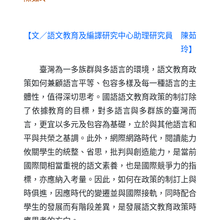
【文／語文教育及編譯研究中心助理研究員 陳茹
玲】
臺灣為一多族群與多語言的環境，語文教育政
策如何兼顧語言平等、包容多樣及每一種語言的主
體性，值得深切思考。國語語文教育政策的制訂除
了依據教育的目標，對多語言與多群族的臺灣而
言，更宜以多元及包容為基礎，立於與其他語言和
平與共榮之基調。此外，網際網路時代，閱讀能力
攸關學生的統整、省思，批判與創造能力，是當前
國際間相當重視的語文素養，也是國際競爭力的指
標，亦應納入考量。因此，如何在政策的制訂上與
時俱進，因應時代的變遷並與國際接軌，同時配合
學生的發展而有階段差異，是發展語文教育政策時