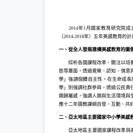
2014年1月國家教育研究
（2014-2018年）五年美感
一、從全人發展建構美感教育的圖
綜析各國課程改革，關注以培養全
態等層面，透過覺察、認知、情意
學」強調個體自主性，在生命成長
學」則強調社群參與，透過公民責
類歸屬感，強調人類與生活環境與
應十二年國教課綱自發、互動、共
二、亞太地區主要國家中小學美感
亞太地區主要國家課程改革與美感