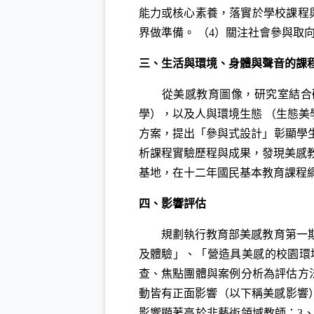
能力或核心素養，落實於學校課程與
界做準備。 （4）關注社會參與取
三、生活與環境、身體與聲音的課
從美感教育圖像，研究室結合研究
學），以及人與環境生態 （生態
方案，提出「參與式設計」彰顯學
析課程實驗歷程與成果，發現美感
基地，在十二年國民基本教育課程
四、影響評估
規劃執行教育部美感教育第一期五
及體驗」、「營造具美感的校園環
查、焦點團體與案例分析為評估方
動皆有正面影響（以下稱美感影響
影響顯著高於非藝術領域教師；3