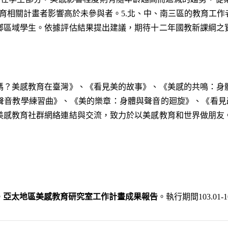
育相關計畫者影響高於未參與者。5.北、中、南三區的教育工
鄉區域學生。依據評估結果提出建議，期待十二年國教新課綱之
美感教育在臺灣》、《看見美的故事》、《美感的共鳴：身
聲音教學練習曲》、《美的樂章：身體與聲音的廻旋》、《看見
美感教育社群網絡連結與交流，致力於以美感教育和世界做朋友
另開新視窗）
。
亞太地區美感教育研究室工作計畫成果報告
。執行期間103.01