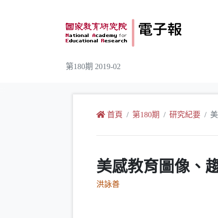
跳到主要內容
第180期 2019-02
:::
首頁
第180期
研究紀要
美
美感教育圖像、
洪詠善