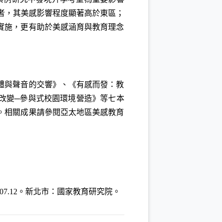
作者，其美感影響程度顯著高於東區；
實施，更有助於美感涵育與教育理念
體與聲音的交響》、《有感而發：教
改變─參與式校園環境營造》等七本
。相關成果請參閱亞太地區美感教育
-107.12。新北市：國家教育研究院。