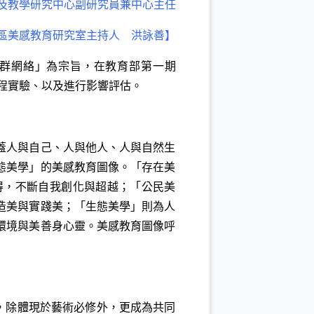
及教學研究中心副研究員兼中心主任
區美感教育研究室主持人 洪詠善】
社群網絡」為宗旨，在教育部第一期
課程實驗、以及進行影響評估。
蓋人與自己、人與他人、人與自然生
態美學」的美感教育圖像。「存在美
得，不斷自我創化與超越；「公民美
造美與實踐美；「生態美學」則為人
環境與美善身心靈。美感教育圖像呼
，除體現於藝術必修外，更成為共同