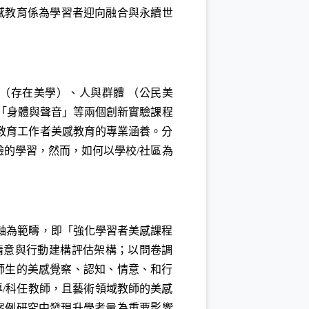
美感教育係為學習者迎向融合與永續世
（存在美學）、人與群體 （公民美
「身體與聲音」等兩個創新實驗課程
教育工作者美感教育的專業涵養。分
的學習，然而，如何以學校/社區為
軸為範疇，即「強化學習者美感課程
情意與行動建構評估架構；以問卷調
師生的美感覺察、認知、情意、和行
/科任教師，且藝術領域教師的美感
案例研究中發現升學考量為重要影響