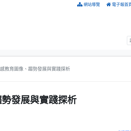
:::
網站導覽
電子報首
感教育圖像、趨勢發展與實踐探析
趨勢發展與實踐探析