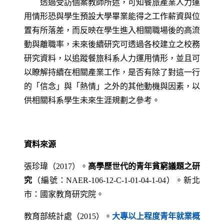
透過受訪個案教師所述，可知餐旅產業人力運
用情形恐與學生預設大學畢業能得之工作薪資與位
置有所落差，而反映在學生進入相關職場後的高流
動與離職率，未來後續研究可透過各校建立之校務
研究資料，以追蹤餐旅科系人力運用情形，並且可
以瞭解持續在相關產業工作，是否有除了對這一行
的「信念」與「熱情」之外的其他動機與因素，以
供相關科系學生未來生涯規劃之參考。
資料來源
張珍瑋（2017）。
高學歷世代的青年貧窮議題之研
究
（編號：
NAER-106-12-C-1-01-04-1-04
）。新北
市：國家教育研究院。
教育部統計處（2015）。
大專以上程度青年就業概