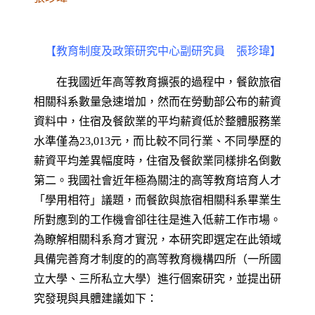
【教育制度及政策研究中心副研究員 張珍瑋】
在我國近年高等教育擴張的過程中，餐飲旅宿
相關科系數量急速增加，然而在勞動部公布的薪資
資料中，住宿及餐飲業的平均薪資低於整體服務業
水準僅為23,013元，而比較不同行業、不同學歷的
薪資平均差異幅度時，住宿及餐飲業同樣排名倒數
第二。我國社會近年極為關注的高等教育培育人才
「學用相符」議題，而餐飲與旅宿相關科系畢業生
所對應到的工作機會卻往往是進入低薪工作市場。
為瞭解相關科系育才實況，本研究即選定在此領域
具備完善育才制度的的高等教育機構四所（一所國
立大學、三所私立大學）進行個案研究，並提出研
究發現與具體建議如下：