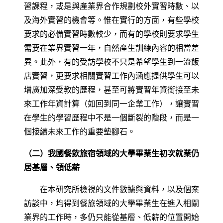
習課程，或是與產業界合作規劃校外實習時數、以
及海外實習的機會等。惟在實行的方面，有些學校
要求的必備實習時數較少，而有的學校則要求學生
需要在業界實習一年，自然產生訓練內容的相當差
異。此外，有的受訪學校不只是希望學生到一流飯
店實習，更要求相關實習工作內涵應提供學生可以
增廣加深受教的歷程，甚至可將實習年資銜接至未
來工作年資計算（如回到同一企業工作），讓實習
在學生的學習歷程中不是一個斷裂的階段，而是一
個接續未來工作的重要墊腳石。
（二）我國餐飲旅宿領域的大學畢業生初次就業仍
居基層、領低薪
在本研究所檢視的文件數據與資料，以及個案
訪談中，均得到餐旅領域的大學畢業生在進入相關
業界的工作時，多仍只能從基層、低薪的位置開始