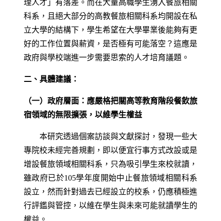
理人才」有落差。而在大量高職學生湧入餐旅相關
科系，且絕大部分的高教餐旅相關科系均開設在私
立大學的結構下，學生希望在大學畢業後能夠有更
好的工作位置與薪資，是否極有可能落空？這應是
政府與學校端進一步需要思索的人才培育議題。
二、具體建議：
（一）政府層面：應嚴格把關高等教育階段餐飲旅
宿領域的無限擴張，以維學生權益
本研究透過個案訪談與文獻探討，發現一些大
專院校未經完善規劃，即以便宜行事方式改設或是
增設餐旅領域相關科系，只為吸引學生來校就讀，
雖政府已於105學年度開始中止餐旅領域相關科系
設立，然而針對過去已經設立的校系，仍應積極進
行評鑑與管控，以維在學生與未來可能就讀學生的
權益。