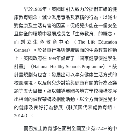
早於1986年，英國即引入致力於提倡正確的健
康教育觀念，減少濫用毒品及酒精的行為，以減少
對健康及生活有害的因素，促成兒少能在一個安全
且健全的環境中發展成長之「生命教育」的概念，
而創立生命教育中心（
The Life Education
Centres
）。於著重行為與健康層面的生命教育推動
上，英國政府在1999年設置了「國家健康促進學生
計畫」（
National Healthy Schools Programme
）。該
計畫規劃有包含：發展出可以享有健康生活方式的
校園環境，以及與兒少討論與健康有關的行為及議
題等五大目標，藉以輔導英國各地方學校機構發展
出相關的課程架構及相關活動，以全方面促進兒少
的健康及良好行為發展（駐英國代表處教育組，
2014a）。
而巴拉圭教育部在面對全國至少有27.4%的中