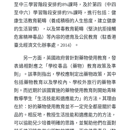
至中三學習階段安排約8%課時，及於第四（中四
至中六）學習階段安排約5%課時，進行包括：健
康生活教育範疇（養成積極的人生態度，建立健康
的生活習慣），以及禁毒教育範疇（堅決抗拒接觸
危害精神毒品）等內容的德育及公民教育（駐香港
臺北經濟文化辦事處，2014）。
另一方面，英國政府曾針對藥物使用教育，發
表過相對應之「學校毒品（藥物）教育政策及準
則」。該準則指出，學校應制定出藥物政策，其中
包括藥物教育以及學校內、學校外旅行的藥物準
則。而近期於該國實施的藥物使用教育則開始青睞
教導學生「生活技能和適應能力」的方法。其理由
在於：好的藥物使用教育並不一定完全都是關於毒
品的。相反地，教授生活技能和適應能力的方法，
可以協助兒少培養明確的思路，並幫助他們在面對