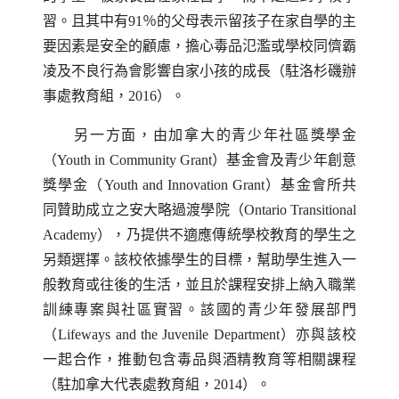
習。且其中有91％的父母表示留孩子在家自學的主
要因素是安全的顧慮，擔心毒品氾濫或學校同儕霸
凌及不良行為會影響自家小孩的成長（駐洛杉磯辦
事處教育組，2016）。
另一方面，由加拿大的青少年社區獎學金
（
Youth in Community Grant
）基金會及青少年創意
獎學金（
Youth and Innovation Grant
）基金會所共
同贊助成立之安大略過渡學院（
Ontario Transitional
Academy
），乃提供不適應傳統學校教育的學生之
另類選擇。該校依據學生的目標，幫助學生進入一
般教育或往後的生活，並且於課程安排上納入職業
訓練專案與社區實習。該國的青少年發展部門
（
Lifeways and the Juvenile Department
）亦與該校
一起合作，推動包含毒品與酒精教育等相關課程
（駐加拿大代表處教育組，2014）。