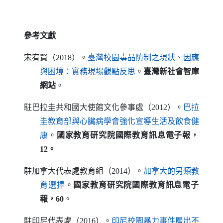
參考文獻
宋宥賢（2018）。
臺灣校園毒品防制之現狀、因應
（另開新視窗）
與困境：實務現場觀點反思
。
臺灣新社會智庫
網站
。
駐巴拉圭共和國大使館文化參事處（2012）。
巴拉
圭教育部與心臟病學會強化宣導生活及飲食健
（另開新視窗）
康
。
國家教育研究院國際教育訊息電子報，
12。
駐加拿大代表處教育組（2014）。
加拿大的另類教
（另開新視窗）
育選擇
。
國家教育研究院
國際教育訊息電子
報，60
。
駐印尼代表處（2016）。
印尼校園暴力事件層出不