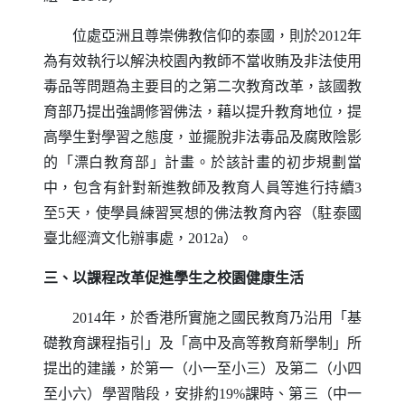
位處亞洲且尊崇佛教信仰的泰國，則於2012年
為有效執行以解決校園內教師不當收賄及非法使用
毒品等問題為主要目的之第二次教育改革，該國教
育部乃提出強調修習佛法，藉以提升教育地位，提
高學生對學習之態度，並擺脫非法毒品及腐敗陰影
的「漂白教育部」計畫。於該計畫的初步規劃當
中，包含有針對新進教師及教育人員等進行持續3
至5天，使學員練習冥想的佛法教育內容（駐泰國
臺北經濟文化辦事處，2012a）。
三、以課程改革促進學生之校園健康生活
2014年，於香港所實施之國民教育乃沿用「基
礎教育課程指引」及「高中及高等教育新學制」所
提出的建議，於第一（小一至小三）及第二（小四
至小六）學習階段，安排約19%課時、第三（中一