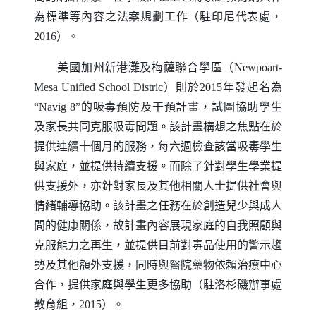
為標準等內容之法案規劃工作（駐印尼代表處，
2016）。
美國加州新港灘及梅薩聯合學區（
Newpoart-
Mesa Unified School Distric
）則於2015年發起名為
“
Navig
8”的吸毒預防及干預計畫，試圖協助學生
及家長共同克服吸毒問題。該計畫構想之焦點在於
提供連續十個月的服務，每六週檢查該當吸毒學生
與家庭，並提供持續支援。而除了針對學生學業提
供支援外，亦針對家長及其他相關人士提供社會與
情緒輔導協助。該計畫之任務在於創造兒少與成人
間的健康關係，故計畫內容展現家庭的自我照顧與
克服能力之再生，並提供目前對毒品使用的警示趨
勢及其他額外支援，同時與醫院藥物依賴治療中心
合作，提供家庭與學生更多協助（駐洛杉磯辦事處
教育組，2015）。