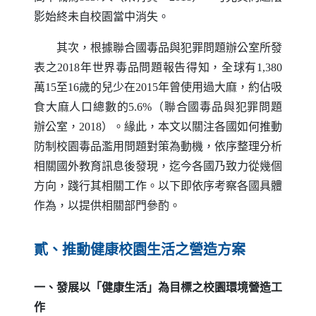
影始終未自校園當中消失。
其次，根據聯合國毒品與犯罪問題辦公室所發
表之2018年世界毒品問題報告得知，全球有1,380
萬15至16歲的兒少在2015年曾使用過大麻，約佔吸
食大麻人口總數的5.6%（聯合國毒品與犯罪問題
辦公室，2018）。緣此，本文以關注各國如何推動
防制校園毒品濫用問題對策為動機，依序整理分析
相關國外教育訊息後發現，迄今各國乃致力從幾個
方向，踐行其相關工作。以下即依序考察各國具體
作為，以提供相關部門參酌。
貳、推動健康校園生活之營造方案
一、發展以「健康生活」為目標之校園環境營造工
作