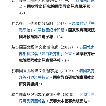
（另開新視窗）
育
。
國家教育研究院
國際教育訊息電子報，
45
。
駐馬來西亞代表處教育組（2017）。
馬國鑑定「熱
（另開新視窗）
點學校」打擊校園紀律問題
。
國家教育研究院
國際教育訊息電子報，134
。
駐泰國臺北經濟文化辦事處（2012a）。
泰國教育
（另開新視窗）
部部長提倡「漂白教育部」計畫
。
國家教育研
究院
國際教育訊息電子報，8
。
駐泰國臺北經濟文化辦事處（2012b）。
泰國教育
（另開新視窗）
部簽訂1校1警協定
。
國家教育研究院
臺灣教育
研究資訊網7
。
聯合國毒品與犯罪問題辦公室（2018）。
2018年世
（另開新視窗）
界毒品問題報告
。
反毒大本營專業版網站
。