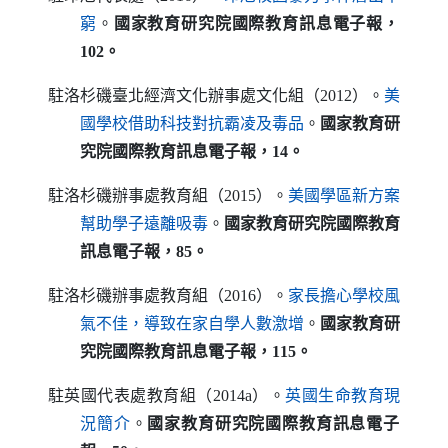
（另開新視窗）
窮
。
國家教育研究院
國際教育訊息電子報，
102
。
駐洛杉磯臺北經濟文化辦事處文化組（2012）。
美
（另開新視窗）
國學校借助科技對抗霸凌及毒品
。
國家教育研
究院
國際教育訊息電子報，14
。
駐洛杉磯辦事處教育組（2015）。
美國學區新方案
（另開新視窗）
幫助學子遠離吸毒
。
國家教育研究院
國際教育
訊息電子報，85
。
駐洛杉磯辦事處教育組（2016）。
家長擔心學校風
（另開新視窗）
氣不佳，導致在家自學人數激增
。
國家教育研
究院
國際教育訊息電子報，115
。
駐英國代表處教育組（2014a）。
英國生命教育現
（另開新視窗）
況簡介
。
國家教育研究院
國際教育訊息電子