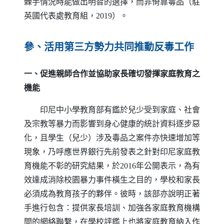
棘手情況時能做出明智的選擇，而非倚靠毒品（駐
英國代表處教育組，2019）。
參、活用第三方勢力共同推動反毒工作
一、促進親師合作並協助家長確切發揮家庭教育之
機能
印尼中小學教育部有鑑於兒少受到家庭、社會
及宗教等暴力而影響到身心健康的統計資料逐步惡
化，且學生（兒少）涉及毒品之案件亦快速增加等
現象，乃呼應世界銀行先前發表之針對印尼家庭教
育機能不彰的研究結果，於2016年公開表示，為有
效達成消除校園暴力事件橫生之目的，學校和家長
必須成為教育孩子的夥伴。彼時，該部亦說明正著
手進行包含：提供家長培訓、加強各家庭教育機構
間的網絡聯繫，在學校評鑑上也將家庭教育納入作