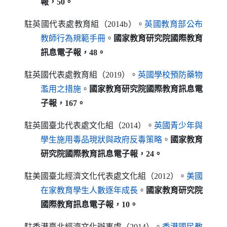
報，50
。
駐英國代表處教育組（2014b）。
英國教育部公布
（另開新視窗）
教師行為規範手冊
。
國家教育研究院
國際教育
訊息電子報，48
。
駐英國代表處教育組（2019）。
英國學校預防藥物
（另開新視窗）
濫用之措施
。
國家教育研究院
國際教育訊息電
子報，167
。
駐英國臺北代表處文化組（2014）。
英國青少年與
（另開新視窗）
學生施用毒品現狀與政府反毒策略
。
國家教育
研究院
國際教育訊息電子報，24
。
駐美國臺北經濟文化代表處文化組（2012）。
美國
（另開新視窗）
在家教育學生人數逐年成長
。
國家教育研究院
國際教育訊息電子報，10
。
駐香港臺北經濟文化辦事處（2014）。
香港國民教