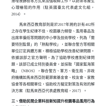
液唾液篩檢等方式來加強取締工作，以對渠等產生
心理嚇阻的作用（駐英國臺北代表處文化組，
2014）。
馬來西亞教育部則是於2017年將約計有402所
之存在學生紀律不佳、校園暴力頻發、濫用毒品及
出席率偏低等問題的中小學及技術學校，列為「需
要特別監督」的「熱點學校」，並聯合警方等相關
單位訂定具體方案，積極協助學校改善紀律問題。
依據該部之官方聲明，為了協助學校應對紀律問
題，該部已成立特別委員會，並採取「國家藍海策
略」（
NBOS
），聯合警方、軍方、衛生局、非政
府機構如馬來西亞防範罪案基金會、校友會、家教
協會等各相關單位，協助校方擬定對策及有效的解
決方案（駐馬來西亞代表處教育組，2017）。
三、借助民間企業科技新知提升校園毒品濫用行為