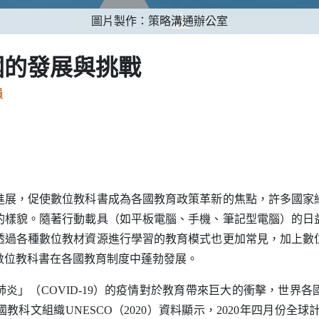
圖片製作：策略溝通辦公室
國的發展與挑戰
員
，促使數位教科書成為各國教育政策革新的焦點，許多國家
的樣貌。隨著行動載具（如平板電腦、手機、筆記型電腦）的日
透過各種數位教材資源進行學習的教育模式也更加常見，加上數
數位教科書在各國教育制度中蓬勃發展。
肺炎」（
COVID-19
）的疫情對於教育帶來巨大的衝擊，世界各
國教科文組織
UNESCO
（2020）資料顯示，2020年四月份全球計