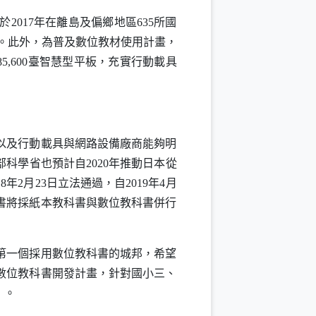
017年在離島及偏鄉地區635所國
。此外，為普及數位教材使用計畫，
85,600臺智慧型平板，充實行動載具
以及行動載具與網路設備廠商能夠明
科學省也預計自2020年推動日本從
2月23日立法通過，自2019年4月
書將採紙本教科書與數位教科書併行
第一個採用數位教科書的城邦，希望
數位教科書開發計畫，針對國小三、
）。