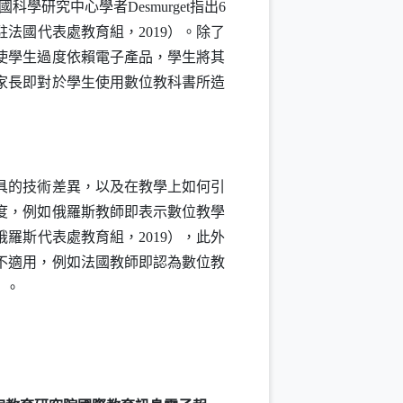
。法國科學研究中心學者
Desmurget
指出6
法國代表處教育組，2019）。除了
使學生過度依賴電子產品，學生將其
家長即對於學生使用數位教科書所造
具的技術差異，以及在教學上如何引
度，例如俄羅斯教師即表示數位教學
羅斯代表處教育組，2019），此外
不適用，例如法國教師即認為數位教
）。