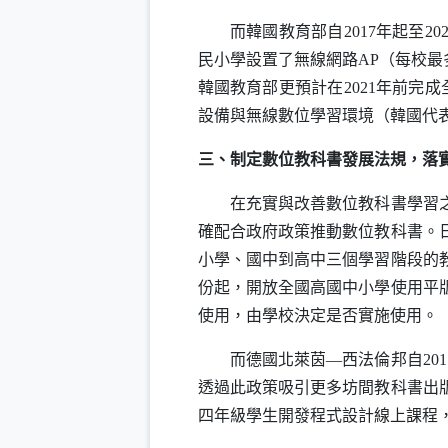
而韓國教育部自2017年起至20
民小學設置了無線網路
AP
（每校最
韓國教育部更預計在2021年前完成全
設備與無線數位學習環境（韓國代表
三、制定數位教科書發展法規，落
在充實與改善數位教科書學習之軟
確配合政府政策推動數位教科書。日
小學、國中到高中三個學習階段的教科
份起，開放全國高國中小學使用平
使用，由學校決定是否實施使用。
而德國北萊茵—西法倫邦自201
透過此政策吸引更多坊間教科書出
四年級學生開發程式設計線上課程，