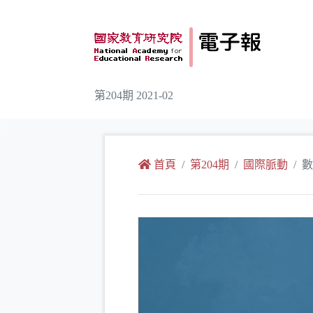
跳到主要內容
第204期 2021-02
:::
首頁
第204期
國際脈動
數