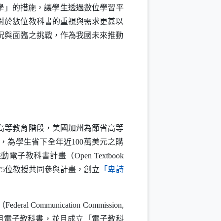
學」的措施，讓學生透過數位學習平
對於數位教科書的重視與需求更甚以
況與面臨之挑戰，作為我國未來推動
高等教育階段，美國加州為節省高等
，為學生省下全年近100萬美元之購
始推動電子教科書計畫（
Open Textbook
75位教授共同參與計畫，創立
「卑詩
（
Federal Communication Commission
,
用電子教科書，並且成立「電子教科