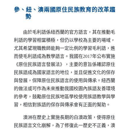
參、紐、澳兩國原住民族教育的改革趨
勢
由於毛利語係紐西蘭的官方語言，其在推動毛
利語的學習相當積極，但仍以學校為主要的場域，
尤其希望現職教師能夠一定比例的學習毛利語，進
而使毛利語成為教學語言。我國在2017年公布實施
《原住民族語言發展法》，主要的意旨係確認原住
民族語成為國家語言的地位，並且促進文化的保存
與發展，保障原住民族語言的使用與傳承。紐西蘭
的做法或可作為未來推動我國校園內族語友善環境
的參考，鼓勵原住民族地區學校使用族語教學與學
習，相信對族語的保存與傳承會有正面的幫助。
澳洲在歷史上實施長期的白澳政策，使得原住
民族語言文化崩解，為了修復此一歷史不正義，澳