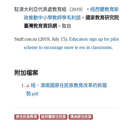
駐澳大利亞代表處教育組（2019）。
紐西蘭教育新
（另開新視窗）
政推動中小學教師學毛利語
。
國家教育研究院
臺灣教育資訊網
。取自
Stuff
.
con
.
nz
(2019, July 15)
.
Educators sign up for pilot
（另開新視窗
scheme to encourage more te reo in classrooms
.
附加檔案
紐、澳兩國原住民族教育改革的新趨
（另開新視窗）
勢.pdf
（另開新視窗）
（另開新視窗）
（另開新視窗）
原住民族教育
紐西蘭原住民族
澳洲原住民族