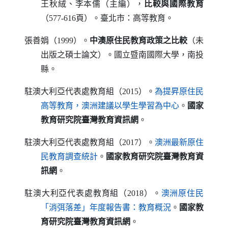
王秋絨、李本儒（主編），
比較與國際教育
（577-616頁）。臺北市：高等教育。
張善娟（1999）。
中澳原住民教育政策之比較
（未
出版之碩士論文）。國立暨南國際大學，南投
縣。
駐澳大利亞代表處教育組（2015）。
為提昇原住民
（另開新視窗）
高等教育，澳洲建議以學生學習為中心
。
國家
教育研究院臺灣教育資訊網
。
駐澳大利亞代表處教育組（2017）。
澳洲最新原住
（另開新視窗）
民教育調查統計
。
國家教育研究院臺灣教育資
訊網
。
駐澳大利亞代表處教育組（2018）。
澳洲原住民
（另開新視窗）
「消弭落差」年度報告書：教育概況
。
國家教
育研究院臺灣教育資訊網
。