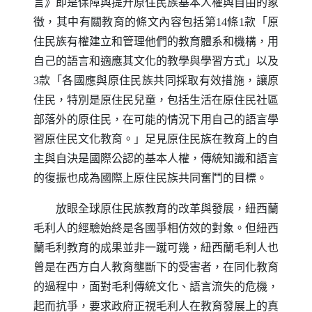
言》即是保障與提升原住民族基本人權與自由的象
徵，其中有關教育的條文內容包括第14條1款「原
住民族有權建立和管理他們的教育體系和機構，用
自己的語言和適應其文化的教學與學習方式」以及
3款「各國應與原住民族共同採取有效措施，讓原
住民，特別是原住民兒童，包括生活在原住民社區
部落外的原住民，在可能的情況下用自己的語言學
習原住民文化教育。」足見原住民族在教育上的自
主與自決是國際公認的基本人權，傳統知識和語言
的復振也成為國際上原住民族共同奮鬥的目標。
放眼全球原住民族教育的改革與發展，紐西蘭
毛利人的經驗始終是各國爭相仿效的對象。但紐西
蘭毛利教育的成果並非一蹴可幾，紐西蘭毛利人也
曾是在西方白人教育壟斷下的受害者，在同化教育
的過程中，面對毛利傳統文化、語言流失的危機，
起而抗爭，要求政府正視毛利人在教育發展上的真