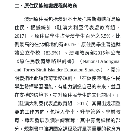
二、原住民族知識課程與教育
澳洲原住民包括澳洲本土及托雷斯海峽群島原
住民，根據統計（駐澳大利亞代表處教育組，
2017），原住民學生占全澳學生百分之5.5%，比
例最高的在北領地約有40.1%，原住民學生普遍就
讀公立學校（83.9%）。澳洲教育部2015年公布
《原住民教育策略規劃書》（
National Aboriginal
and Torres Strait Islander Education Strategy
），開宗
明義指出此項教育策略規劃，「在促使澳洲原住民
學生發揮學習潛能，有能力創造自己的未來，並且
在支持的環境下，提升原住民學生的文化認同。」
（駐澳大利亞代表處教育組，2015）其提出幾項重
要的工作方向，包括入學率、升學管道、學前教
育、職涯發展及澳洲課程等，其中有關課程的部
分，規劃書中強調國家課程及評量等重要的教育方