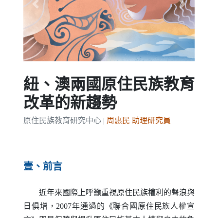
Previous
Next
紐、澳兩國原住民族教育
改革的新趨勢
原住民族教育研究中心 |
周惠民 助理研究員
壹、前言
近年來國際上呼籲重視原住民族權利的聲浪與
日俱增，2007年通過的《聯合國原住民族人權宣