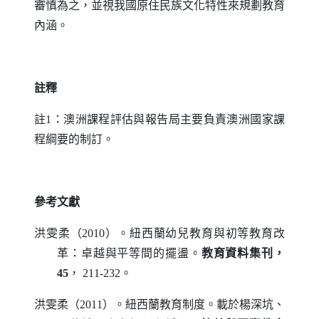
審慎為之，並視我國原住民族文化特性來規劃教育
內涵。
註釋
註1：
澳洲課程評估與報告局主要負責澳洲國家課
程綱要的制訂。
參考文獻
洪雯柔（2010）。紐西蘭幼兒教育與初等教育改
革：卓越與平等間的擺盪。
教育資料集刊，
45
， 211-232。
洪雯柔（2011）。紐西蘭教育制度。載於楊深坑、