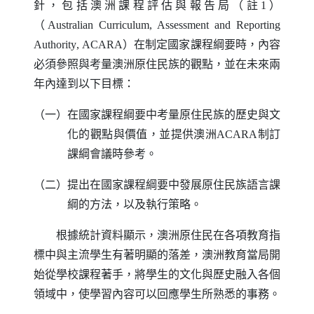
針，包括澳洲課程評估與報告局（註1）
（
Australian Curriculum
,
Assessment and Reporting
Authority
,
ACARA
）在制定國家課程綱要時，內容
必須參照與考量澳洲原住民族的觀點，並在未來兩
年內達到以下目標：
（一）在國家課程綱要中考量原住民族的歷史與文
化的觀點與價值，並提供澳洲
ACARA
制訂
課綱會議時參考。
（二）提出在國家課程綱要中發展原住民族語言課
綱的方法，以及執行策略。
根據統計資料顯示，澳洲原住民在各項教育指
標中與主流學生有著明顯的落差，澳洲教育當局開
始從學校課程著手，將學生的文化與歷史融入各個
領域中，使學習內容可以回應學生所熟悉的事務。