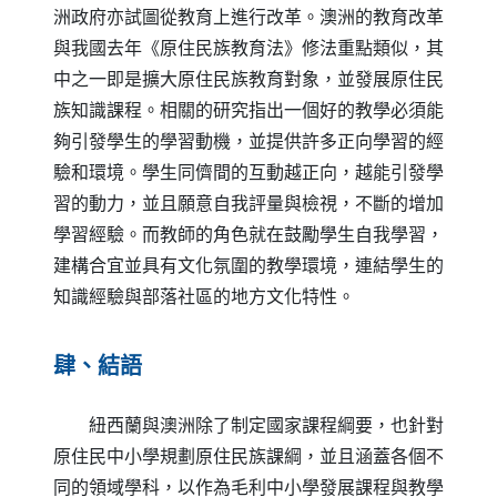
洲政府亦試圖從教育上進行改革。澳洲的教育改革
與我國去年《原住民族教育法》修法重點類似，其
中之一即是擴大原住民族教育對象，並發展原住民
族知識課程。相關的研究指出一個好的教學必須能
夠引發學生的學習動機，並提供許多正向學習的經
驗和環境。學生同儕間的互動越正向，越能引發學
習的動力，並且願意自我評量與檢視，不斷的增加
學習經驗。而教師的角色就在鼓勵學生自我學習，
建構合宜並具有文化氛圍的教學環境，連結學生的
知識經驗與部落社區的地方文化特性。
肆、結語
紐西蘭與澳洲除了制定國家課程綱要，也針對
原住民中小學規劃原住民族課綱，並且涵蓋各個不
同的領域學科，以作為毛利中小學發展課程與教學