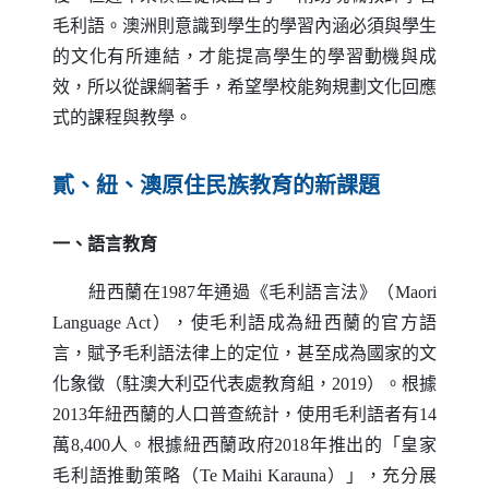
毛利語。澳洲則意識到學生的學習內涵必須與學生
的文化有所連結，才能提高學生的學習動機與成
效，所以從課綱著手，希望學校能夠規劃文化回應
式的課程與教學。
貳、紐、澳原住民族教育的新課題
一、語言教育
紐西蘭在1987年通過《毛利語言法》（
Maori
Language Act
），使毛利語成為紐西蘭的官方語
言，賦予毛利語法律上的定位，甚至成為國家的文
化象徵（駐澳大利亞代表處教育組，2019）。根據
2013年紐西蘭的人口普查統計，使用毛利語者有14
萬8,400人。根據紐西蘭政府2018年推出的「皇家
毛利語推動策略（
Te Maihi Karauna
）」，充分展