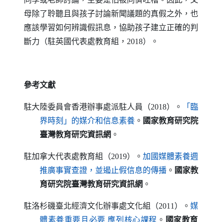
母除了聆聽且與孩子討論新聞議題的真假之外，也
應該學習如何辨識假訊息，協助孩子建立正確的判
斷力（駐英國代表處教育組，2018）。
參考文獻
駐大陸委員會香港辦事處派駐人員（2018）。
「臨
（另開新視窗）
界時刻」的媒介和信息素養
。
國家教育研究院
臺灣教育研究資訊網
。
駐加拿大代表處教育組（2019）。
加國媒體素養週
（另開新視窗）
推廣事實查證，並遏止假信息的傳播
。
國家教
育研究院臺灣教育研究資訊網
。
駐洛杉磯臺北經濟文化辦事處文化組（2011）。
媒
（另開新視窗）
體素養重要且必要 應列核心課程
。
國家教育