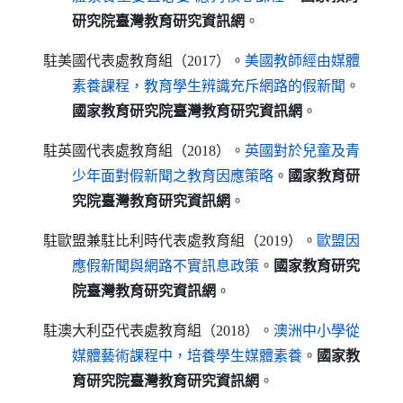
研究院臺灣教育研究資訊網
。
駐美國代表處教育組（2017）。
美國教師經由媒體
（另開新視窗
素養課程，教育學生辨識充斥網路的假新聞
。
國家教育研究院臺灣教育研究資訊網
。
駐英國代表處教育組（2018）。
英國對於兒童及青
（另開新視窗）
少年面對假新聞之教育因應策略
。
國家教育研
究院臺灣教育研究資訊網
。
駐歐盟兼駐比利時代表處教育組（2019）。
歐盟因
（另開新視窗）
應假新聞與網路不實訊息政策
。
國家教育研究
院臺灣教育研究資訊網
。
駐澳大利亞代表處教育組（2018）。
澳洲中小學從
（另開新視窗）
媒體藝術課程中，培養學生媒體素養
。
國家教
育研究院臺灣教育研究資訊網
。