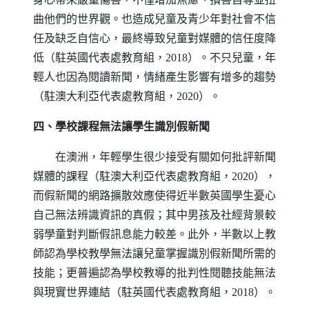
曲他們的世界觀。也造成兒童及青少年對社會不信
任及缺乏自信心，最終導致兒童對媒體的信任度降
低（駐英國代表處教育組，2018）。不只兒童，年
輕人也因為閱讀新聞，情緒產生影響有增多的趨勢
（駐澳大利亞代表處教育組，2020）。
四、學校課程無法讓學生識別假新聞
在澳洲，年輕學生很少接受有關如何批評新聞
媒體的課程（駐澳大利亞代表處教育組，2020），
而假新聞的網路擴散效應使得近半數英國學生憂心
自己無法辨識資訊的真假；其中男孩及社經背景較
弱學童對判斷假訊息能力較差。此外，半數以上教
師認為學校教學無法讓兒童掌握識別假新聞所需的
技能；更普遍認為學校教導的批判性閱聽技能無法
與現實世界連結（駐英國代表處教育組，2018）。