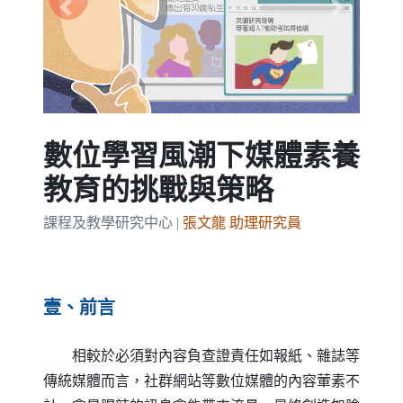
Previous
Next
數位學習風潮下媒體素養
教育的挑戰與策略
課程及教學研究中心 |
張文龍 助理研究員
壹、前言
相較於必須對內容負查證責任如報紙、雜誌等
傳統媒體而言，社群網站等數位媒體的內容葷素不