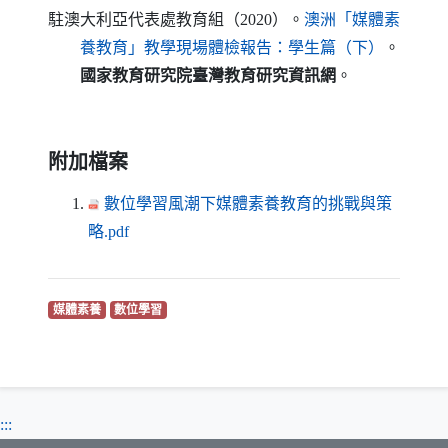
駐澳大利亞代表處教育組（2020）。
澳洲「媒體素
（另開新視窗
養教育」教學現場體檢報告：學生篇（下）
。
國家教育研究院臺灣教育研究資訊網
。
附加檔案
數位學習風潮下媒體素養教育的挑戰與策
（另開新視窗）
略.pdf
（另開新視窗）
（另開新視窗）
媒體素養
數位學習
:::