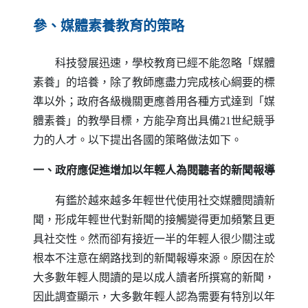
參、媒體素養教育的策略
科技發展迅速，學校教育已經不能忽略「媒體
素養」的培養，除了教師應盡力完成核心綱要的標
準以外；政府各級機關更應善用各種方式達到「媒
體素養」的教學目標，方能孕育出具備21世紀競爭
力的人才。以下提出各國的策略做法如下。
一、政府應促進增加以年輕人為閱聽者的新聞報導
有鑑於越來越多年輕世代使用社交媒體閱讀新
聞，形成年輕世代對新聞的接觸變得更加頻繁且更
具社交性。然而卻有接近一半的年輕人很少關注或
根本不注意在網路找到的新聞報導來源。原因在於
大多數年輕人閱讀的是以成人讀者所撰寫的新聞，
因此調查顯示，大多數年輕人認為需要有特別以年