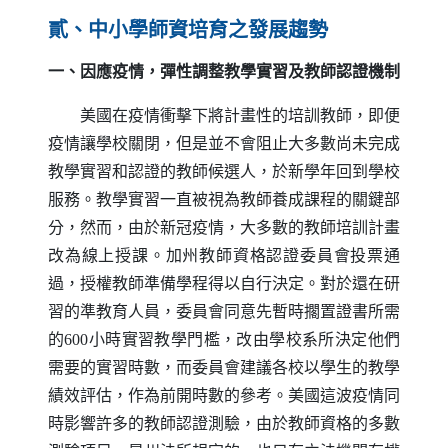
貳、中小學師資培育之發展趨勢
一、因應疫情，彈性調整教學實習及教師認證機制
美國在疫情衝擊下將計畫性的培訓教師，即便
疫情讓學校關閉，但是並不會阻止大多數尚未完成
教學實習和認證的教師候選人，於新學年回到學校
服務。教學實習一直被視為教師養成課程的關鍵部
分，然而，由於新冠疫情，大多數的教師培訓計畫
改為線上授課。加州教師資格認證委員會投票通
過，授權教師準備學程得以自行決定。對於還在研
習的準教育人員，委員會同意先暫時擱置證書所需
的600小時實習教學門檻，改由學校系所決定他們
需要的實習時數，而委員會建議各校以學生的教學
績效評估，作為前開時數的參考。美國這波疫情同
時影響許多的教師認證測驗，由於教師資格的多數