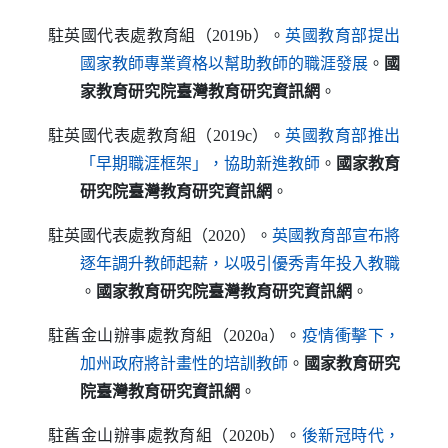
駐英國代表處教育組（2019b）。
英國教育部提出
（另開新視窗）
國家教師專業資格以幫助教師的職涯發展
。
國
家教育研究院臺灣教育研究資訊網
。
駐英國代表處教育組（2019c）。
英國教育部推出
（另開新視窗）
「早期職涯框架」，協助新進教師
。
國家教育
研究院臺灣教育研究資訊網
。
駐英國代表處教育組（2020）。
英國教育部宣布將
逐年調升教師起薪，以吸引優秀青年投入教職
（另開新視窗）
。
國家教育研究院臺灣教育研究資訊網
。
駐舊金山辦事處教育組（2020a）。
疫情衝擊下，
（另開新視窗）
加州政府將計畫性的培訓教師
。
國家教育研究
院臺灣教育研究資訊網
。
駐舊金山辦事處教育組（2020b）。
後新冠時代，