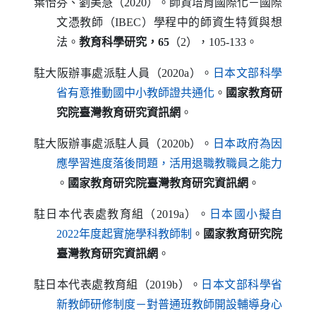
葉怡芬、劉美慧（2020）。師資培育國際化－國際
文憑教師（
IBEC
）學程中的師資生特質與想
法。
教育科學研究，65
（2），105-133。
駐大阪辦事處派駐人員（2020a）。
日本文部科學
（另開新視窗）
省有意推動國中小教師證共通化
。
國家教育研
究院臺灣教育研究資訊網
。
駐大阪辦事處派駐人員（2020b）。
日本政府為因
應學習進度落後問題，活用退職教職員之能力
（另開新視窗）
。
國家教育研究院臺灣教育研究資訊網
。
駐日本代表處教育組（2019a）。
日本國小擬自
（另開新視窗）
2022年度起實施學科教師制
。
國家教育研究院
臺灣教育研究資訊網
。
駐日本代表處教育組（2019b）。
日本文部科學省
新教師研修制度－對普通班教師開設輔導身心