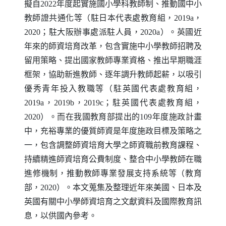
擬自2022年度起實施國小學科教師制、推動國中小
教師證共通化等（駐日本代表處教育組，2019a，
2020；駐大阪辦事處派駐人員，2020a）。英國近
年來的師資培育改革，包含實施中小學教師招聘及
留用策略、提出國家教師專業資格、推出早期職涯
框架，協助新進教師、逐年調升教師起薪，以吸引
優秀青年投入教職等（駐英國代表處教育組，
2019a，2019b，2019c；駐英國代表處教育組，
2020）。而在我國教育部提出的109年度施政計畫
中，充裕專業的優質師資是年度施政目標及策略之
一，包含調整師資培育大學之師資職前教育課程、
持續精進師資培育公費制度、整合中小學教師在職
進修機制，推動教師專業發展支持系統等（教育
部，2020）。本文蒐集及整理近年來美國、日本及
英國有關中小學師資培育之文獻資料及國際教育訊
息，以供國內參考。