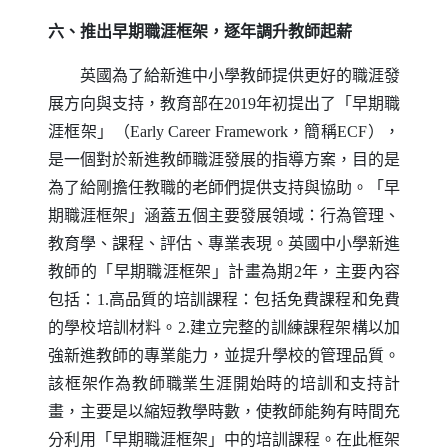
六、推出早期職涯框架，逐年調升教師起薪
英國為了給新進中小學教師提供更好的職涯發
展方向與支持，教育部在2019年初提出了「早期職
涯框架」（
Early Career Framework
，簡稱
ECF
），
是一個對於新進教師職涯發展的指導方案，目的是
為了給剛擔任教職的老師們提供支持與協助。「早
期職涯框架」涵蓋五個主要發展領域：行為管理、
教育學、課程、評估、專業表現。英國中小學新進
教師的「早期職涯框架」計畫為期2年，主要內容
包括：1.高品質的培訓課程：包括免費課程和免費
的學校培訓材料。2.建立完整的訓練課程架構以加
強新進教師的專業能力，並提升學校的管理品質。
該框架作為教師職業生涯開始時的培訓和支持計
畫，主要是以縮短教學時數，使教師能夠有時間充
分利用「早期職涯框架」中的培訓課程。在此框架