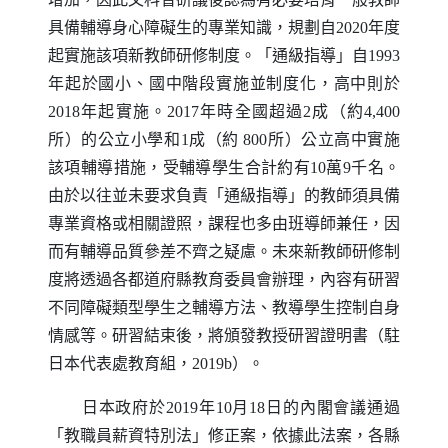
具備輔導身心障礙生的專業知識，規劃自2020年度
起實施該項新教師研修制度。「通級指導」自1993
年起於國小、國中階段實施並制度化，高中則於
2018年起實施。2017年時全國超過2成（約4,400
所）的公立小學和1成（約 800所）公立高中實施
該項輔導措施，受輔導學生合計約有10萬9千名。
由於以往並未要求負責「通級指導」的教師須具備
專業資格或相關證照，課程也多由班導師兼任，因
而有輔導品質參差不齊之疑慮。未來新教師研修制
度將透過各都道府縣教育委員會辦理，內容有研習
不同障礙類型學生之輔導方法、教導學生控制自身
情感等。研習結束後，將頒發教授研習證明書（駐
日本代表處教育組，2019b）。
日本政府於2019年10月18日的內閣會議通過
「教職員薪資特別法」修正案，依據此法案，各縣