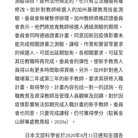
測驗項目，是州法所規定的，也只有立法機關有權
修改。如針對教師候選人的加州基礎教育技能測
驗，委員會無權暫停辦理。加州教師資格認證委員
會表示，他們將放寬教師候選人通過測驗的期限。
委員會同時通過證書計畫，同意因新冠疫情影響未
能完成相關證書之測驗、課程、作業和實習等要求
的候選人，可提出延期豁免，各相關要求，可延至
其任教職時再完成。委員會的彈性，使新手教育人
員得以有更多時間取得資格。另外，加州針對進入
職場第二年或第三年的新手教師，要求其研修入職
計畫，取得學分，計畫內容包括一對一的諮詢、在
職教育及資深教師及管理人員觀察及回饋。對於因
疫情影響無法如期完成入職計畫的新手教師，委員
會也同意，只要完成課程，仍可獲得學分（駐舊金
山辦事處教育組，2020a）。
日本文部科學省於2020年8月11日通知全國各