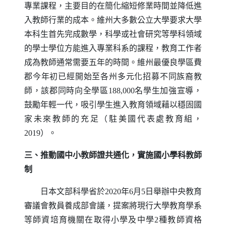
專業課程，主要目的在簡化縮短修業時間並降低進
入教師行業的成本。維州大多數公立大學要求大學
本科生首先完成數學，科學或社會研究等學科領域
的學士學位方能進入專業科系的課程，教育工作者
成為教師通常需要五年的時間。維州最優良學區費
郡今年初已經開始至各州多元化招募不同族裔教
師，該郡同時向全學區188,000名學生加強宣導，
鼓勵年輕一代，吸引學生進入教育領域藉以穩固國
家未來教師的充足（駐美國代表處教育組，
2019）。
三、推動國中小教師證共通化，實施國小學科教師
制
日本文部科學省於2020年6月5日舉辦中央教育
審議會教員養成部會議，提案將現行大學教育學系
等師資培育機關在取得小學及中學2種教師資格