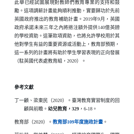
此舉已經試圖展現對教師們教育專業的支持和鼓
勵。這項調薪計畫能夠順利推動，實要歸功於先前
英國政府推出的教育補助計畫。2019年9月，英國
政府承諾未來三年之內將挹注額外提供140億英鎊
的學校資助。這筆款項資助，也將允許學校用於其
他對學生有益的重要資源或活動上，教育部預期，
這一系列的計畫將有助於學生學習表現的正向發展
（駐英國代表處教育組，2020）。
參考文獻
丁一顧、梁東民（2020）。臺灣教育實習制度的回
顧與前瞻。
幼兒教育，329
，6-18。
（另開新視窗）
教育部（2020）。
教育部109年度施政計畫
。