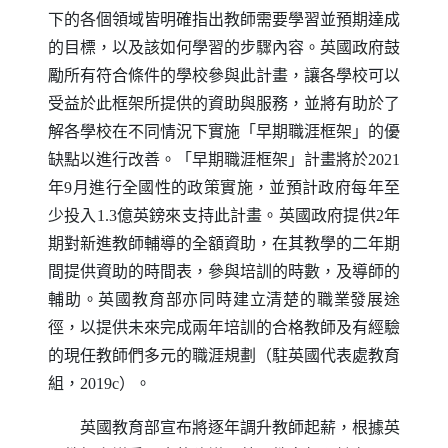
下的各個領域皆明確指出教師需要學習並預期達成
的目標，以及該如何學習的步驟內容。英國政府鼓
勵所有符合條件的學校參與此計畫，讓各學校可以
受益於此框架所提供的資助與服務，並將有助於了
解各學校在不同情況下實施「早期職涯框架」的優
缺點以進行改善。「早期職涯框架」計畫將於2021
年9月進行全國性的政策實施，並預計政府每年至
少投入1.3億英鎊來支持此計畫。英國政府提供2年
期對新進教師輔導的全額資助，在其教學的二年期
間提供資助的時間表，參與培訓的時數，及導師的
輔助。英國教育部亦同時建立清楚的職業發展途
徑，以提供未來完成兩年培訓的合格教師及有經驗
的現任教師們多元的職涯規劃（駐英國代表處教育
組，2019c）。
英國教育部宣布將逐年調升教師起薪，根據英