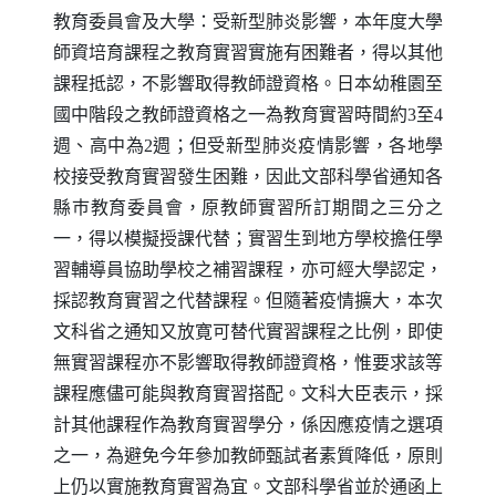
教育委員會及大學：受新型肺炎影響，本年度大學
師資培育課程之教育實習實施有困難者，得以其他
課程抵認，不影響取得教師證資格。日本幼稚園至
國中階段之教師證資格之一為教育實習時間約3至4
週、高中為2週；但受新型肺炎疫情影響，各地學
校接受教育實習發生困難，因此文部科學省通知各
縣巿教育委員會，原教師實習所訂期間之三分之
一，得以模擬授課代替；實習生到地方學校擔任學
習輔導員協助學校之補習課程，亦可經大學認定，
採認教育實習之代替課程。但隨著疫情擴大，本次
文科省之通知又放寛可替代實習課程之比例，即使
無實習課程亦不影響取得教師證資格，惟要求該等
課程應儘可能與教育實習搭配。文科大臣表示，採
計其他課程作為教育實習學分，係因應疫情之選項
之一，為避免今年參加教師甄試者素質降低，原則
上仍以實施教育實習為宜。文部科學省並於通函上