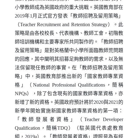
小學教師成為英國政府的重大挑戰。英國教育部在
2019年1月正式官方發表「教師招聘及留用策略」
（
Teacher Recruitment and Retention Strategy
）。此
策略是由各校校長、代表機構、教師工會，初階教
師培訓機構和主要專家所共同製作的。「教師招聘
及留用策略」是對英格蘭中小學所面臨教師荒問題
的回應，其中闡明其招募足夠教師的需求，以及無
法保留現任教師的事實。在「教師招聘及留用策
略」中，英國教育部推出新的「國家教師專業資
格」（
National Professional Qualifications
，簡稱
NPQs
），除了包含現有的國家教師專業資格，亦
新增了新的資格。英國政府預計將於2020與2021的
新學年開始實施新國家教師專業資格的第一項：
「教師發展者資格」（
Teacher Developer
Qualification
，簡稱
TDQ
）（駐英國代表處教育
組，2019a）。「教師發展者資格」證照是為有經