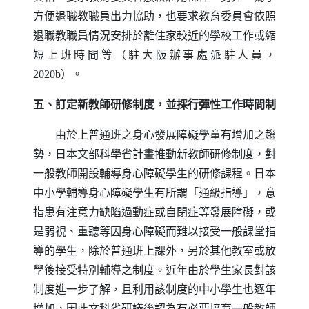
方便退職教職員出力協助，也要求教育委員會依照
退職教職員情況安排於離住家較近的學校工作或縮
短上班時間等（駐大阪辦事處派駐人員，
2020b）。
五、訂定新教師研修制度，並採行彈性工作時間制
由於上普通班之身心發展障礙學童有增加之趨
勢，日本文部科學省計畫推動新教師研修制度，對
一般教師開設輔導身心障礙學生的研修課程。日本
中小學輔導身心障礙學生有所謂「通級指導」，意
指患有注意力缺陷過動症或自閉症等發展障礙，或
是弱視、重聽等因身心障礙而難以接受一般課堂指
導的學生，除於普通班上課外，另於其他教室或放
學後接受特別輔導之制度。近年由於學生家長對該
制度進一步了解，且利用該制度的中小學生也逐年
增加，因此文科省研議後認為有必要培育一般教師