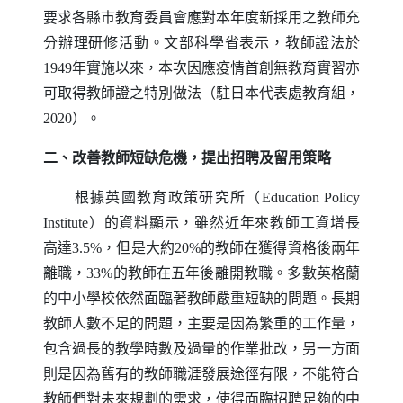
要求各縣巿教育委員會應對本年度新採用之教師充
分辦理研修活動。文部科學省表示，教師證法於
1949年實施以來，本次因應疫情首創無教育實習亦
可取得教師證之特別做法（駐日本代表處教育組，
2020）。
二、改善教師短缺危機，提出招聘及留用策略
根據英國教育政策研究所（
Education Policy
Institute
）的資料顯示，雖然近年來教師工資增長
高達3.5%，但是大約20%的教師在獲得資格後兩年
離職，33%的教師在五年後離開教職。多數英格蘭
的中小學校依然面臨著教師嚴重短缺的問題。長期
教師人數不足的問題，主要是因為繁重的工作量，
包含過長的教學時數及過量的作業批改，另一方面
則是因為舊有的教師職涯發展途徑有限，不能符合
教師們對未來規劃的需求，使得面臨招聘足夠的中