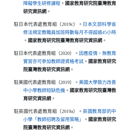
（另開新視窗）
障礙學生研修課程
。
國家教育研究院臺灣教育
研究資訊網
。
駐日本代表處教育組（2019c）。
日本文部科學省
修法規定教職員加班時數每月不得超過45小時
（另開新視窗）
。
國家教育研究院臺灣教育研究資訊網
。
駐日本代表處教育組（2020）。
因應疫情，無教育
（另開新視窗）
實習亦可參加教師證資格考試
。
國家教育研究
院臺灣教育研究資訊網
。
駐美國代表處教育組（2019）。
美國大學致力改善
（另開新視窗）
中小學教師短缺危機
。
國家教育研究院臺灣教
育研究資訊網
。
駐英國代表處教育組（2019a）。
英國教育部的中
（另開新視窗）
小學「教師招聘及留用策略」
。
國家教育研究
院臺灣教育研究資訊網
。