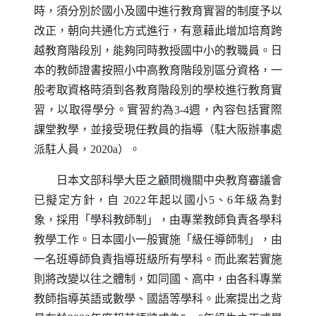
時，須分別於國小及國中進行教育實習的制度予以
改正，朝向共通化方式進行，有意藉此增加培育跨
越教育階段別，能夠同時教授國中小的教職員。日
本的教師證書按照小中高教育階段別區分資格，一
般考取資格時須到各教育階段別的學校進行教育實
習，以取得學分。實習約為3-4週，內容包括實際
課堂教學，並接受現任教員的指導（駐大阪辦事處
派駐人員，2020a）。
日本文部科學大臣之顧問機關中央教育審議會
已擬定方針，自 2022年起以國小5、6年級為對
象，採用「學科教師制」，由專業教師負責各學科
教學工作。日本國小一般實施「級任導師制」，由
一名班導師負責指導班級所有學科。而此案若實施
則將改變以往之體制，如同國、高中，由各科專業
教師指導英語或數學、國語等學科。此案提出之背