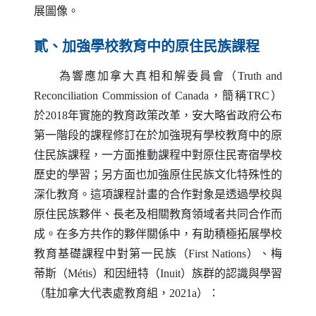
展圖像。
貳、加強學校教育中的原住民族課程
為響應加拿大真相和解委員會（
Truth and
Reconciliation Commission of Canada
，簡稱
TRC
）
於2018年實施的教育政策改革，安大略省政府公布
第一階段的課程修訂在於加強現有學校教育中的原
住民族課程，一方面推動課程中對原住民寄宿學校
歷史的學習；另方面也加強原住民族文化特殊性的
深化教育。這項課程計畫的合作對象是透過學校與
原住民族夥伴、長老及相關教育領域者共同合作而
成。在多方共作的夥伴關係中，有助積極拓展學校
教育基礎課程中對第一民族（
First Nations
）、梅
蒂斯（
M
é
tis
）和因紐特（
Inuit
）族群的認識與學習
（駐加拿大代表處教育組，2021a）：