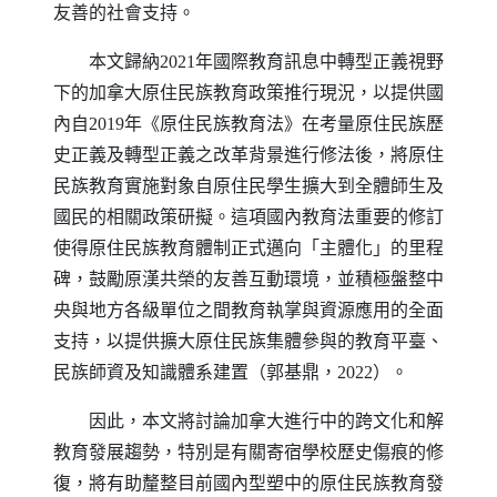
友善的社會支持。
本文歸納2021年國際教育訊息中轉型正義視野
下的加拿大原住民族教育政策推行現況，以提供國
內自2019年《原住民族教育法》在考量原住民族歷
史正義及轉型正義之改革背景進行修法後，將原住
民族教育實施對象自原住民學生擴大到全體師生及
國民的相關政策研擬。這項國內教育法重要的修訂
使得原住民族教育體制正式邁向「主體化」的里程
碑，鼓勵原漢共榮的友善互動環境，並積極盤整中
央與地方各級單位之間教育執掌與資源應用的全面
支持，以提供擴大原住民族集體參與的教育平臺、
民族師資及知識體系建置（郭基鼎，2022）。
因此，本文將討論加拿大進行中的跨文化和解
教育發展趨勢，特別是有關寄宿學校歷史傷痕的修
復，將有助釐整目前國內型塑中的原住民族教育發