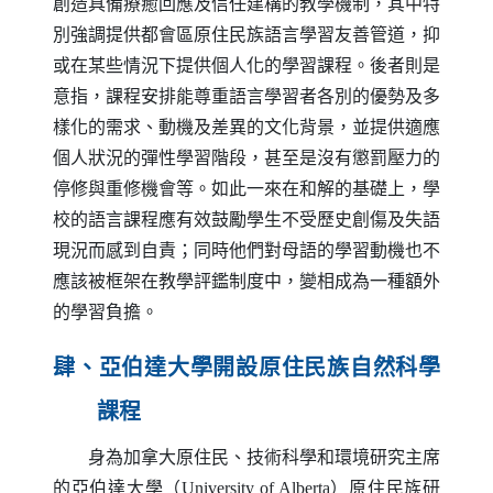
創造具備療癒回應及信任建構的教學機制，其中特
別強調提供都會區原住民族語言學習友善管道，抑
或在某些情況下提供個人化的學習課程。後者則是
意指，課程安排能尊重語言學習者各別的優勢及多
樣化的需求、動機及差異的文化背景，並提供適應
個人狀況的彈性學習階段，甚至是沒有懲罰壓力的
停修與重修機會等。如此一來在和解的基礎上，學
校的語言課程應有效鼓勵學生不受歷史創傷及失語
現況而感到自責；同時他們對母語的學習動機也不
應該被框架在教學評鑑制度中，變相成為一種額外
的學習負擔。
肆、亞伯達大學開設原住民族自然科學
課程
身為加拿大原住民、技術科學和環境研究主席
的亞伯達大學（
University of Alberta
）原住民族研