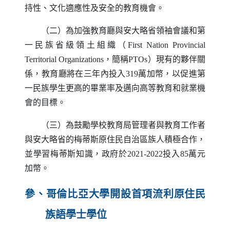
持性、文化適應性及安全的教育機會。
（二）為加強教育廳與安大略省領袖會議和第
一民族省級領土組織（
First Nation Provincial
Territorial Organizations
，簡稱
PTOs
）現有的夥伴關
係，教育廳將在三年內投入319萬加幣，以促進第
一民族學生更高的畢業率及邁向高等教育和就業機
會的目標。
（三）為鼓勵學校教育局管理者與教育工作者
與安大略省的梅蒂斯原住民自治區族人積極合作，
並學習梅蒂斯知識，政府於2021-2022投入85萬元
加幣。
參、哥倫比亞大學開設首項流利原住民
族語學士學位