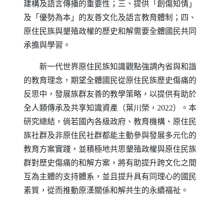
建構及語言傳播的重要性；三、提供「創傷知情」
及「優勢為本」的友善文化及語言教育體制；四、
原住民族與墾殖政權的歷史和解需要全體國民共同
承擔與學習。
新一代世界原住民族知識觀點強調內省與和諧
的教育理念，期望全體國民從原住民族歷史傷痛的
反思中，發展族群友善的教學策略，以提供有助於
全人類傳承及共享知識資產（葉川榮，2022）。本
研究總結，倘若國內各級政府、教育機構、原住民
族社群及非原住民社群都能主動參與發展多元化的
教育方案實踐，並積極地共思墾殖政權與原住民族
群對歷史傷痛的和解方案，將有助提升跨文化之間
互為主體的支持體系，並且提升具有同理心的國民
素質，從而推動原漢關係和解共生的永續福祉。