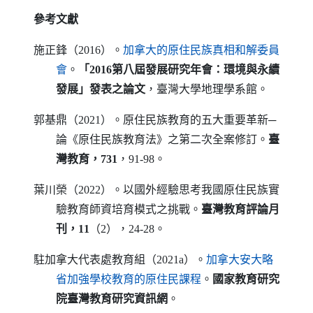
參考文獻
施正鋒（2016）。
加拿大的原住民族真相和解委員
（另開新視窗）
會
。
「2016第八屆發展研究年會：環境與永續
發展」發表之論文
，臺灣大學地理學系館。
郭基鼎（2021）。原住民族教育的五大重要革新─
論《原住民族教育法》之第二次全案修訂。
臺
灣教育，731
，91-98。
葉川榮（2022）。以國外經驗思考我國原住民族實
驗教育師資培育模式之挑戰。
臺灣教育評論月
刊，11
（2），24-28。
駐加拿大代表處教育組（2021a）。
加拿大安大略
（另開新視窗）
省加強學校教育的原住民課程
。
國家教育研究
院臺灣教育研究資訊網
。