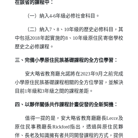
在該省的課程中：
（一）納入4-6年級必修社會科目。
（二）納入7、8、10年級的歷史必修科目，其
中包括2018年起實施的8、10年級原住民寄宿學校
歷史之必修課程。
三、完備小學原住民族基礎課程的全方位學習：
安大略省教育廳允諾將在2023年9月之前完成
小學原住民族基礎課程相關的全方位學習，並解決
目前1年級和3年級之間的課程差距。
四、以夥伴關係共作課程計畫促發的全新契機：
值得一提的是，安大略省教育廳廳長
Lecce
及
原住民事務廳長
Rickford
指出，透過與原住民夥
伴、長老及知識擁有者共同開發課程的方式，提供