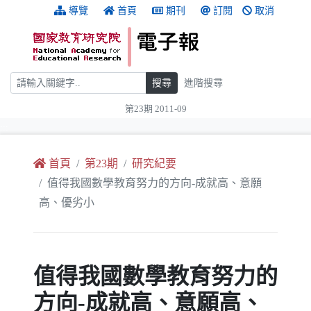
跳到主要內容
:::
導覽
首頁
期刊
訂閱
取消
搜尋
搜尋
進階搜尋
第23期 2011-09
:::
首頁
第23期
研究紀要
值得我國數學教育努力的方向-成就高、意願
高、優劣小
值得我國數學教育努力的
方向-成就高、意願高、