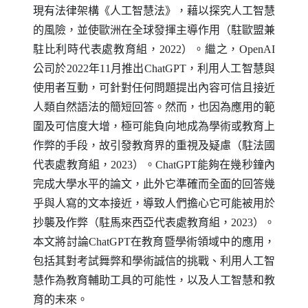
現有法律架構《人工智慧法》，藉以探究人工智慧
的風險，並使歐洲在全球發揮主導作用（駐歐盟兼
駐比利時代表處教育組，2022）。繼之，
OpenAI
公司於2022年11月推出
ChatGPT
，利用人工智慧與
使用者互動，可針對任何問題提出內容可信且接近
人類自然語法的簡短回答。然而，也因為應用的範
圍及可信度大增，極可能負向地成為學術或教育上
作弊的手段，故引發教育界的重視及疑慮（駐法國
代表處教育組，2023）。
ChatGPT
能夠在幾秒鐘內
完成大學水平的論文，此外它準確而全面的回答幾
乎與人寫的文本接近，導致人們擔心它可能被用於
抄襲及作弊（駐馬來西亞代表處教育組，2023）。
本文將討論
ChatGPT
在教育暨學術領域中的應用，
包括其對考試舞弊和學術誠信的挑戰、利用人工智
慧作為教育輔助工具的可能性，以及人工智慧和教
育的未來。