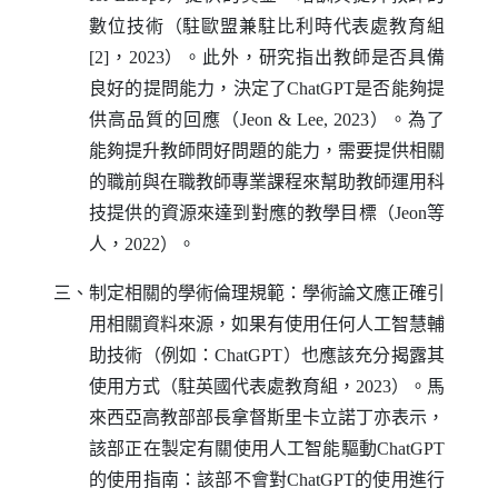
數位技術（駐歐盟兼駐比利時代表處教育組
[2]，2023）。此外，研究指出教師是否具備
良好的提問能力，決定了
ChatGPT
是否能夠提
供高品質的回應（
Jeon
&
Lee
, 2023）。為了
能夠提升教師問好問題的能力，需要提供相關
的職前與在職教師專業課程來幫助教師運用科
技提供的資源來達到對應的教學目標（
Jeon
等
人，2022）。
三、制定相關的學術倫理規範：學術論文應正確引
用相關資料來源，如果有使用任何人工智慧輔
助技術（例如：
ChatGPT
）也應該充分揭露其
使用方式（駐英國代表處教育組，2023）。馬
來西亞高教部部長拿督斯里卡立諾丁亦表示，
該部正在製定有關使用人工智能驅動
ChatGPT
的使用指南：該部不會對
ChatGPT
的使用進行