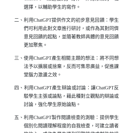
選擇，以輔助學生的寫作。
二、利用
ChatGPT
提供作文的初步意見回饋：學生
們可利用此對文章進行研討，或作為其對同儕
意見回饋的起點，並隨著教師具體的意見回饋
更加聚焦。
三、使用
ChatGPT
產生相關主題的想法：將不同想
法予以擴展或捨棄，反而可集思廣益，促進課
堂腦力激盪之效。
四、利用
ChatGPT
產生辯論或討論：讓
ChatGPT
反
駁學生主張或論點，藉此種對立觀點的辯論或
討論，強化學生原始論點。
五、利用
ChatGPT
製作閱讀檢查的測驗：提供學生
個別化閱讀理解程度的自我檢查，可建立讀者