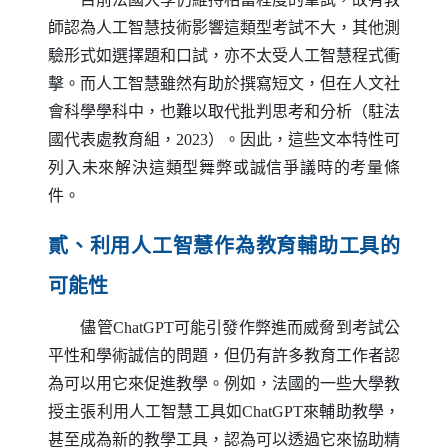
師認為人工智慧技術影響這類型考試不大，其他測
驗形式如選擇題和口試，亦不太受人工智慧程式衝
擊。而人工智慧雖然有助於撰寫短文，但在人文社
會科學學科中，也難以取代批判思考和分析（駐法
國代表處教育組，2023）。因此，這些文本特性可
列入未來解決這類型舞弊或誠信爭議時的考量條
件。
貳、利用人工智慧作為教育輔助工具的
可能性
儘管
ChatGPT
可能引發作弊進而威脅到考試公
平性和學術誠信的問題，但仍有許多教育工作者認
為可以用它來促進教學。例如，法國的一些大學教
授主張利用人工智慧工具如
ChatGPT
來輔助教學，
甚至成為新的教學工具，認為可以透過它來協助精