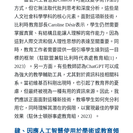
方式，但它無法取代批判思考和深度分析，這些是
人文社會科學學科的核心元素。面對這項新技術，
比利時教育部長
Caroline D
é
sir
表示，學生仍然需要
掌握真實、有結構且能讓人理解的寫作能力，因為
這對人際交流和個人理性思想的表達至關重要。同
時，教育工作者需要提供一個引導學生達到這一目
標的框架（駐歐盟兼駐比利時代表處教育組[1]，
2023）。另一方面，有些教師認為
ChatGPT
可以成
為強大的教學輔助工具，尤其對於資訊科技相關科
系。當初維基百科剛出現時，也引起了教育界的憂
慮，但最終被視為一種有用的資訊來源。因此，我
們應該正面面對這種新技術，教導學生如何充分利
用它，同時理解其潛在的侷限，以實現最佳的學習
效果（駐休士頓辦事處教育組，2023）。
肆、因應人工智慧使用於學術或教育領