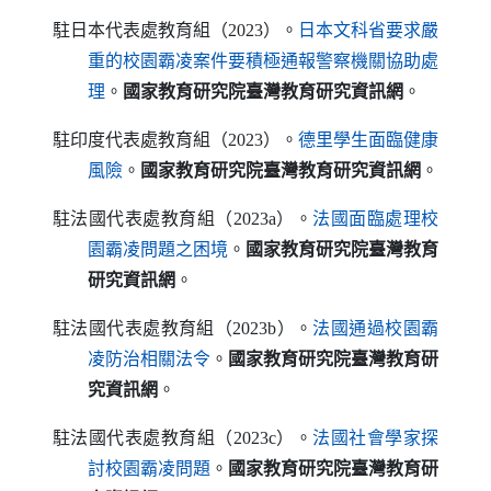
駐日本代表處教育組（2023）。
日本文科省要求嚴
重的校園霸凌案件要積極通報警察機關協助處
（另開新視窗）
理
。
國家教育研究院臺灣教育研究資訊網
。
駐印度代表處教育組（2023）。
德里學生面臨健康
（另開新視窗）
風險
。
國家教育研究院臺灣教育研究資訊網
。
駐法國代表處教育組（2023a）。
法國面臨處理校
（另開新視窗）
園霸凌問題之困境
。
國家教育研究院臺灣教育
研究資訊網
。
駐法國代表處教育組（2023b）。
法國通過校園霸
（另開新視窗）
凌防治相關法令
。
國家教育研究院臺灣教育研
究資訊網
。
駐法國代表處教育組（2023c）。
法國社會學家探
（另開新視窗）
討校園霸凌問題
。
國家教育研究院臺灣教育研