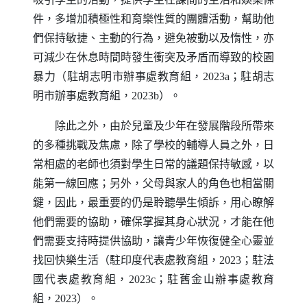
件，多增加積極性和育樂性質的團體活動，幫助他
們保持敏捷、主動的行為，避免被動以及惰性，亦
可減少在休息時間時發生衝突及矛盾而導致的校園
暴力（駐胡志明市辦事處教育組，2023a；駐胡志
明市辦事處教育組，2023b）。
除此之外，由於兒童及少年在發展階段所帶來
的多種挑戰及焦慮，除了學校的輔導人員之外，日
常相處的老師也須對學生日常的議題保持敏感，以
能第一線回應；另外，父母與家人的角色也相當關
鍵，因此，最重要的仍是聆聽學生傾訴，用心瞭解
他們需要的協助，確保掌握其身心狀況，才能在他
們需要支持時提供協助，讓青少年恢復健全心靈並
找回快樂生活（駐印度代表處教育組，2023；駐法
國代表處教育組，2023c；駐舊金山辦事處教育
組，2023）。