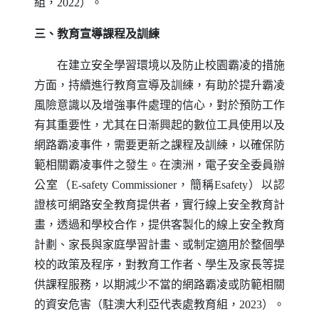
組，2022）。
三、教育宣導課程及訓練
在建立安全學習環境以及防止校園霸凌的措施
方面，持續進行教育宣導及訓練，有助於提升霸凌
風險意識以及增強事件處理的信心，對於預防工作
有其重要性，尤其在日漸興起的數位工具使用以及
網路霸凌事件，需要更新之課程及訓練，以確保防
範相關霸凌事件之發生。在澳洲，電子安全委員辦
公室（
E-safety Commissioner
，簡稱
Esafety
）以認
證核可網路安全教育提供者，實行線上安全教育計
畫，透過和學校合作，提供客製化的線上安全教育
計劃、家長與家庭學習計畫、或制定適用於整個學
校的政策及程序，對教育工作者、學生及家長等提
供課程服務，以期減少不當的網路霸凌或防範相關
的資安危害（駐澳大利亞代表處教育組，2023）。