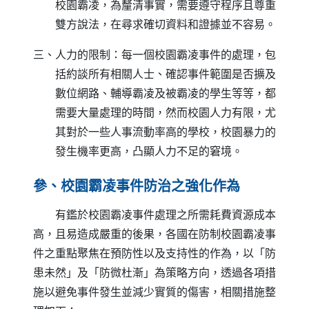
校園霸凌，為釐清事實，需要遵守程序且尊重
雙方說法，在尋求確切資料和證據並不容易。
三、人力的限制：每一個校園霸凌事件的處理，包
括約談所有相關人士、確認事件範圍是否擴及
數位網路、輔導霸凌及被霸凌的學生等等，都
需要大量處理的時間，然而校園人力有限，尤
其對於一些人事流動率高的學校，校園暴力的
發生機率更高，凸顯人力不足的窘境。
參、校園霸凌事件防治之強化作為
有鑑於校園霸凌事件處理之所需耗費資源成本
高，且易造成嚴重的後果，各國在防制校園霸凌事
件之重點聚焦在預防性以及支持性的作為，以「防
患未然」及「防微杜漸」為策略方向，透過各項措
施以避免事件發生並減少實質的傷害，相關措施整