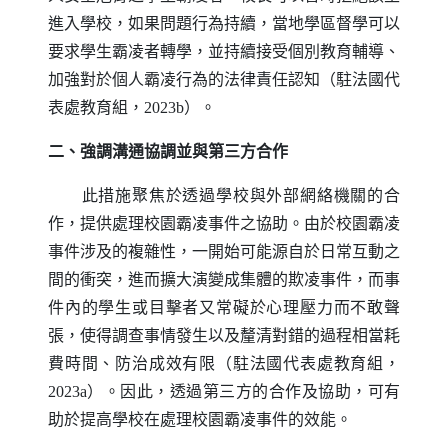
進入學校，如果問題行為持續，當地學區督學可以
要求學生霸凌者轉學，並持續接受個別教育輔導、
加強對於個人霸凌行為的法律責任認知（駐法國代
表處教育組，2023b）。
二、強調溝通協調並與第三方合作
此措施聚焦於透過學校與外部網絡機關的合
作，提供處理校園霸凌事件之協助。由於校園霸凌
事件涉及的複雜性，一開始可能源自於日常互動之
間的衝突，進而擴大演變成集體的欺凌事件，而事
件內的學生或目擊者又常礙於心理壓力而不敢聲
張，使得調查事情發生以及釐清對錯的過程相當耗
費時間、防治成效有限（駐法國代表處教育組，
2023a）。因此，透過第三方的合作及協助，可有
助於提高學校在處理校園霸凌事件的效能。