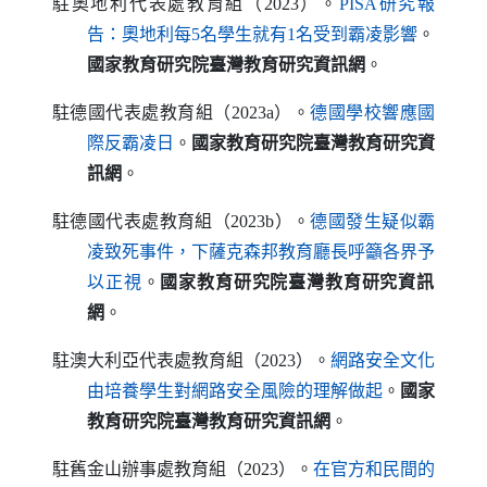
駐奧地利代表處教育組（2023）。
PISA
研究報
（另開新視窗
告：奧地利每5名學生就有1名受到霸凌影響
。
國家教育研究院臺灣教育研究資訊網
。
駐德國代表處教育組（2023a）。
德國學校響應國
（另開新視窗）
際反霸凌日
。
國家教育研究院臺灣教育研究資
訊網
。
駐德國代表處教育組（2023b）。
德國發生疑似霸
凌致死事件，下薩克森邦教育廳長呼籲各界予
（另開新視窗）
以正視
。
國家教育研究院臺灣教育研究資訊
網
。
駐澳大利亞代表處教育組（2023）。
網路安全文化
（另開新視窗）
由培養學生對網路安全風險的理解做起
。
國家
教育研究院臺灣教育研究資訊網
。
駐舊金山辦事處教育組（2023）。
在官方和民間的