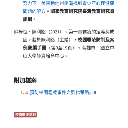
努力下，美國猶他州逐漸找到青少年心理健康
（另開新視窗）
問題的解方
。
國家教育研究院臺灣教育研究資
訊網
。
蘇梓恒、陳利銘（2021）。第一章霸凌的定義與成
因。載於陳利銘（主編），
校園霸凌防制及案
例彙編手冊
（第9至19頁）。高雄市：國立中
山大學師資培育中心。
附加檔案
（另開新視窗
預防校園霸凌事件之強化策略.pdf
（另開新視窗）
校園霸凌防制