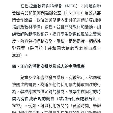
在巴拉圭教育與科學部（
MEC
），則是與聯
合國毒品和犯罪問題辦公室（
UNODC
）及公共部
門合作開設「數位公民架構內網路犯罪預防培訓師
培訓及教材準備」課程，並且開發教材和活動，訓
練教師防範電腦犯罪，提升學生對數位風險之警覺
度，內容包括網路安全、隱私、網路霸凌、網絡性
犯罪等（駐巴拉圭共和國大使館教育參事處，
2023）。
四、正向的活動安排以及成人的主動覺察
兒童及少年處於發展階段，有被認可、認同或
被關注的需要，為避免他們使用暴力博取關注的行
為，學校應該提供足夠的機制，讓學生在固定的時
間內有自我表現的機會（駐越南代表處教育組，
2023）。例如，可以利用課間的「黃金時間」舉辦
吸引學生的活動，提供學生在課間的生活和娛樂條