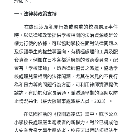
理如下：
一、法律與政策支持
在處理涉及犯罪行為或嚴重的校園霸凌事件
時，以法律和政策提供學校相關的法治資源或是公
權力行使的依據，可以協助學校在面對法律問題以
及保護學生的權益等面向，有積極處理的工具及配
套資源。例如在日本各都道府縣的教育委員會，配
置有「學校律師」，透過律師協會之派遣，協助學
校處理兒童相關的法律問題，尤其在常見的不良行
為和暴力等的問題行為方面，可利用律師資源提供
諮詢，有助於和家長溝通，並透過早期的協助以防
止情況惡化（駐大阪辦事處派駐人員，2023）。
在法國推動的《校園霸凌法》當中，賦予公立
小學校長處理嚴重霸凌者的新權力。對於已構成他
人安全危脅之學生霸凌者，校長可以暫時拒絕該生