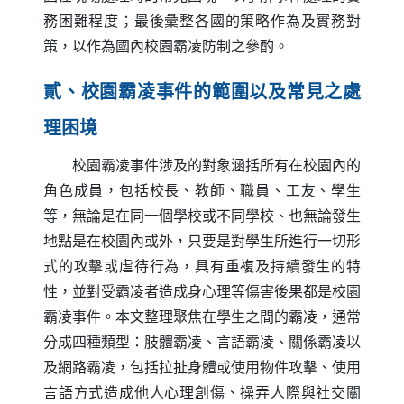
務困難程度；最後彙整各國的策略作為及實務對
策，以作為國內校園霸凌防制之參酌。
貳、校園霸凌事件的範圍以及常見之處
理困境
校園霸凌事件涉及的對象涵括所有在校園內的
角色成員，包括校長、教師、職員、工友、學生
等，無論是在同一個學校或不同學校、也無論發生
地點是在校園內或外，只要是對學生所進行一切形
式的攻擊或虐待行為，具有重複及持續發生的特
性，並對受霸凌者造成身心理等傷害後果都是校園
霸凌事件。本文整理聚焦在學生之間的霸凌，通常
分成四種類型：肢體霸凌、言語霸凌、關係霸凌以
及網路霸凌，包括拉扯身體或使用物件攻擊、使用
言語方式造成他人心理創傷、操弄人際與社交關