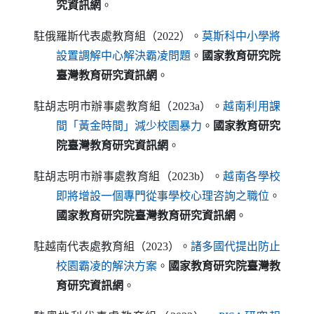
究資訊網
。
駐俄羅斯代表處教育組（2022）。
莫斯科中小學將
（另開新視窗）
設置調解中心解決霸凌問題
。
國家教育研究院
臺灣教育研究資訊網
。
駐胡志明市辦事處教育組（2023a）。
越南利用課
（另開新視窗）
間「黃金時間」減少校園暴力
。
國家教育研究
院臺灣教育研究資訊網
。
駐胡志明市辦事處教育組（2023b）。
越南各學校
（另開新視窗
即將增設一個專門從事學校心理咨詢之職位
。
國家教育研究院臺灣教育研究資訊網
。
駐越南代表處教育組（2023）。
諸多國代提出防止
（另開新視窗）
校園霸凌的解決方案
。
國家教育研究院臺灣教
育研究資訊網
。