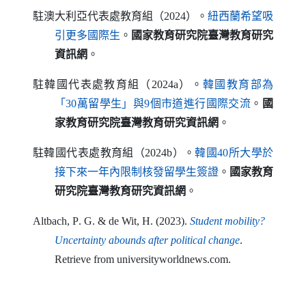
駐澳大利亞代表處教育組（2024）。
紐西蘭希望吸
（另開新視窗）
引更多國際生
。
國家教育研究院臺灣教育研究
資訊網
。
駐韓國代表處教育組（2024a）。
韓國教育部為
（另開新視窗）
「30萬留學生」與9個市道進行國際交流
。
國
家教育研究院臺灣教育研究資訊網
。
駐韓國代表處教育組（2024b）。
韓國40所大學於
（另開新視窗）
接下來一年內限制核發留學生簽證
。
國家教育
研究院臺灣教育研究資訊網
。
Altbach
,
P
.
G
. &
de Wit
,
H
. (2023).
Student mobility
?
（另開新視窗）
Uncertainty abounds after political change
.
Retrieve from universityworldnews
.
com
.