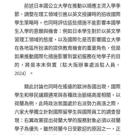
前述日本國公立大學在推動以順應主流入學季
節、調整在理工領域引進以英文授課時的招收國際
學生策略時，也同時評估這些措施不能影響本國學
生入學的意願與機會：例如日本學生對於以英文學
習理工領域的態度，以及國際化是否影響國立大學
在各地區所扮演的提供教育機會的重要角色，但是
如果推動國際化措施影響到當初服務在地學子的目
的，將是本末倒置（駐大阪辦事處派駐人員，
2024）。
類此討論也同時在遙遠的歐洲各國出現，國際
學生和移民議題通常與各種政治脈絡高度相關，以
荷蘭為例，此時政治氛圍處於右派勢力高漲之際，
六家大學獨立針對國際留學生與國際員工的調查發
現：右翼政黨提出荷蘭大學的服務對象必須以荷蘭
學子為優先，雖然荷蘭今日受歡迎的原因之一，正