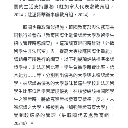
關的生活支持服務（駐加拿大代表處教育組，
2024；駐溫哥華辦事處教育組，2024）。
韓國也採取類似措施，韓國教育部與法務部共
同執行並發布「教育國際化能量認證大學及留學生
招收管理時態調查」。這項調查是同時針對「外籍
留學生非法居留」與「提高大專校院國際化量能」
議題每年所進行的調查，以下列幾項評估標準來認
證學校：非法居留比率、學生負擔學雜費比率、語
言能力……等，分別列出優秀的大學與未獲認證大
學，被認證為優秀的大學意味著這些學校非法居留
學生比率低且學習環境優秀，在核發給該校國際學
生之簽證時，將放寬簽證核發審查標準；反之，未
獲認證之大學，將被列為「加強簽證審查大學」，
受到較嚴格的管理（駐韓國代表處教育組，
2024b）。