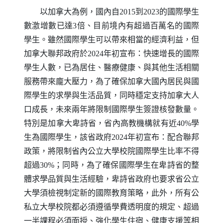
以加拿大為例，國內自2015到2023的國際學生
數激增數已達3倍、目前境內有超過百萬名的國際
學生。雖然國際學生可以帶來相當的經濟利益，但
加拿大聯邦政府於2024年初宣布：快速增長的國際
學生人數，已為居住、醫療健康、與其他生活相關
服務帶來龐大壓力，為了確保加拿大國內居民與國
際學生的求學與生活品質，同時穩定支持加拿大人
口成長，未來兩年將限制國際學生簽證核發數量。
特別是加拿大卑詩省，省內高教機構就有近40%學
生為國際學生，該省政府2024年初宣布：配合聯邦
政策，將限制省內公立大學校院國際學生比率不得
超過30%；同時，為了確保國際學生在卑詩省的整
體求學品質與生活經驗，卑詩省政府也要求省公立
大學須檢視制定新的國際教育策略，此外，所有公
私立大學校院都必須遵循學費透明度的規定、超過
一半課程必須面授、強化學生住宿、健康支援等相