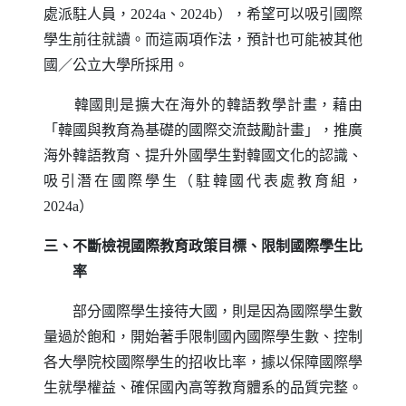
處派駐人員，2024a、2024b），希望可以吸引國際
學生前往就讀。而這兩項作法，預計也可能被其他
國／公立大學所採用。
韓國則是擴大在海外的韓語教學計畫，藉由
「韓國與教育為基礎的國際交流鼓勵計畫」，推廣
海外韓語教育、提升外國學生對韓國文化的認識、
吸引潛在國際學生（駐韓國代表處教育組，
2024a）
三、不斷檢視國際教育政策目標、限制國際學生比
率
部分國際學生接待大國，則是因為國際學生數
量過於飽和，開始著手限制國內國際學生數、控制
各大學院校國際學生的招收比率，據以保障國際學
生就學權益、確保國內高等教育體系的品質完整。