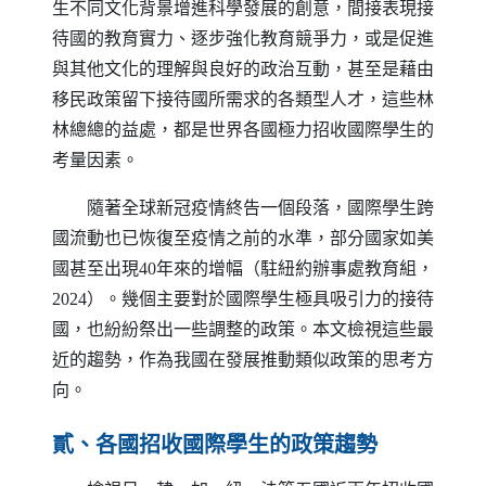
生不同文化背景增進科學發展的創意，間接表現接
待國的教育實力、逐步強化教育競爭力，或是促進
與其他文化的理解與良好的政治互動，甚至是藉由
移民政策留下接待國所需求的各類型人才，這些林
林總總的益處，都是世界各國極力招收國際學生的
考量因素。
隨著全球新冠疫情終告一個段落，國際學生跨
國流動也已恢復至疫情之前的水準，部分國家如美
國甚至出現40年來的增幅（駐紐約辦事處教育組，
2024）。幾個主要對於國際學生極具吸引力的接待
國，也紛紛祭出一些調整的政策。本文檢視這些最
近的趨勢，作為我國在發展推動類似政策的思考方
向。
貳、各國招收國際學生的政策趨勢