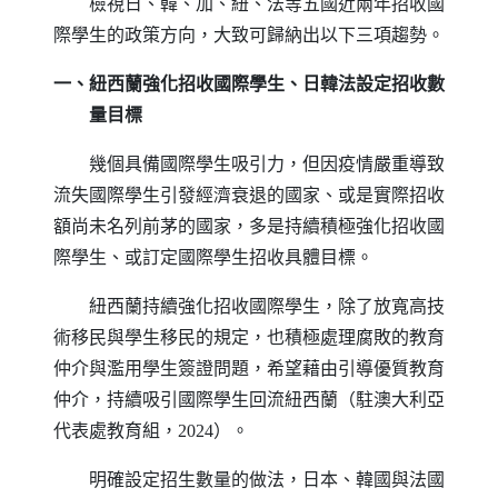
檢視日、韓、加、紐、法等五國近兩年招收國
際學生的政策方向，大致可歸納出以下三項趨勢。
一、紐西蘭強化招收國際學生、日韓法設定招收數
量目標
幾個具備國際學生吸引力，但因疫情嚴重導致
流失國際學生引發經濟衰退的國家、或是實際招收
額尚未名列前茅的國家，多是持續積極強化招收國
際學生、或訂定國際學生招收具體目標。
紐西蘭持續強化招收國際學生，除了放寬高技
術移民與學生移民的規定，也積極處理腐敗的教育
仲介與濫用學生簽證問題，希望藉由引導優質教育
仲介，持續吸引國際學生回流紐西蘭（駐澳大利亞
代表處教育組，2024）。
明確設定招生數量的做法，日本、韓國與法國