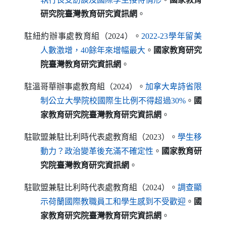
研究院臺灣教育研究資訊網
。
駐紐約辦事處教育組（2024）。
2022-23學年留美
（另開新視窗）
人數激增，40餘年來增幅最大
。
國家教育研究
院臺灣教育研究資訊網
。
駐溫哥華辦事處教育組（2024）。
加拿大卑詩省限
（另開新視窗）
制公立大學院校國際生比例不得超過30%
。
國
家教育研究院臺灣教育研究資訊網
。
駐歐盟兼駐比利時代表處教育組（2023）。
學生移
（另開新視窗）
動力？政治變革後充滿不確定性
。
國家教育研
究院臺灣教育研究資訊網
。
駐歐盟兼駐比利時代表處教育組（2024）。
調查顯
（另開新視窗）
示荷蘭國際教職員工和學生感到不受歡迎
。
國
家教育研究院臺灣教育研究資訊網
。