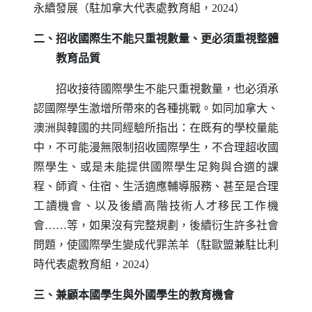
永續發展（駐加拿大代表處教育組，2024）
二、招收國際生不能只重視數量、更必須重視整體
教育品質
招收接待國際學生不能只重視數量，也必須承
認國際學生激增所帶來的各種挑戰。如同加拿大、
澳洲與韓國的共同經驗所指出：在既有的學校量能
中，不可能漫無限制招收國際學生，不合理超收國
際學生、或是未能提供國際學生足夠與合適的課
程、師資、住宿、生活適應輔導服務、甚至是合理
工讀機會、以及後續高階技術人才移民工作機
會……等，如果沒有完整規劃，後續衍生許多社會
問題，使國際學生變成代罪羔羊（駐歐盟兼駐比利
時代表處教育組，2024）
三、兼顧本國學生與外國學生的教育機會