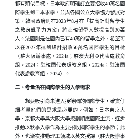
都有類似目標，日本政府明確訂立要招收40萬名國
際學生到日本求學，並與各國公立大學協力發展對
策。韓國政府則在2023年8月在「提高針對留學生
之教育競爭力方案」將赴韓留學人數提高到30萬
人。法國則是在國內已有40萬的留學之外，希望可
以在2027年達到總計招收50萬名國際學生的目標
（駐大阪辦事處，2024a；駐澳大利亞代表處教育
組，2024；駐韓國代表處教育組，2024a；駐法國
代表處教育組，2024）。
二、考量潛在國際學生的入學需求
想要吸引尚未進入接待國的國際學生，確實仔
細考量他們的需求是必要的。例如：日本東京大
學、京都大學與大阪大學規劃順應國際主流，逐步
推動以秋季入學作為主要招收國際學生的季節；此
外，也漸次推動理工領域以英文授課（駐大阪辦事