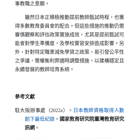
事教職之意願。
雖然日本正積極推動提前教師甄試時程，也獲
得多數教育委員會的配合。但這些措施的推動仍需
審慎觀察和評估政策實施成效，尤其是提前甄試可
能會對學生準備度，及學校實習安排造成影響。另
外，針對特定職業減免學貸之政策，易引發公平性
之爭議，需權衡利弊適時調整措施，以建構穩定且
永續發展的教師培育系統。
參考文獻
駐大阪辦事處（2022a）。
日本教師資格取得人數
（另開新視窗）
創下最低紀錄
。
國家教育研究院臺灣教育研究
訊網
。