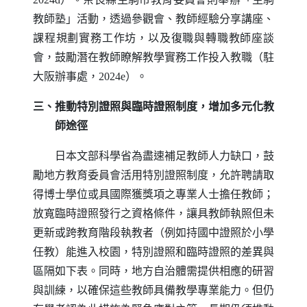
教師塾」活動，透過參觀會、教師經驗分享講座、
課程規劃實務工作坊，以及復職與轉職教師座談
會，鼓勵潛在教師瞭解教學實務工作投入教職（駐
大阪辦事處，2024e）。
三、推動特別證照與臨時證照制度，增加多元化教
師途徑
日本文部科學省為盡速補足教師人力缺口，鼓
勵地方教育委員會活用特別證照制度，允許聘請取
得博士學位或具國際獲獎項之專業人士擔任教師；
放寬臨時證照發行之資格條件，讓具教師執照但未
更新或跨教育階段執教者（例如持國中證照於小學
任教）能進入校園，特別證照和臨時證照的差異與
區隔如下表。同時，地方自治體需提供相應的研習
與訓練，以確保這些教師具備教學專業能力。但仍