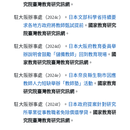
究院臺灣教育研究訊網
。
駐大阪辦事處（2024c）。
日本文部科學省持續要
（另開新視窗）
求各地方政府將教師甄試提前
。
國家教育研究
院臺灣教育研究訊網
。
駐大阪辦事處（2024d）。
日本大阪府教育委員舉
（另開新視窗）
辦說明會鼓勵「儲備教師」回到教育現場
。
國
家教育研究院臺灣教育研究訊網
。
駐大阪辦事處（2024e）。
日本奈良縣生駒市因應
（另開新視窗）
教師人力短缺舉辦「教師塾」活動
。
國家教育
研究院臺灣教育研究訊網
。
駐大阪辦事處（2024f）。
日本政府提案針對研究
（另開新視窗）
所畢業從事教職者免除償還學貸
。
國家教育研
究院臺灣教育研究訊網
。