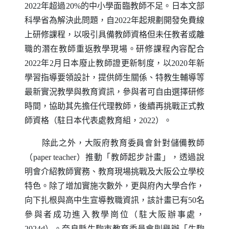
2022年超過20%的中小學面臨教師不足。日本文部
科學省為解決此問題，自2022年起規劃開發免費線
上研修課程，以吸引具備教師資格但未任教者或離
職的潛在教師重返教學現場。研修課程內容配合
2022年2月日本廢止教師證更新制度，以2020年新
學習指導要領設計，提供師生關係、特教生輔導等
最新實況教學與教育資訊，參與者可自由選擇研修
時間，協助其先擔任代理教師，後續再挑戰正式教
師資格（駐日本代表處教育組，2022）。
除此之外，大阪府教育委員會針對儲備教師
（
paper teacher
）推動「教師起步計畫」，透過說
明會介紹教師實務、教育現場挑戰及大阪公立學校
特色。除了增加實施次數外，更與府內大學合作，
向下扎根與高中生宣導教職資訊，該計畫已有50名
參與者成功進入教學崗位（駐大阪辦事處，
2024d）。奈良縣生駒市教育委員會則舉辦「生駒