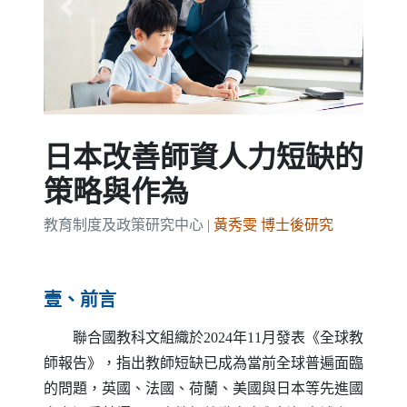
Previous
Next
日本改善師資人力短缺的
策略與作為
教育制度及政策研究中心 |
黃秀雯 博士後研究
壹、前言
聯合國教科文組織於2024年11月發表《全球教
師報告》，指出教師短缺已成為當前全球普遍面臨
的問題，英國、法國、荷蘭、美國與日本等先進國