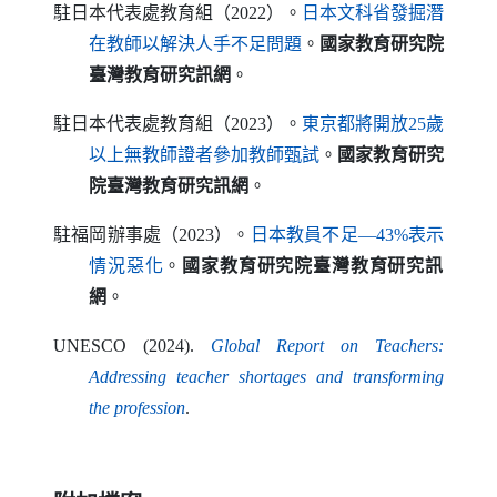
駐日本代表處教育組（2022）。
日本文科省發掘潛
（另開新視窗）
在教師以解決人手不足問題
。
國家教育研究院
臺灣教育研究訊網
。
駐日本代表處教育組（2023）。
東京都將開放25歲
（另開新視窗）
以上無教師證者參加教師甄試
。
國家教育研究
院臺灣教育研究訊網
。
駐福岡辦事處（2023）。
日本教員不足—43%表示
（另開新視窗）
情況惡化
。
國家教育研究院臺灣教育研究訊
網
。
UNESCO
(2024).
Global Report on Teachers
:
Addressing teacher shortages and transforming
（另開新視窗）
the profession
.