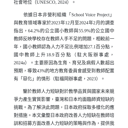
社會地位（
UNESCO
, 2024）。
依據日本非營利組織「
School Voice Project
」
與教育領域專家於2023年12月至2024年2月的調查
指出，64.2%的公立國小教師與55.9%的公立國中
教師反映學校存在教師人手不足的問題，相較前一
年，國小教師認為人力不足比例增加27.1百分點，
國中教師上升18.9百分點（駐大阪辦事處，
2024a）。主要原因為生育、育兒及病假人數超出
預期，導致43%的地方教育委員會感受到教師配置
有「惡化」的情形（駐福岡辦事處，2023）。
鑒於教師人力短缺對於教學品質與國家未來競
爭力產生實質影響，臺灣和日本均面臨師資短缺的
挑戰。為了解決此問題，日本政府採取多樣化的應
對措施。本文彙整日本政府改善人力短缺在教師培
訓和招募方面改善人力短缺的策略與作為，提供我