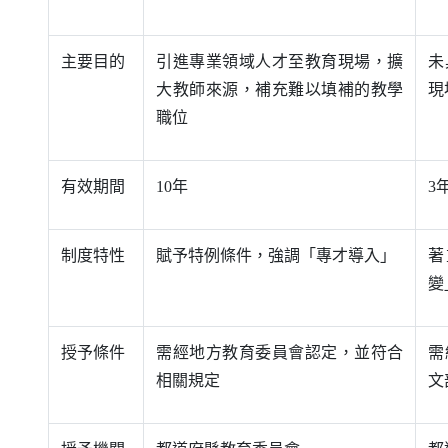
主要目的
引進專業領域人才至教育現場，擴
未
大教師來源，補充難以填補的教學
現
職位
有效期間
10年
3
制度特性
賦予特例條件，強調「專才導入」
著
變
授予條件
需經地方教育委員會認定，並符合
需
相關規定
文