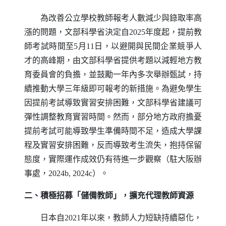
為改善公立學校教師報考人數減少與錄取率高
漲的問題，文部科學省決定自2025年度起，提前教
師考試時間至5月11日，以避開與民間企業競爭人
才的高峰期，由文部科學省提供考題以減輕地方教
育委員會的負擔，並鼓勵一年內多次舉辦甄試，持
續推動大學三年級即可報考的新措施。為避免學生
因提前考試導致實習安排困難，文部科學省建議可
彈性調整教育實習時間。然而，部分地方政府擔憂
提前考試可能導致學生準備時間不足，造成大學課
程及實習安排困難，反而導致考生流失，抱持保留
態度，實際運作成效仍有待進一步觀察（駐大阪辦
事處，2024b, 2024c）。
二、積極招募「儲備教師」，擴充代理教師資源
日本自2021年以來，教師人力短缺持續惡化，