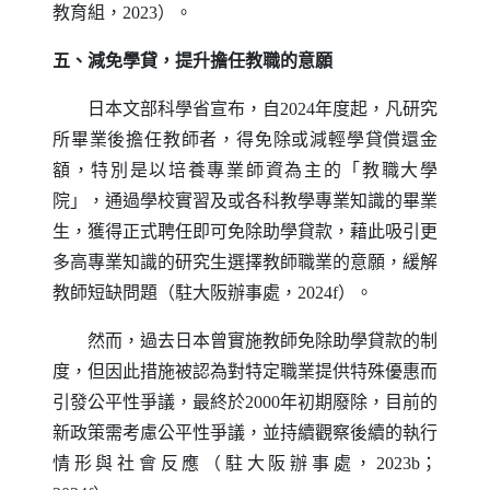
教育組，2023）。
五、減免學貸，提升擔任教職的意願
日本文部科學省宣布，自2024年度起，凡研究
所畢業後擔任教師者，得免除或減輕學貸償還金
額，特別是以培養專業師資為主的「教職大學
院」，通過學校實習及或各科教學專業知識的畢業
生，獲得正式聘任即可免除助學貸款，藉此吸引更
多高專業知識的研究生選擇教師職業的意願，緩解
教師短缺問題（駐大阪辦事處，2024f）。
然而，過去日本曾實施教師免除助學貸款的制
度，但因此措施被認為對特定職業提供特殊優惠而
引發公平性爭議，最終於2000年初期廢除，目前的
新政策需考慮公平性爭議，並持續觀察後續的執行
情形與社會反應（駐大阪辦事處，2023b；