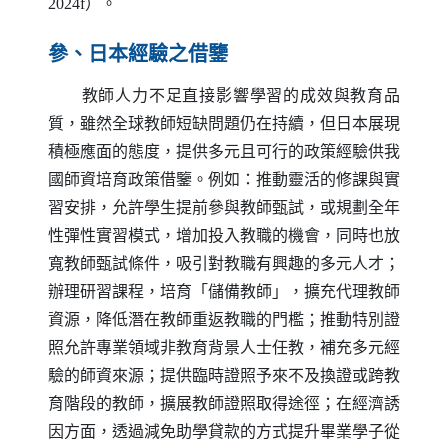
2024f）。
參、日本經驗之借鑒
教師人力不足直接影響學習的成效與教育品
質，雖然全球教師短缺問題仍在持續，但日本展現
積極應面的態度，提供多元且可行的政策經驗供我
國師資培育政策借鑒。例如：推動靈活的修課與實
習安排，允許學生提前參與教師甄試，或規劃全年
性彈性實習模式，增加投入教職的機會，同時也放
寬教師甄試條件，吸引對教職有興趣的多元人才；
辦理研習課程，培育「儲備教師」，擴充代理教師
資源，降低潛在教師重返教職的門檻；推動特別證
照允許專業領域非教育背景人士任教，補充多元經
驗的師資來源；提供臨時證照予來不及換證或跨教
育階段的教師，擴展教師證照取得途徑；在經濟誘
因方面，透過減免助學貸款的方式提升畢業學子從