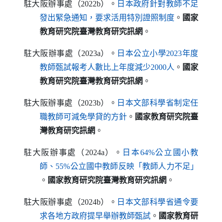
駐大阪辦事處（2022b）。
日本政府針對教師不足
（另開新視窗）
發出緊急通知，要求活用特別證照制度
。
國家
教育研究院臺灣教育研究訊網
。
駐大阪辦事處（2023a）。
日本公立小學2023年度
（另開新視窗）
教師甄試報考人數比上年度減少2000人
。
國家
教育研究院臺灣教育研究訊網
。
駐大阪辦事處（2023b）。
日本文部科學省制定任
（另開新視窗）
職教師可減免學貸的方針
。
國家教育研究院臺
灣教育研究訊網
。
駐大阪辦事處（2024a）。
日本64%公立國小教
師、55%公立國中教師反映「教師人力不足」
（另開新視窗）
。
國家教育研究院臺灣教育研究訊網
。
駐大阪辦事處（2024b）。
日本文部科學省通令要
（另開新視窗）
求各地方政府提早舉辦教師甄試
。
國家教育研