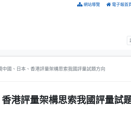
:::
網站導覽
電子報首
鏡中國、日本、香港評量架構思索我國評量試題方向
、香港評量架構思索我國評量試