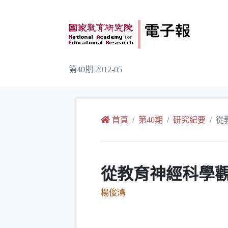
跳到主要內容
第40期 2012-05
:::
首頁
第40期
研究紀要
從
從教育神經科學
楊俊鴻