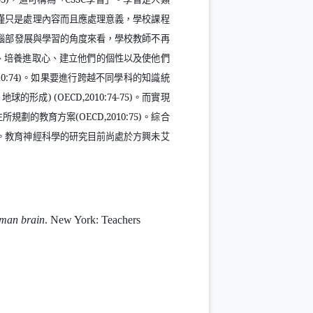
僅只是處理內容而且應處理意義，學校課程
腦部發展與學習的角度來看，學校教師不再
、培養進取心、建立他們的個性以及使他們
0:74)
。如果要進行跨越不同學科的知識統
，地球的形成
) (OECD,2010:74-75)
。而實現
生所規劃的教育方案
(OECD,2010:75)
。綜合
。教育神經科學的研究目前尚處於方興未艾
uman brain
. New York: Teachers