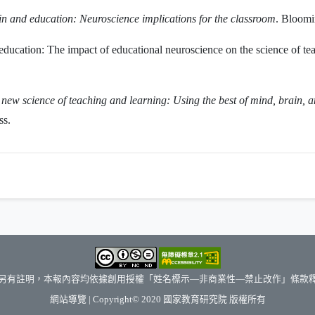
n and education: Neuroscience implications for the classroom
. Bloomi
ducation: The impact of educational neuroscience on the science of te
new science of teaching and learning: Using the best of mind, brain, a
ss.
另有註明，本報內容均依據創用授權「姓名標示—非商業性—禁止改作」條款
（另開新視窗）
網站導覽
| Copyright© 2020
國家教育研究院
版權所有