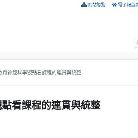
:::
網站導覽
電子報首
教育神經科學觀點看課程的連貫與統整
觀點看課程的連貫與統整