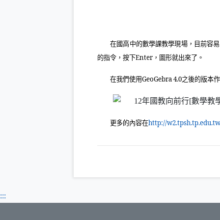
在國高中的數學課教學現場，目前容易
的指令，按下
Enter
，圖形就出來了。
在我們使用
GeoGebra 4.0
之後的版本
更多的內容在
http://w2.tpsh.tp.edu.
:::