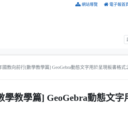
:::
網站導覽
電子報首
2年國教向前行[數學教學篇] GeoGebra動態文字用於呈現板書格
數學教學篇] GeoGebra動態