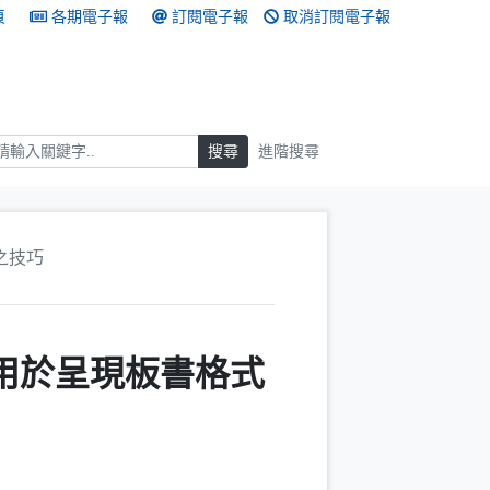
頁
各期電子報
訂閱電子報
取消訂閱電子報
搜尋
搜尋
進階搜尋
式之技巧
文字用於呈現板書格式