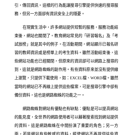
引，傳回資訊。這樣的行為能讓搜尋引擎提供快速的搜尋服
務，但另一方面卻有資訊安全上的隱憂。
在現實生活中，許多網站提供短暫的服務，服務功能結
束後，網站也關閉了。教育網站常見的「研習報名」及「考
試放榜」就是其中的例子。在活動期間，網站顯示已報名研
習的教師資訊或是榜單上的考生資料。雖然活動結束後，這
些網站功能也已經關閉，但原來的資訊卻可以網路上搜尋的
到，這就是網路蜘蛛的副作用。有些資料原來並沒有提供線
上瀏覽，只提供下載使用，如：
檔、
檔。雖然
EXCEL
WORD
當時的網站已不再線上提供這些檔案，可是搜尋引擎中卻有
備份資料，這也是網路蜘蛛的功能之一。
網路蜘蛛對網站有優點也有缺點：優點是可以提高網站
的能見度，全世界的網路使用者可以藉著搜索找到網站提供
的資料，這是網路蜘蛛在中間扮演了重要的角色；另一方
面，若是網站有些敏感的資料，縱使網站不再提供這些資