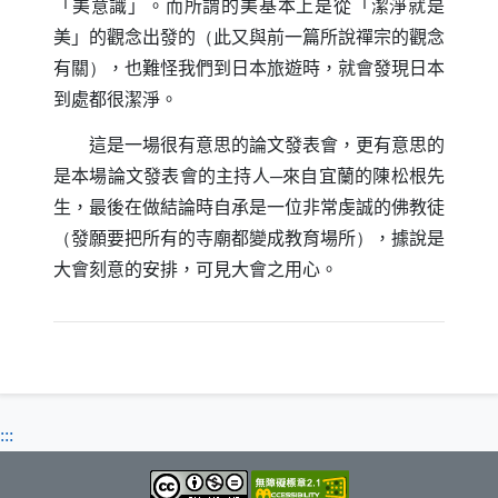
「美意識」。而所謂的美基本上是從「潔淨就是
美」的觀念出發的
（
此又與前一篇所說禪宗的觀念
有關
）
，也難怪我們到日本旅遊時，就會發現日本
到處都很潔淨。
這是一場很有意思的論文發表會，更有意思的
是本場論文發表會的主持人─來自宜蘭的陳松根先
生，最後在做結論時自承是一位非常虔誠的佛教徒
（
發願要把所有的寺廟都變成教育場所
）
，據說是
大會刻意的安排，可見大會之用心。
:::