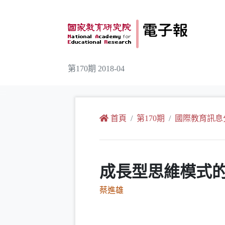
跳到主要內容
第170期 2018-04
:::
首頁
第170期
國際教育訊息
成長型思維模式
蔡進雄