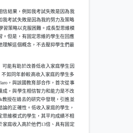
相信結果，例如我考試失敗是因為我
如我考試失敗是因為我的努力及策略
學習策略以克服困難。成長型思維模
習。但是，有固定思維的學生在回應
地理解這個概念，不去壓抑學生們最
）可能有助於改善低收入家庭學生因
，不如同年齡較高收入家庭的學生多
laro
，與該國教育部合作，首次從事
達成，與學生相信智力和能力是不改
k
教授在過去的研究中發現，引進並
結論的正確性。低收入家庭的學生，
定思維模式的學生，其平均成績不相
於家庭收入高於他們
13
倍、具有固定