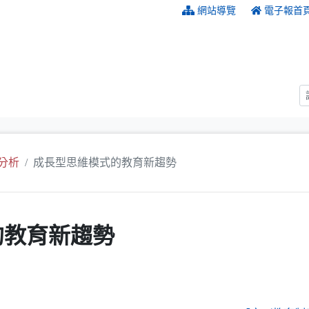
:::
網站導覽
電子報首
分析
成長型思維模式的教育新趨勢
的教育新趨勢