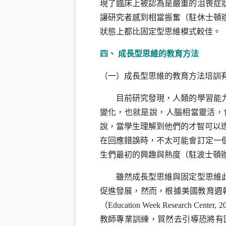
現了臨床上被認為是嚴重的沮喪症
讓研究者感到相當振奮（駐休士頓
狀態上都比固定型思維模式較佳。
四、
成長型思維的教育方法
（一）成長型思維的教育方法培訓
目前研究發現，人類的學習能
變化，也就是說，人腦相當靈活，
說，當學生理解到他們的才智可以
在回應錯誤時，不太可能會訂定一
生們最初的興趣與熱度（駐波士頓
雖然成長型思維與固定型思維
促進發展，然而，根據美國教育週
（
Education Week Research Center, 2
教師專業訓練，貿然去引導恐將有