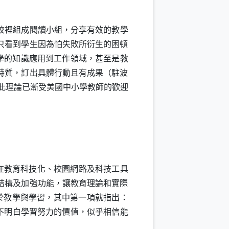
校裡組成閱讀小組，分享有效的教學
只看到學生因為怕失敗所衍生的困頓
學的知識應用到工作領域，甚至是教
特質，訂出具體行動且有成果（駐波
此理論已漸受美國中小學教師的歡迎
在教育科技化、校園網路及科技工具
結構及加強功能，讓教育理論和實際
於教學與學習，其中第一項就指出：
不明白學習努力的價值，似乎相信能