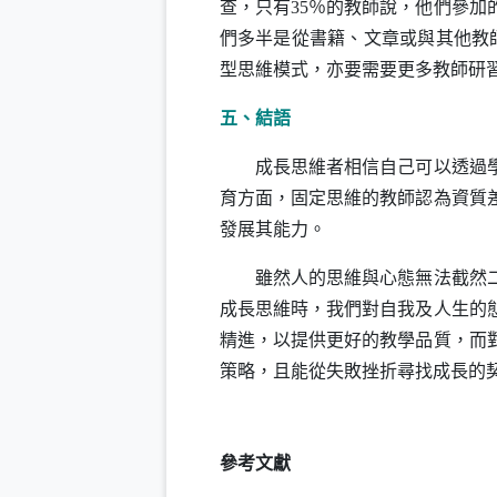
查，只有
35
％的教師說，他們參加
們多半是從書籍、文章或與其他教
型思維模式，亦要需要更多教師研
五、結語
成長思維者相信自己可以透過
育方面，固定思維的教師認為資質
發展其能力。
雖然人的思維與心態無法截然
成長思維時，我們對自我及人生的
精進，以提供更好的教學品質，而
策略，且能從失敗挫折尋找成長的
參考文獻