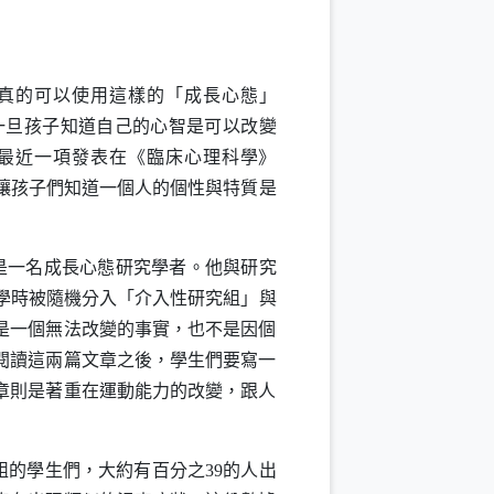
真的可以使用這樣的「成長心態」
一旦孩子知道自己的心智是可以改變
最近一項發表在《臨床心理科學》
讓孩子們知道一個人的個性與特質是
是一名成長心態研究學者。他與研究
學時被隨機分入「介入性研究組」與
是一個無法改變的事實，也不是因個
閱讀這兩篇文章之後，學生們要寫一
章則是著重在運動能力的改變，跟人
組的學生們，大約有百分之
39
的人出