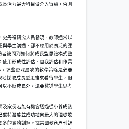
成長潛力最大科目做介入實驗，否則
。史丹福研究人員發現，教師通常以
重與學生溝通，卻不應用於廣泛的課
訪者被問到如何將成長型思維模式整
：使用形成性評估、自我評估和作業
示，這些更深層次的教學策略是必要
觀地採取成長型思維來看待學生，但
可以不斷成長外，還要教導學生思考
師及家長若能有機會透過從小養成孩
己獨特潛能並成功地向最大的理想境
更多的實務訓練。據美國教育周刊調