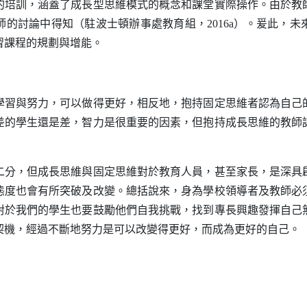
的培訓，涵蓋了成長型思維模式的概念和課堂實際操作。由於教
師的討論中得知（駐波士頓辦事處教育組，
2016a
）。爰此，未
習課程的規劃與增能。
學習與努力，可以做得更好，相反地，抱持固定思維者認為自己
差的學生還是差，智力是很重要的因素，但抱持成長思維的教師
二分，但成長思維與固定思維對於教育人員，甚至家長，是深具
態度也會有所突破及改變。總括說來，身為學校領導者及教師必
對於我們的學生也要鼓勵他們自我挑戰，找到專長興趣發揮自己
契機，經過不斷地努力是可以改變得更好，而成為更好的自己。