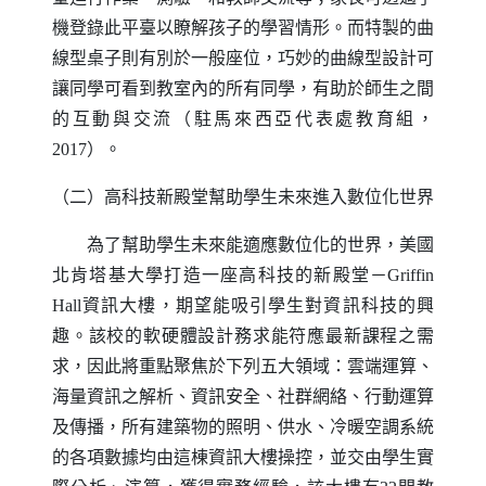
機登錄此平臺以瞭解孩子的學習情形。而特製的曲
線型桌子則有別於一般座位，巧妙的曲線型設計可
讓同學可看到教室內的所有同學，有助於師生之間
的互動與交流（駐馬來西亞代表處教育組，
2017
）。
（二）高科技新殿堂幫助學生未來進入數位化世界
為了幫助學生未來能適應數位化的世界，美國
北肯塔基大學打造一座高科技的新殿堂－
Griffin
Hall
資訊大樓，期望能吸引學生對資訊科技的興
趣。該校的軟硬體設計務求能符應最新課程之需
求，因此將重點聚焦於下列五大領域：雲端運算、
海量資訊之解析、資訊安全、社群網絡、行動運算
及傳播，所有建築物的照明、供水、冷暖空調系統
的各項數據均由這棟資訊大樓操控，並交由學生實