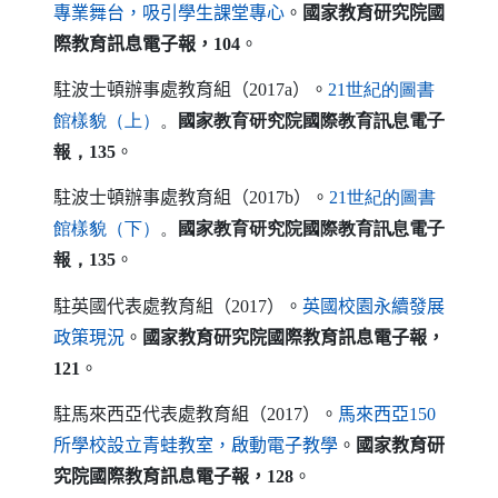
（另開新視窗）
專業舞台，吸引學生課堂專心
。
國家教育研究院國
際教育訊息電子報，
104
。
駐波士頓辦事處教育組（
2017a
）。
21世紀的圖書
（另開新視窗）
館樣貌（上）
。
國家教育研究院國際教育訊息電子
報，
135
。
駐波士頓辦事處教育組（
2017b
）。
21世紀的圖書
（另開新視窗）
館樣貌（下）
。
國家教育研究院國際教育訊息電子
報，
135
。
駐英國代表處教育組（
2017
）。
英國校園永續發展
（另開新視窗）
政策現況
。
國家教育研究院國際教育訊息電子報，
121
。
駐馬來西亞代表處教育組（
2017
）。
馬來西亞150
（另開新視窗）
所學校設立青蛙教室，啟動電子教學
。
國家教育研
究院國際教育訊息電子報，
128
。