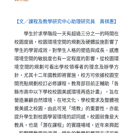
【文／課程及教學研究中心助理研究員 黃
祺惠】
學生於求學階段一天有超過三分之一的時間在
校園度過，校園環境空間的規劃及硬體設施影響了
學生的學習成效，對學生人格的塑造與成長、感應
環境空間的敏銳度也有一定程度的影響。從校園環
境空間的規劃可看出學校領導者的理念及辦學方
針，尤其十二年國教即將實施，校方可依據校園空
間亮點規劃校訂必修課程。教育部目前正輔助「各
縣市高中以下學校校園美感環境再造計畫」，旨在
營造兼顧自然環境、在地文化、學校需求及整體視
覺美感之校園，由此可見「境教」的重要性，亦能
提升學生對校園學習環境的認同感。校園就像是大
教具，也是「潛在課程」的實踐場域，近年來興起