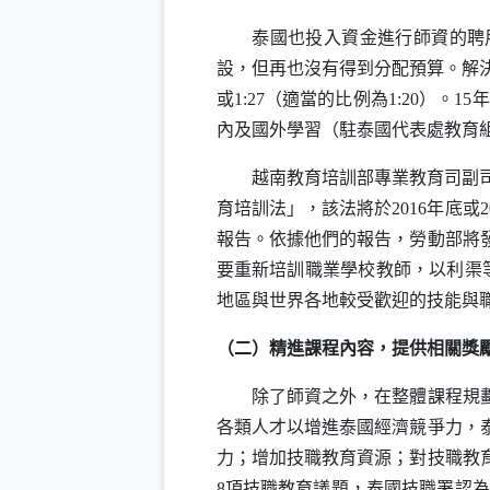
泰國也投入資金進行師資的聘
設，但再也沒有得到分配預算。解決高
或1:27（適當的比例為1:20）。15
內及國外學習（駐泰國代表處教育組，
越南教育培訓部專業教育司副
育培訓法」，該法將於2016年底
報告。依據他們的報告，勞動部將
要重新培訓職業學校教師，以利渠
地區與世界各地較受歡迎的技能與職
（二）精進課程內容，提供相關獎
除了師資之外，在整體課程規劃以
各類人才以增進泰國經濟競爭力，
力；增加技職教育資源；對技職教
8項技職教育議題，泰國技職署認