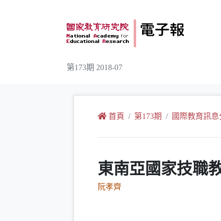
跳到主要內容
第173期 2018-07
:::
首頁
第173期
國際教育訊息
東南亞國家技職
阮孝齊