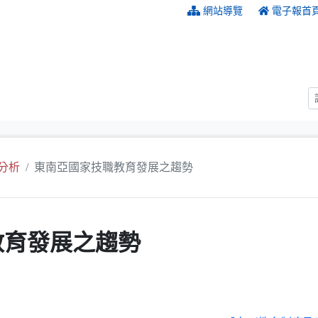
:::
網站導覽
電子報首
分析
東南亞國家技職教育發展之趨勢
教育發展之趨勢