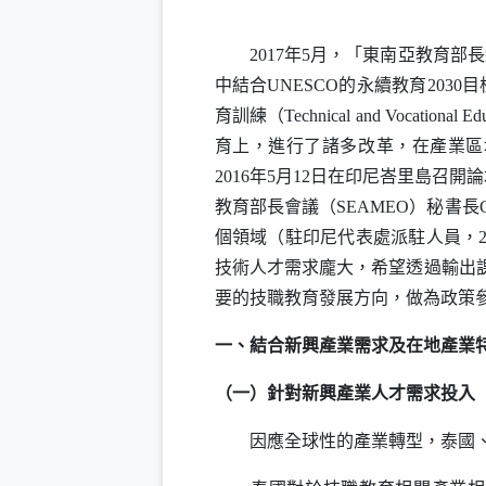
2017年5月，「東南亞教育部
中結合
UNESCO
的永續教育2030
育訓練（
Technical and Vocational Ed
育上，進行了諸多改革，在產業區
2016年5月12日在印尼峇里島召
教育部長會議（
SEAMEO
）秘書長
個領域（駐印尼代表處派駐人員，2
技術人才需求龐大，希望透過輸出課
要的技職教育發展方向，做為政策
一、結合新興產業需求及在地產業
（一）針對新興產業人才需求投入
因應全球性的產業轉型，泰國、越