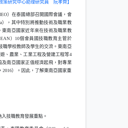
政策研究中心助理研究員 阮孝齊】
MEO
）在泰國總部召開國際會議，會
a
），其中特別將推動技術及職業教
17）。東南亞國家近年來在技術及職業教
SEAN
）10個會員國技職教育主管於
技職學校教師及學生的交流。東南亞
旅遊、農業、工業工程及營建工程等4
東協及南亞國家正值經濟起飛，對專業
2016）。因此，了解東南亞國家重
入技職教育發展重點。