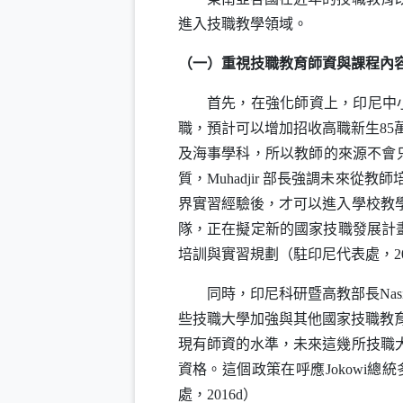
進入技職教學領域。
（一）重視技職教育師資與課程內
首先，在強化師資上，印尼中
職，預計可以增加招收高職新生85
及海事學科，所以教師的來源不會
質，
Muhadjir
部長強調未來從教師
界實習經驗後，才可以進入學校教
隊，正在擬定新的國家技職發展計
培訓與實習規劃（駐印尼代表處，20
同時，印尼科研暨高教部長
Nas
些技職大學加強與其他國家技職教
現有師資的水準，未來這幾所技職
資格。這個政策在呼應
Jokowi
總統
處，2016d）