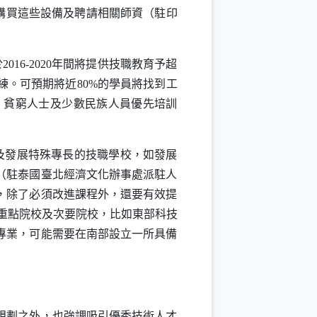
力購買這些設備及聘請相關師資（駐印
6-2020年間將提供技職教育予超
訓練。可預期將近80%的學員將找到工
、貧窮人士及少數民族人員優先培訓
及發展特殊專長的技職學校，如發展
（駐泰國臺北經濟文化辦事處派駐人
生，除了必須改進課程外，還要有效提
立重點院校及次要院校，比如東部科技
專業，可能需要在南部設立一所具備
規劃之外，也強調吸引優秀技術人才