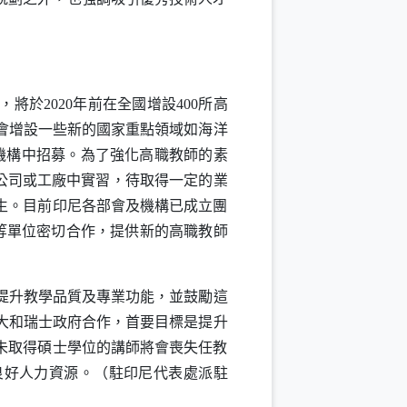
將於2020年前在全國增設400所高
會增設一些新的國家重點領域如海洋
機構中招募。為了強化高職教師的素
公司或工廠中實習，待取得一定的業
生。目前印尼各部會及機構已成立團
等單位密切合作，提供新的高職教師
以提升教學品質及專業功能，並鼓勵這
大和瑞士政府合作，首要目標是提升
未取得碩士學位的講師將會喪失任教
良好人力資源。（駐印尼代表處派駐