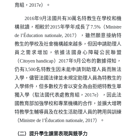
育組，2017e）。
2016年9月法國共有30萬名特教生在學校和機
構就讀，相較於2015年學年成長了7.5%（
Ministre
de l
’É
ducation nationale
, 2017），雖然願意接納特
教生的學校及社會機構越來越多，但因申請助理人
員之需求增加，依據法國身心障礙公民聯盟
（
Citoyen handicap
）2017年9月公布的數據得知，
仍有3,500名特教生因未能申請到助理人員而無法
入學，儘管法國法律並未規定助理人員為特教生的
入學條件，但多數校方會以安全為由拒絕特教生單
獨入學（駐法國代表處教育組，2017e），因此法
國教育部加強學校和專業機構的合作，並擴大增聘
特教學生輔導員及在校生活助理人員的聘用與訓練
（
Ministre de l
’É
ducation nationale
, 2017）。
（二）提升學生課業表現與競爭力