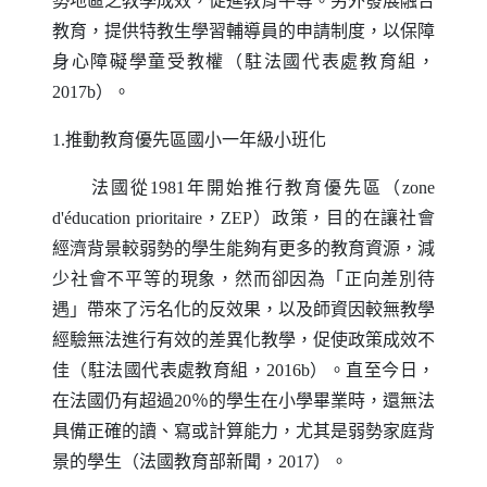
勢地區之教學成效，促進教育平等。另外發展融合
教育，提供特教生學習輔導員的申請制度，以保障
身心障礙學童受教權（駐法國代表處教育組，
2017b）。
1.推動教育優先區國小一年級小班化
法國從1981年開始推行教育優先區（
zone
d
'é
ducation prioritaire
，
ZEP
）政策，目的在讓社會
經濟背景較弱勢的學生能夠有更多的教育資源，減
少社會不平等的現象，然而卻因為「正向差別待
遇」帶來了污名化的反效果，以及師資因較無教學
經驗無法進行有效的差異化教學，促使政策成效不
佳（駐法國代表處教育組，2016b）。直至今日，
在法國仍有超過20％的學生在小學畢業時，還無法
具備正確的讀、寫或計算能力，尤其是弱勢家庭背
景的學生（法國教育部新聞，2017）。