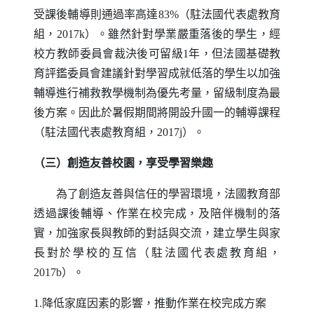
受課後輔導則通過率高達83%（駐法國代表處教育
組，2017k）。雖然針對學業嚴重落後的學生，經
校方教師委員會裁決後可留級1年，但法國基礎教
育評鑑委員會建議針對學習成就低落的學生以加強
輔導進行補救教學機制為優先考量，留級制度為最
後方案。因此於暑假期間將開設升國一的輔導課程
（駐法國代表處教育組，2017j）。
（三）創造友善校園，享受學習樂趣
為了創造友善與信任的學習環境，法國教育部
透過課後輔導、作業在校完成，及陪伴機制的落
實，加強家長與教師的對話與交流，建立學生與家
長對於學校的互信（駐法國代表處教育組，
2017b）。
1.降低家庭因素的影響，推動作業在校完成方案