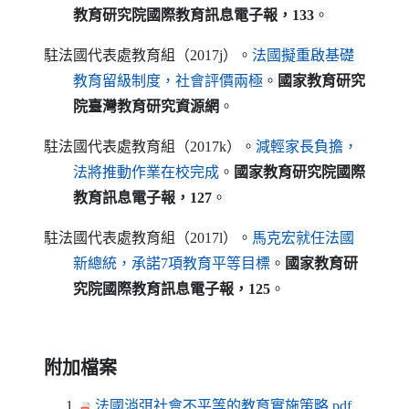
教育研究院國際教育訊息電子報，133
。
駐法國代表處教育組（2017j）。
法國擬重啟基礎
（另開新視窗）
教育留級制度，社會評價兩極
。
國家教育研究
院臺灣教育研究資源網
。
駐法國代表處教育組（2017k）。
減輕家長負擔，
（另開新視窗）
法將推動作業在校完成
。
國家教育研究院國際
教育訊息電子報，127
。
駐法國代表處教育組（2017l）。
馬克宏就任法國
（另開新視窗）
新總統，承諾7項教育平等目標
。
國家教育研
究院國際教育訊息電子報，125
。
附加檔案
（另開
法國消弭社會不平等的教育實施策略.pdf