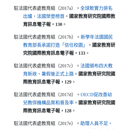
駐法國代表處教育組（2017a）。
全球軟實力排名
（另開新視窗）
出爐，法國榮登榜首
。
國家教育研究院國際教
育訊息電子報，130
。
駐法國代表處教育組（2017b）。
新學年法國國民
（另開新視窗）
教育部長承諾打造「信任校園」
。
國家教育研
究院國際教育訊息電子報，133
。
駐法國代表處教育組（2017c）。
法國頒布四大教
（另開新視窗）
育新政，暑假後正式上路
。
國家教育研究院國
際教育訊息電子報，129
。
駐法國代表處教育組（2017d）。
OECD
促改善幼
（另開新視窗）
兒教保機構品質和普及率
。
國家教育研究院國
際教育訊息電子報，128
。
駐法國代表處教育組（2017e）。
助理人員不足，