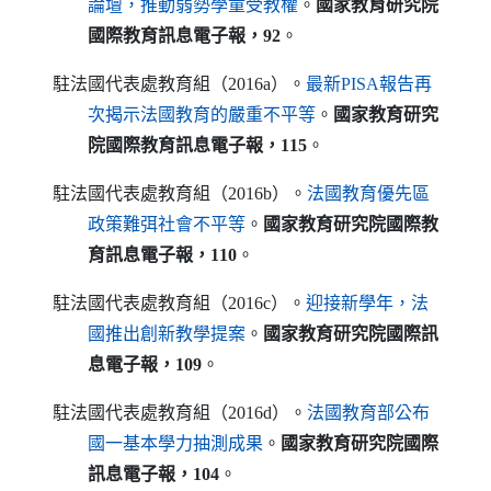
（另開新視窗）
論壇，推動弱勢學童受教權
。
國家教育研究院
國際教育訊息電子報，92
。
駐法國代表處教育組（2016a）。
最新
PISA
報告再
（另開新視窗）
次揭示法國教育的嚴重不平等
。
國家教育研究
院國際教育訊息電子報，115
。
駐法國代表處教育組（2016b）。
法國教育優先區
（另開新視窗）
政策難弭社會不平等
。
國家教育研究院國際教
育訊息電子報，110
。
駐法國代表處教育組（2016c）。
迎接新學年，法
（另開新視窗）
國推出創新教學提案
。
國家教育研究院國際訊
息電子報，109
。
駐法國代表處教育組（2016d）。
法國教育部公布
（另開新視窗）
國一基本學力抽測成果
。
國家教育研究院國際
訊息電子報，104
。