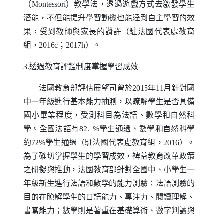
（
Montessori
）教學法，透過遊戲方式去激發學生
潛能，不但能提升學習動機也能達到自主學習的效
果，受到教師與家長的讚許（駐法國代表處教育
組，2016c；2017h）。
3.透過教育評鑑制度掌握學習成效
法國教育部評估展望司曾於2015年11月針對國
中一年級進行基本能力抽測，以瞭解學生是否具備
國小畢業程度，受測科目為法語、數學和自然科
學。全國法語有82.1%學生通過、數學和自然科學
約72%學生通過（駐法國代表處教育組，2016）。
為了確切掌握學生的學習成效，裨益教育改革政策
之研擬與推動，法國教育部針對全國中、小學生一
年級新生進行法語和數學的能力測驗：法語測驗的
目的在瞭解學生的口語能力、專注力、閱讀理解、
書寫能力；數學則是著重在基礎算術、數字判讀與