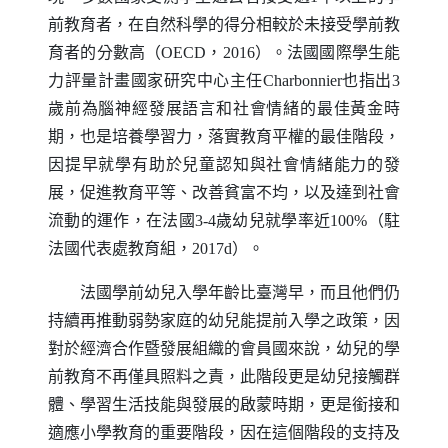
前教育者，在自然科學的得分相較於未接受學前教
育者的分數高（
OECD
，2016）。法國國際學生能
力評量計畫國家研究中心主任
Charbonnier
也指出3
歲前為腦神經發展語言和社會情緒的最佳黃金時
期，也是培養學習力，落實教育平權的最佳階段，
因提早就學有助於兒童認知與社會情緒能力的發
展，促進教育平等、改善貧富不均，以及達到社會
流動的運作，在法國3-4歲幼兒就學率近100%（駐
法國代表處教育組，2017d）。
法國學前幼兒入學年齡比臺灣早，而且他們仍
持續再推動弱勢家庭的幼兒能提前入學之政策，因
對於經濟合作暨發展組織的會員國來說，幼兒的學
前教育不再僅具照料之責，此階段更是幼兒接觸群
體、學習生活技能與發展的啟蒙時期，更是銜接和
適應小學教育的重要階段，因在這個階段的支持及