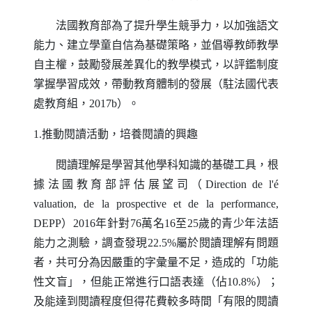
法國教育部為了提升學生競爭力，以加強語文
能力、建立學童自信為基礎策略，並倡導教師教學
自主權，鼓勵發展差異化的教學模式，以評鑑制度
掌握學習成效，帶動教育體制的發展（駐法國代表
處教育組，2017b）。
1.推動閱讀活動，培養閱讀的興趣
閱讀理解是學習其他學科知識的基礎工具，根
據法國教育部評估展望司（
Direction de l
'é
valuation
,
de la prospective et de la performance
,
DEPP
）2016年針對76萬名16至25歲的青少年法語
能力之測驗，調查發現22.5%屬於閱讀理解有問題
者，共可分為因嚴重的字彙量不足，造成的「功能
性文盲」，但能正常進行口語表達（佔10.8%）；
及能達到閱讀程度但得花費較多時間「有限的閱讀