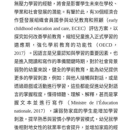
無壓力學習的經驗，將會是影響學生未來在學校、
學業和社會發展的潛能。有鑒於此，有30個經濟合
作暨發展組織會員國參與幼兒教育和照顧（
early
childhood education and care
,
ECEC
）評估方案，以
探究如何改善學前教育，縮短兒童進入正式學習的
適應期，強化學前教育的功能性（
OECD
，
2017）。因語言是兒童認知與學習的重要因素，也
是進入閱讀和寫作的準備關鍵時期，對於社會背景
弱勢的幼童來說，健全的學前教育，能為幼兒提供
更多的學習刺激，例如：與他人接觸與對話，或是
透過遊戲或活動進行學習，這些都能促進幼兒對語
言的掌握程度，懂得傾聽、理解、解釋，甚而是掌
握文本並進行寫作（
Ministre de l
’É
ducation
nationale
, 2017），讓弱勢家庭的學生能增加學習
刺激，提早熟悉與習慣小學的學習模式，幼兒就學
後相對地女性的就業率也會提升，並增加家庭的經