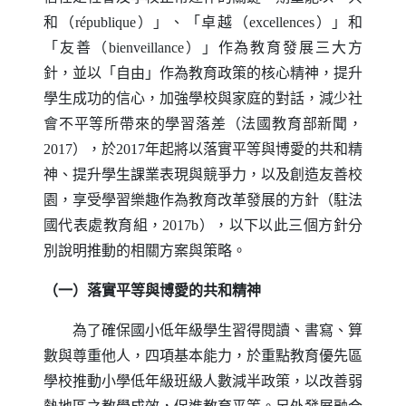
和（
r
é
publique
）」、「卓越（
excellences
）」和
「友善（
bienveillance
）」作為教育發展三大方
針，並以「自由」作為教育政策的核心精神，提升
學生成功的信心，加強學校與家庭的對話，減少社
會不平等所帶來的學習落差（法國教育部新聞，
2017），於2017年起將以落實平等與博愛的共和精
神、提升學生課業表現與競爭力，以及創造友善校
園，享受學習樂趣作為教育改革發展的方針（駐法
國代表處教育組，2017b），以下以此三個方針分
別說明推動的相關方案與策略。
（一）落實平等與博愛的共和精神
為了確保國小低年級學生習得閱讀、書寫、算
數與尊重他人，四項基本能力，於重點教育優先區
學校推動小學低年級班級人數減半政策，以改善弱