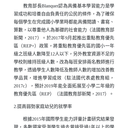
教育部長
Blanquer
認為具備基本學習能力是學
習成功和培養自由負責任的公民的條件，為了確保
每個學生在完成國小學業時都能具備閱讀、書寫、
算數，以尊重他人為基礎的社會能力（法國教育部
新聞，2017）。於2017年9月起推出重點教育優先
區（
REP
+）政策，將重點教育優先區的國小一年
級之班級人數降至12人以下，另外教室資源不足的
學校則維持班級人數，改為每班安排兩名教師進行
教學，透過學生人數降低及教師人數的增加改善教
學品質，增進學習成效（駐法國代表處教育組，
2017c），預計2019年能全面拓展至小學二年級的
教育優先區（
REP
）（法國教育部新聞，2017）。
2.提高弱勢家庭幼兒的就學率
根據2015年國際學生能力評量計畫研究結果發
現，多數國家受測學生過去曾接受過1年以上的學