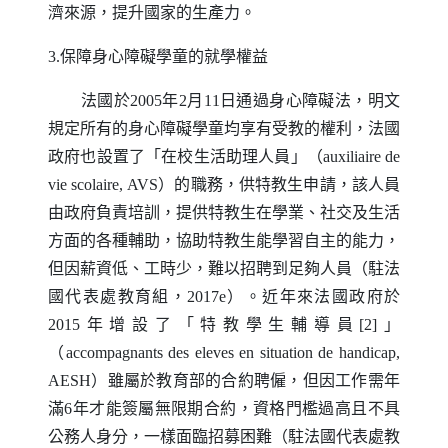
濟來源，提升國家的生產力。
3.保障身心障礙學童的就學權益
法國於2005年2月11日通過身心障礙法，明文
規定所有的身心障礙學童均享有受教的權利，法國
政府也設置了「在校生活助理人員」（
auxiliaire de
vie scolaire
,
AVS
）的職務，供特教生申請，該人員
由政府負責培訓，提供特教生在學業、社交及生活
方面的各種輔助，協助特教生能學習自主的能力，
但因薪資低、工時少，難以招聘到足夠人員（駐法
國代表處教育組，2017e）。近年來法國政府於
2015年增設了「特教學生輔導員[2]」
（
accompagnants des eleves en situation de handicap
,
AESH
）雖屬於教育部的合約聘僱，但因工作需年
滿6年才能簽屬無限期合約，資格門檻過高且不具
公務人身分，一樣面臨招募困難（駐法國代表處教