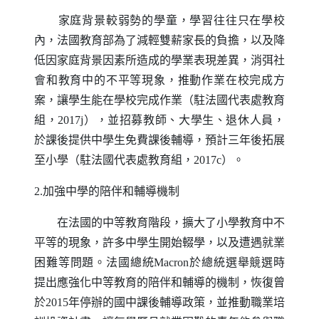
家庭背景較弱勢的學童，學習往往只在學校
內，法國教育部為了減輕雙薪家長的負擔，以及降
低因家庭背景因素所造成的學業表現差異，消弭社
會和教育中的不平等現象，推動作業在校完成方
案，讓學生能在學校完成作業（駐法國代表處教育
組，2017j），並招募教師、大學生、退休人員，
於課後提供中學生免費課後輔導，預計三年後拓展
至小學（駐法國代表處教育組，2017c）。
2.加強中學的陪伴和輔導機制
在法國的中等教育階段，擴大了小學教育中不
平等的現象，許多中學生開始輟學，以及遭遇就業
困難等問題。法國總統
Macron
於總統選舉競選時
提出應強化中等教育的陪伴和輔導的機制，恢復曾
於2015年停辦的國中課後輔導政策，並推動職業培