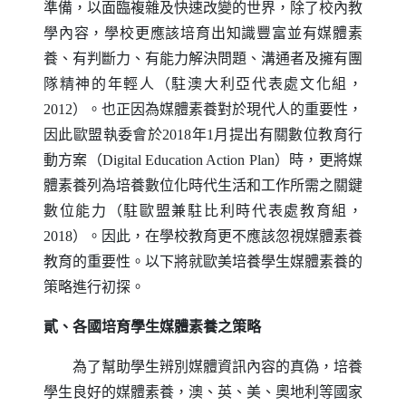
準備，以面臨複雜及快速改變的世界，除了校內教
學內容，學校更應該培育出知識豐富並有媒體素
養、有判斷力、有能力解決問題、溝通者及擁有團
隊精神的年輕人（駐澳大利亞代表處文化組，
2012）。也正因為媒體素養對於現代人的重要性，
因此歐盟執委會於2018年1月提出有關數位教育行
動方案（
Digital Education Action Plan
）時，更將媒
體素養列為培養數位化時代生活和工作所需之關鍵
數位能力（駐歐盟兼駐比利時代表處教育組，
2018）。因此，在學校教育更不應該忽視媒體素養
教育的重要性。以下將就歐美培養學生媒體素養的
策略進行初探。
貳、各國培育學生媒體素養之策略
為了幫助學生辨別媒體資訊內容的真偽，培養
學生良好的媒體素養，澳、英、美、奧地利等國家