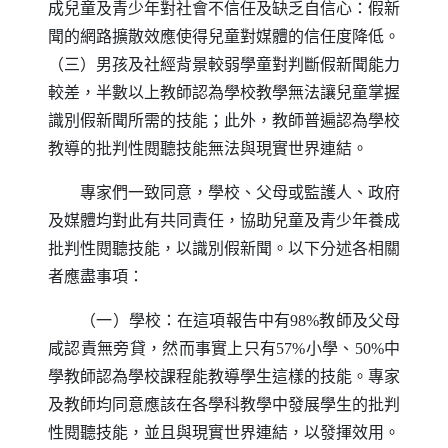
成兒童及青少年對社會不信任及缺乏自信心：假新
聞的網路擴散效應使得兒童對媒體的信任度降低。
（三）男孩及社經背景較弱學童對判斷假新聞能力
較差，半數以上教師認為學校教學無法讓兒童掌握
識別假新聞所需的技能；此外，教師普遍認為學校
教導的批判性閱聽技能無法與現實世界連結。
專家們一致同意，學校、父母或監護人、政府
及媒體均對此有共同責任，協助兒童及青少年養成
批判性閱聽技能，以識別假新聞。以下分述各相關
者應盡事項：
（一）學校：在這項報告中有98%教師及父母
咸認責無旁貸，然而事實上只有57%小學、50%中
學教師認為學校課程能教導學生這樣的技能。專家
及教師均同意應該在各學科教學中發展學生的批判
性閱聽技能，並且與現實世界連結，以發揮效用。