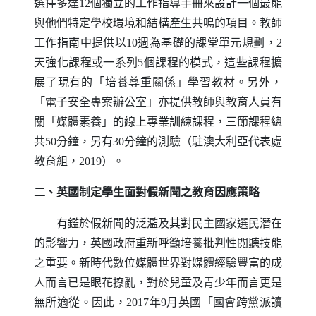
選擇多達12個獨立的工作指導手冊來設計一個最能
與他們特定學校環境和結構產生共鳴的項目。教師
工作指南中提供以10週為基礎的課堂單元規劃，2
天強化課程或一系列5個課程的模式，這些課程擴
展了現有的「培養尊重關係」學習教材。另外，
「電子安全專案辦公室」亦提供教師與教育人員有
關「媒體素養」的線上專業訓練課程，三節課程總
共50分鐘，另有30分鐘的測驗（駐澳大利亞代表處
教育組，2019）。
二、英國制定學生面對假新聞之教育因應策略
有鑑於假新聞的泛濫及其對民主國家選民潛在
的影響力，英國政府重新呼籲培養批判性閱聽技能
之重要。新時代數位媒體世界對媒體經驗豐富的成
人而言已是眼花撩亂，對於兒童及青少年而言更是
無所適從。因此，2017年9月英國「國會跨黨派讀