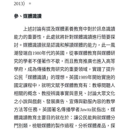
2013）。
參、媒體識讀
上述討論有提及媒體素養教育中對於訊息識讀
能力的重要性，此處就將針對媒體識讀進行簡要探
討。媒體識讀就是認識和解讀媒體的能力，此一風
潮發端自1980年代的英國，從事媒體教育與媒體研
究的學者不僅著作不歇，而且教育推廣也進入高等
學府，成為傳播教育研究的重要領域，實踐了提升
公民「媒體識讀」的理想。英國1989年開始實施的
國定課程中，就明文賦予媒體教育有：教導閱聽人
相關的概念、教授辨識事實與意見、討論大眾文化
之小說與戲劇、發展廣告、宣傳與勸服內容的教學
方法等任務。英國著名傳播學者
Jawitz
就指出，媒
體識讀教育主要目的就在於：讓公民能夠就媒體分
門別類，檢驗媒體的製作過程，分析媒體產品，探