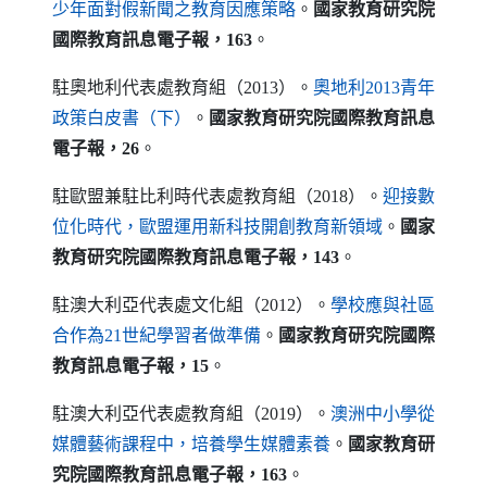
（另開新視窗）
少年面對假新聞之教育因應策略
。
國家教育研究院
國際教育訊息電子報，163
。
駐奧地利代表處教育組（2013）。
奧地利2013青年
（另開新視窗）
政策白皮書（下）
。
國家教育研究院國際教育訊息
電子報，26
。
駐歐盟兼駐比利時代表處教育組（2018）。
迎接數
（另開新視窗
位化時代，歐盟運用新科技開創教育新領域
。
國家
教育研究院國際教育訊息電子報，143
。
駐澳大利亞代表處文化組（2012）。
學校應與社區
（另開新視窗）
合作為21世紀學習者做準備
。
國家教育研究院國際
教育訊息電子報，15
。
駐澳大利亞代表處教育組（2019）。
澳洲中小學從
（另開新視窗）
媒體藝術課程中，培養學生媒體素養
。
國家教育研
究院國際教育訊息電子報，163
。