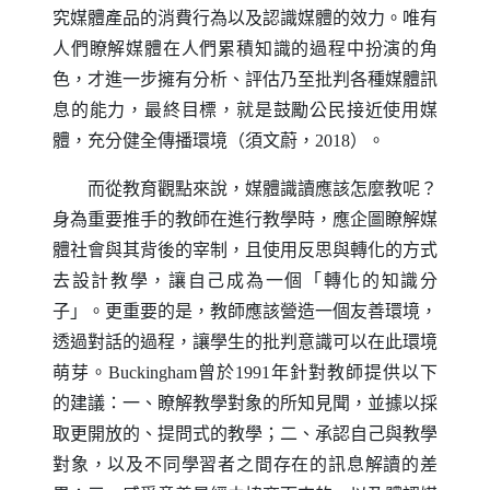
究媒體產品的消費行為以及認識媒體的效力。唯有
人們瞭解媒體在人們累積知識的過程中扮演的角
色，才進一步擁有分析、評估乃至批判各種媒體訊
息的能力，最終目標，就是鼓勵公民接近使用媒
體，充分健全傳播環境（須文蔚，2018）。
而從教育觀點來說，媒體識讀應該怎麼教呢？
身為重要推手的教師在進行教學時，應企圖瞭解媒
體社會與其背後的宰制，且使用反思與轉化的方式
去設計教學，讓自己成為一個「轉化的知識分
子」。更重要的是，教師應該營造一個友善環境，
透過對話的過程，讓學生的批判意識可以在此環境
萌芽。
Buckingham
曾於1991年針對教師提供以下
的建議：一、瞭解教學對象的所知見聞，並據以採
取更開放的、提問式的教學；二、承認自己與教學
對象，以及不同學習者之間存在的訊息解讀的差