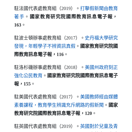
駐法國代表處教育組（2019）。
打擊假新聞由教育
（另開新視窗）
著手
。
國家教育研究院國際教育訊息電子報，
163
。
駐波士頓辦事處教育組（2017）。
史丹福大學研究
（另開新視窗）
發現，年輕學子不辨資訊真假
。
國家教育研究院國
際教育訊息電子報，116
。
駐洛杉磯辦事處教育組（2018）。
美國州政府刻正
（另開新視窗）
強化公民教育
。
國家教育研究院國際教育訊息電子
報，155
。
駐美國代表處教育組（2017）。
美國教師經由媒體
（另開新視窗
素養課程，教育學生辨識充斥網路的假新聞
。
國家
教育研究院國際教育訊息電子報，120
。
駐英國代表處教育組（2019）。
英國對於兒童及青