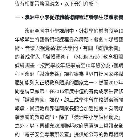
皆有相關策略因應之，以下分別介紹：
一、澳洲中小學從媒體藝術課程培養學生媒體素養
澳洲全國中小學課綱中，針對學齡前階段至10
年級學生將藝術領域課程分為舞蹈、戲劇、媒體藝
術、音樂與視覺藝術5大學門，有關「媒體素養」
的養成併入「媒體藝術」（
Media Arts
）教育相關
課綱規畫，按照學校年級學前至10年級分為5個期
程。澳洲「媒體素養」課程雖為世界首批國家將媒
體知能列入正規教育體系的國家之一，然而2017年
問卷調查顯示，在2016年度中僅約有兩成學生曾修
習「媒體素養」課程，約三成學生曾在校編寫新聞
報導，尚須教育界偕同家長配合加強推廣。有關媒
體素養的教育資訊，除了「澳洲中小學課程綱要」
之外，以下再補充澳洲聯邦政府專責線上資訊安全
的「電子安全專案辦公室」提供給公眾的教育相關