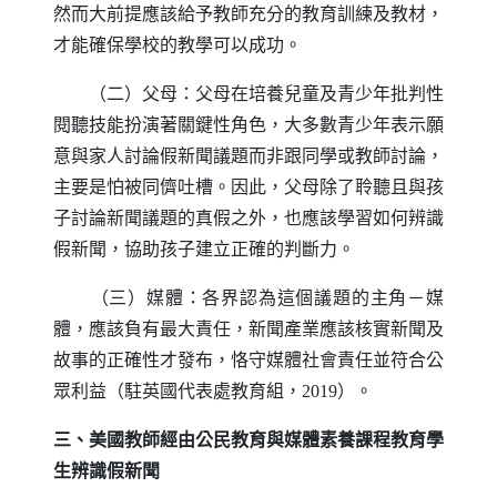
然而大前提應該給予教師充分的教育訓練及教材，
才能確保學校的教學可以成功。
（二）父母：父母在培養兒童及青少年批判性
閱聽技能扮演著關鍵性角色，大多數青少年表示願
意與家人討論假新聞議題而非跟同學或教師討論，
主要是怕被同儕吐槽。因此，父母除了聆聽且與孩
子討論新聞議題的真假之外，也應該學習如何辨識
假新聞，協助孩子建立正確的判斷力。
（三）媒體：各界認為這個議題的主角－媒
體，應該負有最大責任，新聞產業應該核實新聞及
故事的正確性才發布，恪守媒體社會責任並符合公
眾利益（駐英國代表處教育組，2019）。
三、美國教師經由公民教育與媒體素養課程教育學
生辨識假新聞