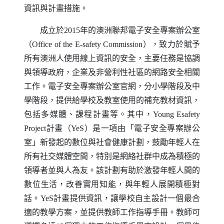
資訊與計畫措施。
成立於2015年的澳洲聯邦電子安全專案辦公室
（
Office of the E-safety Commission
），致力於賦予
所有澳洲人使用線上資訊的安全，主要任務是協調
與領導政府，企業及非營利性社區的網路安全相關
工作。電子安全專案辦公室官網，分小學階段及中
學階段，提供給學校及教室使用的補充教材資訊，
包括多媒體、課程計畫等。其中，
Young Esafety
Project
計畫（
YeS
）是一項由「電子安全專案辦公
室」新發起的數位與社會健康計劃，鼓勵年輕人在
所有社交媒體空間，特別是網絡社群中成為積極的
領導者並與人為友。該計劃有助於激發年輕人間的
數位生活，改善實用知能，與年輕人展開積極對
話。
YeS
計畫提供資訊，讓學校自主設計一個最合
適的教學方案，並提供教師工作指導手冊。教師可