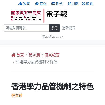
跳到主要內容
:::
導覽
首頁
期刊
訂閱
取消
搜尋
搜尋
進階搜尋
第20期 2011-07
:::
首頁
第20期
研究紀要
香港學力品管機制之特色
香港學力品管機制之特色
林宜臻