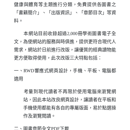
健康與體育等主題進行分類，免費提供各圖書之
「書籍簡介」、「出版資訊」、「章節目次」等資
料。
本網站目前收錄超過2,000冊學術圖書電子全
文，為使網站的服務與時俱進，提供更符合現代人
需求，網站於日前進行改版，讓優質的經典讀物能
更方便取得使用，此次改版三大特點包括：
一、
RWD
響應式網頁設計，手機、平板、電腦都
適用
考量到現代讀者不再限於使用電腦來瀏覽網
站，因此本站改良網頁設計，讓讀者在平板和
手機使用都能有各自的專屬版面，易於點選操
作及瀏覽閱讀。
二、圖書章節全文
PDF
下載