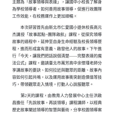
主題為「故事領導與表達」，讓國中小校長了解身
為學校領導者，如何善用故事領導，促進行政團隊
工作效能，在校務運作上更加順暢。
本次研習首先由新北市仁愛國小退休校長高元
杰講授「故事起點~團隊啟航」課程，從探究領導
故事的過程中，延伸至自身生命經驗及校長領導歷
程，進而形成富有意義、啟發他人的故事。下午進
行「今天，讓我們把話說個清楚——完整表達的魔
法公式」課程，邀請臺北市萬芳高中余懷瑾老師分
享講故事的要訣、如何拉近與聽眾的距離、故事內
容如何引起共鳴，以及運用故事衝突創造價值等技
巧，帶領觀眾走入情境，打動人心說服聽眾。
第2天的課程，由教育人力發展中心主任洪啟
昌擔任「先說故事，再談領導」課程講師，以經典
歷史故事闡述領導的智慧與藝術，分享校園領導案