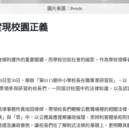
圖片來源：Pexels
實現校園正義
華
利運作的重要關鍵，而學校彷如社會的縮影，作為學校領導
9日至30日，舉辦「第0115期中小學校長在職專業研習班」，
帶領參與研習的校長們，一同探討校園中的法律知識，以及認識
事務所黃旭田律師，帶領校長們瞭解公務職場裡的相關法律
察」與「思」中，以公務員應覺察廉政倫理、思辨利害關係和刑
態樣及廉政案例，讓校長們在了解制式法條的基礎上，更明瞭具