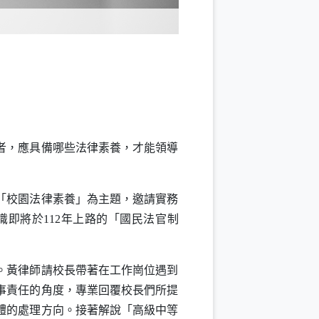
者，應具備哪些法律素養，才能領導
以「校園法律素養」為主題，邀請實務
即將於112年上路的「國民法官制
。黃律師請校長帶著在工作崗位遇到
事責任的角度，專業回覆校長們所提
體的處理方向。接著解說「高級中等