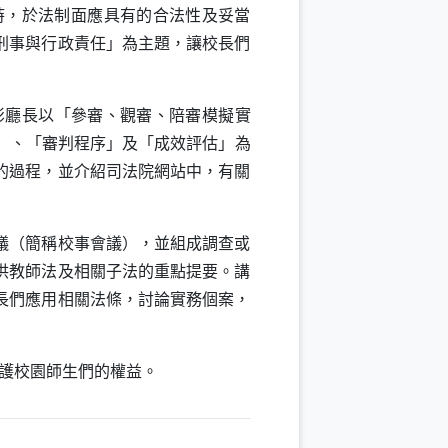
時，於法制面應具有的合法性及妥當
刑事與行政責任」為主題，讓校長們
彭廳長以「參審、觀審、陪審模擬實
」、「審判程序」及「成效評估」為
的過程，並介紹司法院網站中，有關
議（簡稱校事會議），並組成調查或
供教師法及相關子法的重點提要。講
長們應用相關法條，討論實務個案，
護校園師生們的權益。