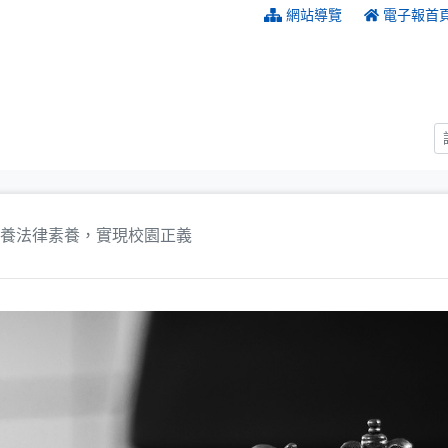
:::
網站導覽
電子報首
養法律素養，實現校園正義