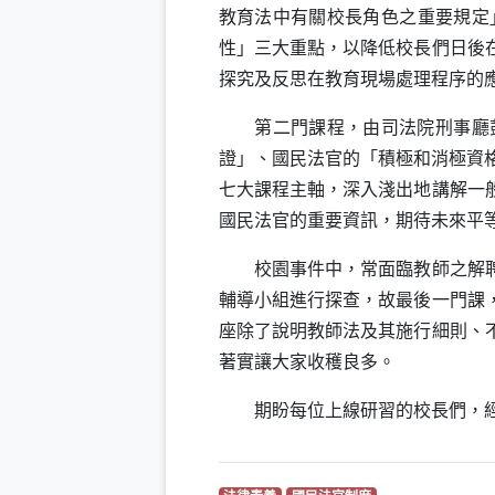
教育法中有關校長角色之重要規定
性」三大重點，以降低校長們日後
探究及反思在教育現場處理程序的
第二門課程，由司法院刑事廳彭幸
證」、國民法官的「積極和消極資
七大課程主軸，深入淺出地講解一
國民法官的重要資訊，期待未來平
校園事件中，常面臨教師之解聘、
輔導小組進行探查，故最後一門課
座除了說明教師法及其施行細則、
著實讓大家收穫良多。
期盼每位上線研習的校長們，經過