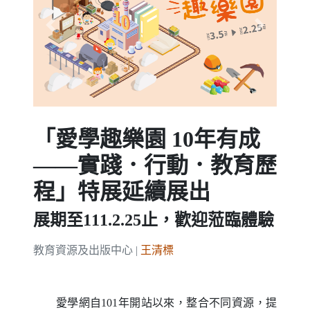
Previous
Next
「愛學趣樂園 10年有成
——實踐．行動．教育歷
程」特展延續展出
展期至111.2.25止，歡迎蒞臨體驗
教育資源及出版中心 |
王清標
愛學網自101年開站以來，整合不同資源，提