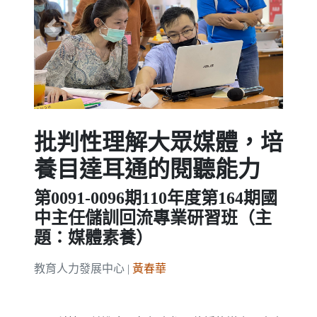
Previous
Next
批判性理解大眾媒體，培
養目達耳通的閱聽能力
第0091-0096期110年度第164期國
中主任儲訓回流專業研習班（主
題：媒體素養）
教育人力發展中心 |
黃春華