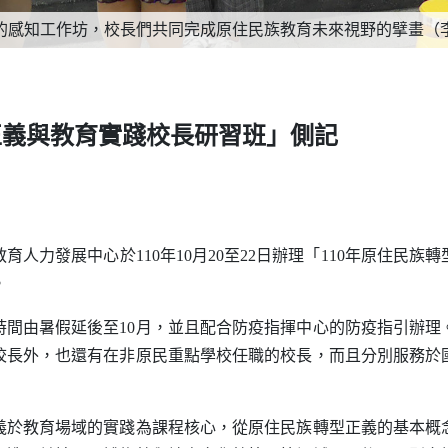
的感知工作坊，校長們共同完成原住民族教育未來視野的擘畫（
正義與教育實踐校長研習班」側記
力發展中心於110年10月20至22日辦理「110年原住民族
。
由暑假延後至10月，並且配合防疫指揮中心的防疫指引辦理
校長外，也還有在非原民重點學校任職的校長，而且分別服務於
教育場域的實踐為課程核心，從原住民族轉型正義的基本概