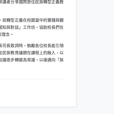
排講者分享國際原住民族轉型正義教
，就轉型正義在校園當中的實踐與觀
感知與對話」工作坊，協助校長們在
校理念。
長司長致詞時，勉勵各位校長能引領
住民族教育議題在課程上的融入，以
知識逐步轉變為常識，以達邁向「族