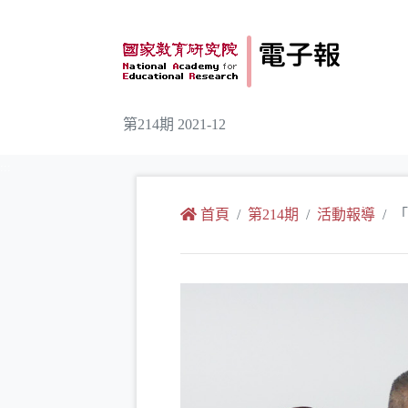
跳到主要內容
第214期 2021-12
:::
首頁
第214期
活動報導
「