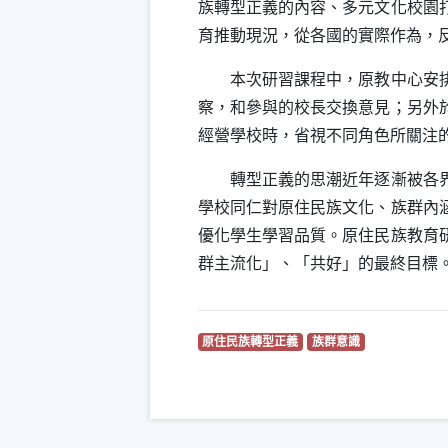
族轉型正義的內容、多元文化校園
育推動現況，從各國的實際作為，
本次研習課程中，原教中心安排了
察，和參與的校長交換意見；另外
經營學校時，省視不同角色所關注
轉型正義的思潮近年逐漸被各界重
學校同仁對原住民族文化、族群內
優化學生學習品質。原住民族教育
群主流化」、「共好」的最終目標
（另開新視窗）
（另開新視窗）
原住民族轉型正義
族群意識