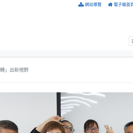
:::
網站導覽
電子報首
轉」出新視野