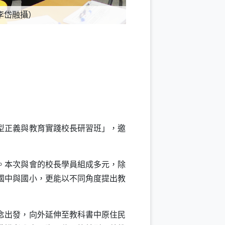
李岱融攝）
轉型正義與教育實踐校長研習班」，邀
。本次與會的校長學員組成多元，除
國中與國小，更能以不同角度提出教
念出發，向外延伸至教科書中原住民