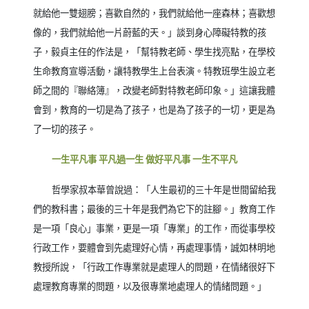
就給他一雙翅膀；喜歡自然的，我們就給他一座森林；喜歡想
像的，我們就給他一片蔚藍的天。」談到身心障礙特教的孩
子，毅貞主任的作法是，「幫特教老師、學生找亮點，在學校
生命教育宣導活動，讓特教學生上台表演。特教班學生設立老
師之間的『聯絡簿』，改變老師對特教老師印象。」這讓我體
會到，教育的一切是為了孩子，也是為了孩子的一切，更是為
了一切的孩子。
一生平凡事 平凡過一生 做好平凡事 一生不平凡
哲學家叔本華曾說過：「人生最初的三十年是世間留給我
們的教科書；最後的三十年是我們為它下的註腳。」教育工作
是一項「良心」事業，更是一項「專業」的工作，而從事學校
行政工作，要體會到先處理好心情，再處理事情，誠如林明地
教授所說，「行政工作專業就是處理人的問題，在情緒很好下
處理教育專業的問題，以及很專業地處理人的情緒問題。」