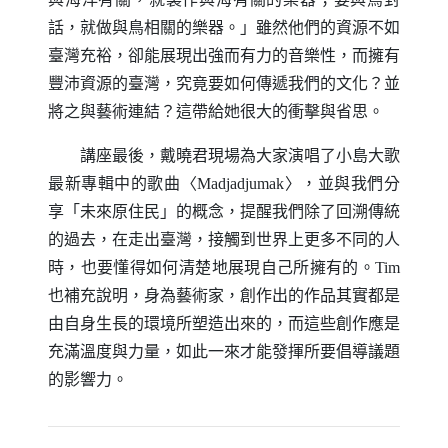
話，就做與鳥相關的樂器。」雖然他們的資源不如
臺灣充裕，卻能展現出強而有力的音樂性，而擁有
豐沛資源的臺灣，究竟要如何傳遞我們的文化？並
將之與藝術連結？這帶給她很大的衝擊與省思。
講座最後，戴曉君現場為大家演唱了小島大歌
最新專輯中的歌曲〈
Madjadjumak
〉，並與我們分
享「未來原住民」的概念，提醒我們除了回溯傳統
的過去，在走出臺灣，接觸到世界上更多不同的人
時，也要懂得如何清楚地展現自己所擁有的。
Tim
也補充說明，身為藝術家，創作出的作品其實都是
由自身生長的環境所塑造出來的，而這些創作應是
充滿溫度與力量，如此一來才能發揮所要倡導議題
的影響力。