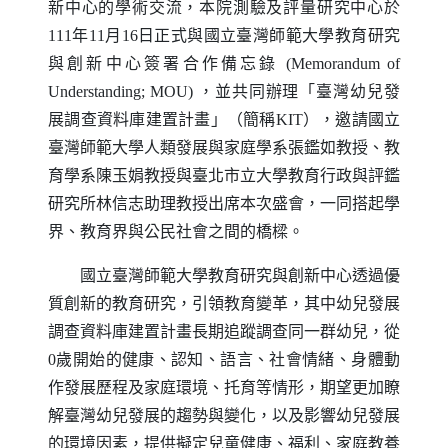
新中心的學術交流，本院測驗及評量研究中心於
111年11月16日正式與國立臺灣師範大學教育研究
與創新中心簽署合作備忘錄
(Memorandum of
Understanding; MOU)
，並共同辦理「臺灣幼兒發
展調查資料庫建置計畫」（簡稱
KIT
），邀請國立
臺灣師範大學人類發展與家庭學系張鑑如教授、教
育學系陳玉娟教授與臺北市立大學教育行政與評鑑
研究所林信志助理教授出席本次盛會，一同搭起學
界、教育界與公民社會之間的橋樑。
國立臺灣師範大學教育研究與創新中心透過優
質創新的教育研究，引領教育變革，其中幼兒發展
調查資料庫建置計畫長期追蹤調查同一群幼兒，從
0歲開始的健康、認知、語言、社會情緒、身體動
作發展歷程及家庭環境、托育等情形，期望更加瞭
解臺灣幼兒發展的趨勢與變化，以及影響幼兒發展
的環境因素，提供擬定兒童健康、福利、家庭教養